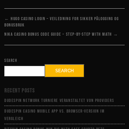
← Hugo casino login – veiledning for sikker pålogging og
bonusbruk
Nika Casino Bonus Code Guide – Step-by-Step with Math →
Search
SEARCH
Recent Posts
Dudespin Network Turniere veranstaltet von Providers
Dudespin Casino Mobile App vs. Browser-Version im
Vergleich