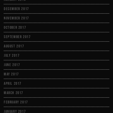
December 2017
November 2017
October 2017
September 2017
August 2017
July 2017
June 2017
May 2017
April 2017
March 2017
February 2017
January 2017