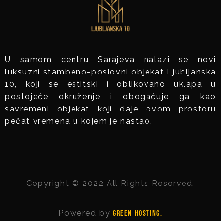
U samom centru Sarajeva nalazi se novi
luksuzni stambeno-poslovni objekat Ljubljanska
10, koji se estitski i oblikovano uklapa u
postojeće okruženje i obogaćuje ga kao
savremeni objekat koji daje ovom prostoru
pečat vremena u kojem je nastao.
Copyright © 2022 All Rights Reserved.
Powered by
Green Hosting.