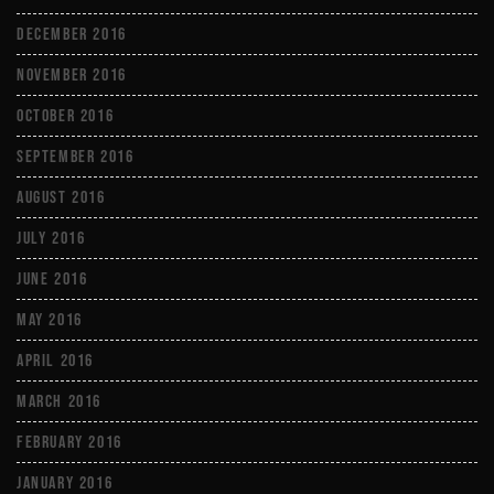
December 2016
November 2016
October 2016
September 2016
August 2016
July 2016
June 2016
May 2016
April 2016
March 2016
February 2016
January 2016