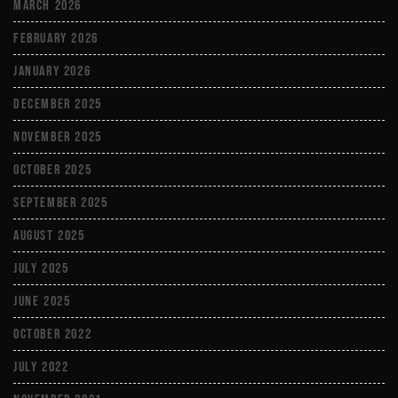
March 2026
February 2026
January 2026
December 2025
November 2025
October 2025
September 2025
August 2025
July 2025
June 2025
October 2022
July 2022