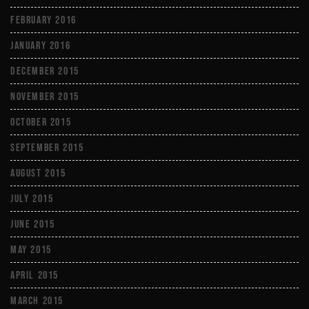
February 2016
January 2016
December 2015
November 2015
October 2015
September 2015
August 2015
July 2015
June 2015
May 2015
April 2015
March 2015