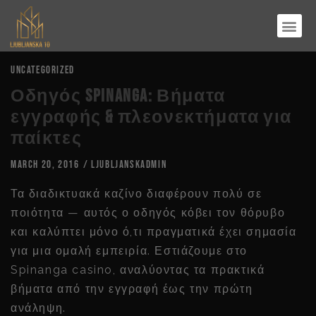
RONDO LUX
URBAN LOF
Uncategorized
Οδηγός Spinanga: Βήματα
εγγραφής & πλεονεκτήματα για
παίκτες
March 20, 2016
/
ljubljanskadmin
Τα διαδικτυακά καζίνο διαφέρουν πολύ σε
ποιότητα — αυτός ο οδηγός κόβει τον θόρυβο
και καλύπτει μόνο ό,τι πραγματικά έχει σημασία
για μια ομαλή εμπειρία. Εστιάζουμε στο
Spinanga casino, αναλύοντας τα πρακτικά
βήματα από την εγγραφή έως την πρώτη
ανάληψη.