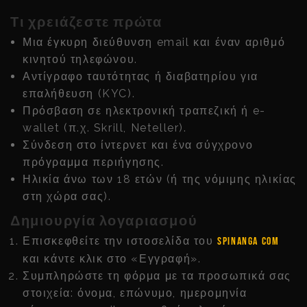
Τι χρειάζεστε πρώτα
Μια έγκυρη διεύθυνση email και έναν αριθμό
κινητού τηλεφώνου.
Αντίγραφο ταυτότητας ή διαβατηρίου για
επαλήθευση (KYC).
Πρόσβαση σε ηλεκτρονική τραπεζική ή e-
wallet (π.χ. Skrill, Neteller).
Σύνδεση στο ίντερνετ και ένα σύγχρονο
πρόγραμμα περιήγησης.
Ηλικία άνω των 18 ετών (ή της νόμιμης ηλικίας
στη χώρα σας).
Δημιουργία λογαριασμού
Επισκεφθείτε την ιστοσελίδα του
Spinanga com
και κάντε κλικ στο «Εγγραφή».
Συμπληρώστε τη φόρμα με τα προσωπικά σας
στοιχεία: όνομα, επώνυμο, ημερομηνία