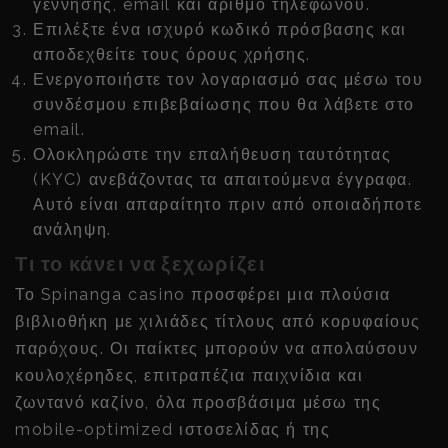
γέννησης, email και αριθμό τηλεφώνου.
Επιλέξτε ένα ισχυρό κωδικό πρόσβασης και
αποδεχθείτε τους όρους χρήσης.
Ενεργοποιήστε τον λογαριασμό σας μέσω του
συνδέσμου επιβεβαίωσης που θα λάβετε στο
email.
Ολοκληρώστε την επαλήθευση ταυτότητας
(KYC) ανεβάζοντας τα απαιτούμενα έγγραφα.
Αυτό είναι απαραίτητο πριν από οποιαδήποτε
ανάληψη.
Τι το κάνει να ξεχωρίζει
Το Spinanga casino προσφέρει μια πλούσια
βιβλιοθήκη με χιλιάδες τίτλους από κορυφαίους
παρόχους. Οι παίκτες μπορούν να απολαύσουν
κουλοχέρηδες, επιτραπέζια παιχνίδια και
ζωντανό καζίνο, όλα προσβάσιμα μέσω της
mobile-optimized ιστοσελίδας ή της