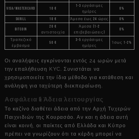
1-3 εργάσιμες
Visa/Mastercard
10 €
0%
ημέρες
Skrill
10 €
Άμεσα έως 24 ώρες
0%
20 €
Άμεσα (1-2
Bitcoin
0%
αντιστοιχία
επιβεβαιώσεις)
Τραπεζικό
3-5 εργάσιμες
50 €
Ίσως 1-2%
έμβασμα
ημέρες
Οι αναλήψεις εγκρίνονται εντός 24 ωρών μετά
την επαλήθευση KYC. Συνιστάται να
χρησιμοποιείτε την ίδια μέθοδο για κατάθεση και
ανάληψη για ταχύτερη διεκπεραίωση.
Ασφάλεια & Άδεια λειτουργίας
Το καζίνο διαθέτει άδεια από την Αρχή Τυχερών
Παιχνιδιών της Κουρασάο. Αν και η άδεια αυτή
είναι κοινή, οι παίκτες από Ελλάδα και Κύπρο
πρέπει να γνωρίζουν ότι τα κέρδη μπορεί να