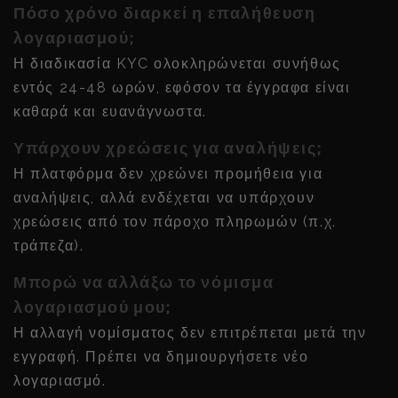
Πόσο χρόνο διαρκεί η επαλήθευση
λογαριασμού;
Η διαδικασία KYC ολοκληρώνεται συνήθως
εντός 24-48 ωρών, εφόσον τα έγγραφα είναι
καθαρά και ευανάγνωστα.
Υπάρχουν χρεώσεις για αναλήψεις;
Η πλατφόρμα δεν χρεώνει προμήθεια για
αναλήψεις, αλλά ενδέχεται να υπάρχουν
χρεώσεις από τον πάροχο πληρωμών (π.χ.
τράπεζα).
Μπορώ να αλλάξω το νόμισμα
λογαριασμού μου;
Η αλλαγή νομίσματος δεν επιτρέπεται μετά την
εγγραφή. Πρέπει να δημιουργήσετε νέο
λογαριασμό.