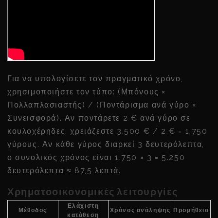
Για να υπολογίσετε τον πραγματικό χρόνο,
χρησιμοποιήστε τον τύπο: (Μπόνους ×
Πολλαπλασιαστής) / (Ποντάρισμα ανά γύρο ×
Συνεισφορά). Αν ποντάρετε 2 € ανά γύρο σε
κουλοχέρηδες, χρειάζεστε 3.500 € / 2 € = 1.750
γύρους. Αν κάθε γύρος διαρκεί 3 δευτερόλεπτα,
ο συνολικός χρόνος είναι 1.750 × 3 = 5.250
δευτερόλεπτα ≈ 87,5 λεπτά.
Χρηματοοικονομικές λειτουργίες
Ελάχιστη
Μέθοδος
Χρόνος ανάληψης
Προμήθεια
κατάθεση