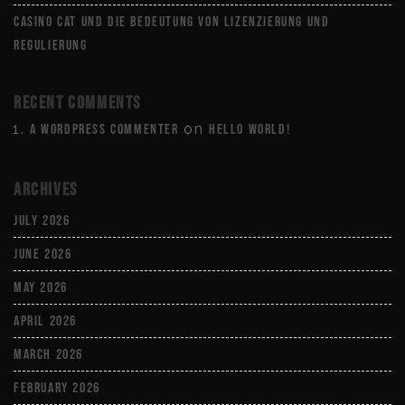
Casino Cat und die Bedeutung von Lizenzierung und
Regulierung
Recent Comments
on
A WordPress Commenter
Hello world!
Archives
July 2026
June 2026
May 2026
April 2026
March 2026
February 2026