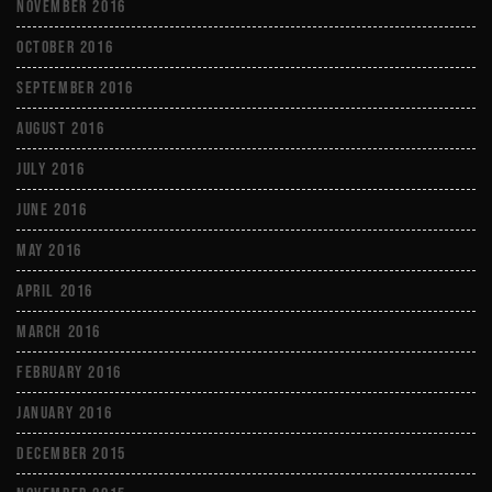
November 2016
October 2016
September 2016
August 2016
July 2016
June 2016
May 2016
April 2016
March 2016
February 2016
January 2016
December 2015