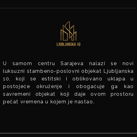
U samom centru Sarajeva nalazi se novi
luksuzni stambeno-poslovni objekat Ljubljanska
10, koji se estitski i oblikovano uklapa u
postojeće okruženje i obogaćuje ga kao
savremeni objekat koji daje ovom prostoru
pečat vremena u kojem je nastao.