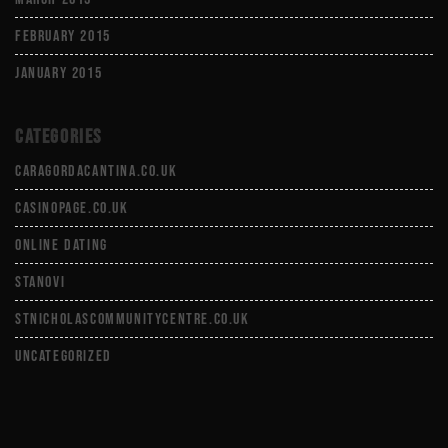
February 2015
January 2015
Categories
caragordacantina.co.uk
casinopage.co.uk
Online Dating
Stanovi
stnicholascommunitycentre.co.uk
Uncategorized