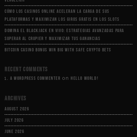
Vergleich
Cómo los casinos online aceleran la carga de sus
plataformas y maximizan los giros gratis en los slots
Domina el Blackjack en Vivo: Estrategias Avanzadas para
Superar al Crupier y Maximizar tus Ganancias
Bitcoin Casino Bonus Win Big with Safe Crypto Bets
Recent Comments
on
A WordPress Commenter
Hello world!
Archives
August 2026
July 2026
June 2026