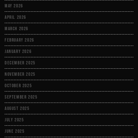
May 2026
April 2026
March 2026
February 2026
January 2026
December 2025
November 2025
October 2025
September 2025
August 2025
July 2025
June 2025