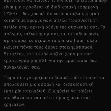
προτιμούν να παίζουν εν κινήσει, το slotuna app
είναι μια προοδευτική διαδικτυακή εφαρμογή
(PWA) – δεν χρειάζεται να το κατεβάσετε από
κατάστημα εφαρμογών, απλώς προσθέστε τη
σελίδα στην αρχική οθόνη της συσκευής σας. Τα
μπόνους καλωσορίσματος και οι καθημερινές
προσφορές ενισχύουν το bankroll σας, αλλά
ελέγξτε πάντα τους όρους στοιχηματισμού.
Επιπλέον, το slotuna καζίνο χρησιμοποιεί
κρυπτογράφηση SSL για την προστασία των
συναλλαγών σας.
Τώρα που γνωρίζετε τα βασικά, είστε έτοιμοι να
απολαύσετε μια ασφαλή και διασκεδαστική
εμπειρία παιχνιδιού. Θυμηθείτε να παίζετε
υπεύθυνα και να ορίζετε όρια χρόνου και
χρημάτων.