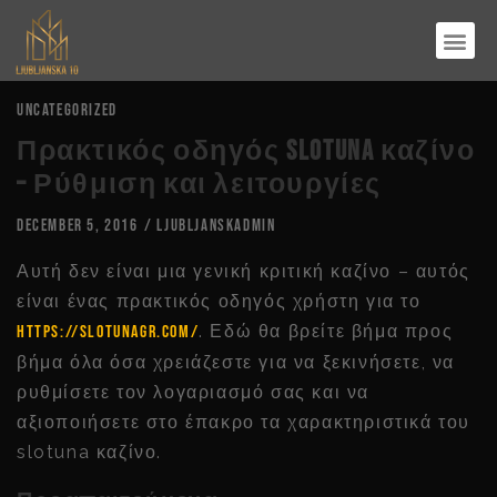
RONDO LUX
URBAN LOF
Uncategorized
Πρακτικός οδηγός slotuna καζίνο
– Ρύθμιση και λειτουργίες
December 5, 2016
/
ljubljanskadmin
Αυτή δεν είναι μια γενική κριτική καζίνο – αυτός
είναι ένας πρακτικός οδηγός χρήστη για το
. Εδώ θα βρείτε βήμα προς
https://slotunagr.com/
βήμα όλα όσα χρειάζεστε για να ξεκινήσετε, να
ρυθμίσετε τον λογαριασμό σας και να
αξιοποιήσετε στο έπακρο τα χαρακτηριστικά του
slotuna καζίνο.