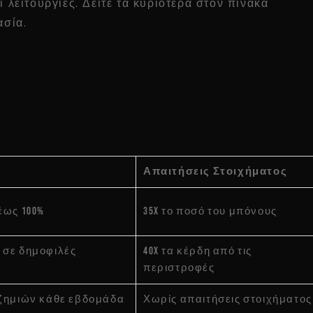
λειτουργίες. Δείτε τα κυριότερα στον πίνακα
ασία.
Απαιτήσεις Στοιχήματος
έως 100%
35x το ποσό του μπόνους
 σε δημοφιλές
40x τα κέρδη από τις
περιστροφές
 ζημιών κάθε εβδομάδα
Χωρίς απαιτήσεις στοιχήματος