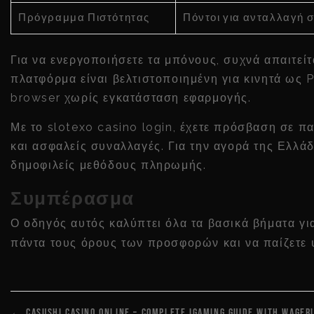
Πρόγραμμα Πιστότητας
Πόντοι για ανταλλαγή 
Για να ενεργοποιήσετε τα μπόνους, συχνά απαιτεί
πλατφόρμα είναι βελτιστοποιημένη για κινητά ως 
browser χωρίς εγκατάσταση εφαρμογής.
Με το slotexo casino login, έχετε πρόσβαση σε 
και ασφαλείς συναλλαγές. Για την αγορά της Ελλά
δημοφιλείς μεθόδους πληρωμής.
Συμπέρασμα
Ο οδηγός αυτός καλύπτει όλα τα βασικά βήματα γι
πάντα τους όρους των προσφορών και να παίζετε 
← Casushi Casino Online – Complete iGaming Guide with Wager