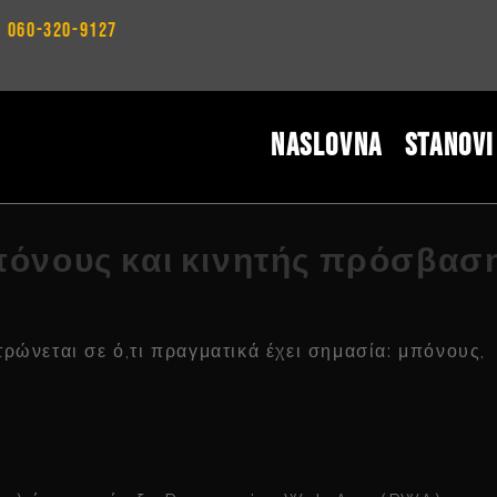
060-320-9127
NASLOVNA
STANOVI
μπόνους και κινητής πρόσβασ
ρώνεται σε ό,τι πραγματικά έχει σημασία: μπόνους,