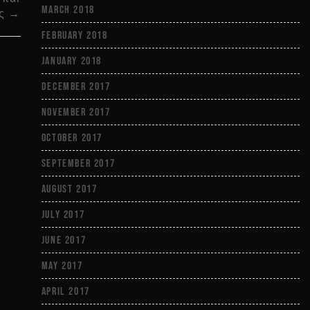
March 2018
ς →
February 2018
January 2018
December 2017
November 2017
October 2017
September 2017
August 2017
July 2017
June 2017
May 2017
April 2017