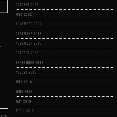
October 2022
July 2022
November 2021
December 2018
November 2018
7
October 2018
September 2018
August 2018
July 2018
June 2018
May 2018
April 2018
 και