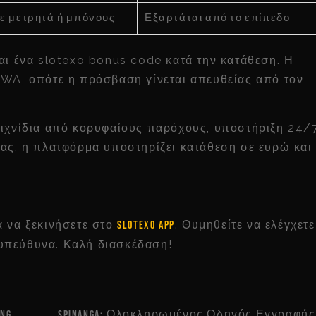
σε μετρητά ή μπόνους
Εξαρτάται από το επίπεδο
ται ένα slotexo bonus code κατά την κατάθεση. Η
PWA, οπότε η πρόσβαση γίνεται απευθείας από τον
παιχνίδια από κορυφαίους παρόχους, υποστήριξη 24/
δας, η πλατφόρμα υποστηρίζει κατάθεση σε ευρώ και
α να ξεκινήσετε στο
. Θυμηθείτε να ελέγχετε
Slotexo app
υπεύθυνα. Καλή διασκέδαση!
ing
Spinanga: Ολοκληρωμένος Οδηγός Εγγραφής