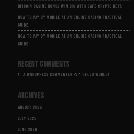
Bitcoin Casino Bonus Win Big with Safe Crypto Bets
How to Pay by Mobile at an Online Casino Practical
Guide
How to Pay by Mobile at an Online Casino Practical
Guide
Recent Comments
on
A WordPress Commenter
Hello world!
Archives
August 2026
July 2026
June 2026