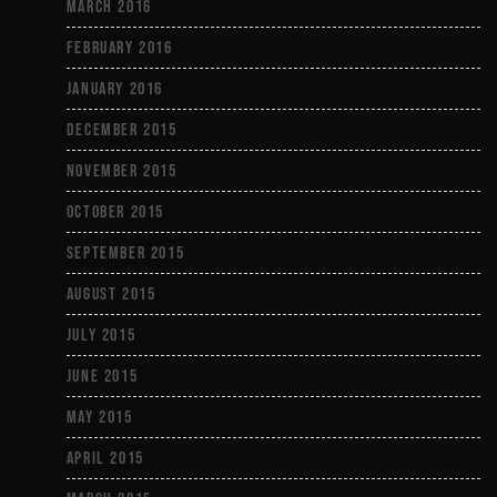
March 2016
February 2016
January 2016
December 2015
November 2015
October 2015
September 2015
August 2015
July 2015
June 2015
May 2015
April 2015