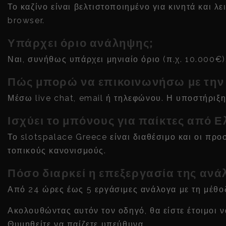
Το καζίνο είναι βελτιστοποιημένο για κινητά και 
browser.
Υπάρχει όριο ανάληψης;
Ναι, συνήθως υπάρχει μηνιαίο όριο (π.χ. 10.000€)
Πώς μπορώ να επικοινωνήσω με την
Μέσω live chat, email ή τηλεφώνου. Η υποστήριξη 
Ισχύει το μπόνους για παίκτες από Ε
Το slotspalace Greece είναι διαθέσιμο και οι προ
τοπικούς κανονισμούς.
Πόσο διαρκεί η επεξεργασία της ανά
Από 24 ώρες έως 5 εργάσιμες ανάλογα με τη μέθο
Ακολουθώντας αυτόν τον οδηγό, θα είστε έτοιμοι 
Θυμηθείτε να παίζετε υπεύθυνα.