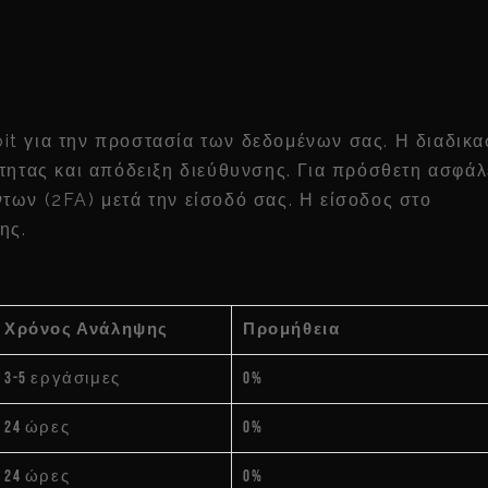
it για την προστασία των δεδομένων σας. Η διαδικα
τητας και απόδειξη διεύθυνσης. Για πρόσθετη ασφάλ
των (2FA) μετά την είσοδό σας. Η είσοδος στο
ης.
Χρόνος Ανάληψης
Προμήθεια
3-5 εργάσιμες
0%
24 ώρες
0%
24 ώρες
0%