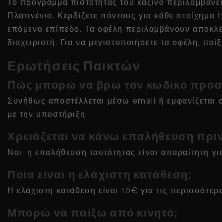
Το πρόγραμμα πιστότητας του καζίνο περιλαμβάνει
Πλατινένιο. Κερδίζετε πόντους για κάθε στοίχημα 
επόμενο επίπεδο. Τα οφέλη περιλαμβάνουν αποκλε
διαχειριστή. Για να μεγιστοποιήσετε τα οφέλη, πα
Ερωτήσεις Παικτών
Πώς μπορώ να βρω τον κωδικό προσφορ
Συνήθως αποστέλλεται μέσω email ή εμφανίζεται σ
με την υποστήριξη.
Χρειάζεται να κάνω επαλήθευση πρι
Ναι, η επαλήθευση ταυτότητας είναι απαραίτητη γ
Ποια είναι η ελάχιστη κατάθεση;
Η ελάχιστη κατάθεση είναι 10€ για τις περισσότερ
Μπορώ να παίξω από κινητό;