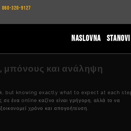
060-320-9127
NASLOVNA
STANOVI
ς, μπόνους και ανάληψη
ck, but knowing exactly what to expect at each ste
 σε ένα online καζίνο είναι γρήγορη, αλλά το να
εξοικονομεί χρόνο και απογοήτευση.