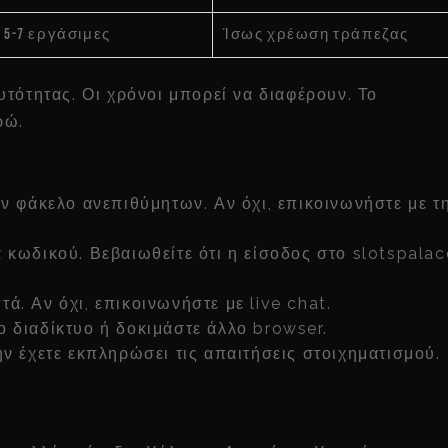
5-7 εργάσιμες
Ίσως χρέωση τράπεζας
τότητας. Οι χρόνοι μπορεί να διαφέρουν. Το
ρώ.
ν φάκελο ανεπιθύμητων. Αν όχι, επικοινωνήστε με τ
κωδικού. Βεβαιωθείτε ότι η είσοδος στο slotspalac
τά. Αν όχι, επικοινωνήστε με live chat.
 διαδίκτυο ή δοκιμάστε άλλο browser.
ν έχετε εκπληρώσει τις απαιτήσεις στοιχηματισμού.