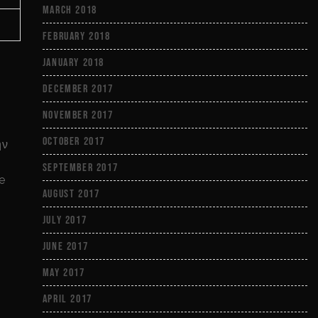
March 2018
February 2018
January 2018
December 2017
November 2017
October 2017
ην
September 2017
e
August 2017
July 2017
June 2017
May 2017
April 2017