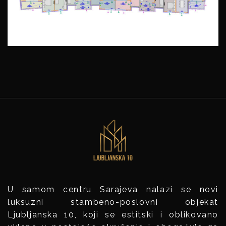
U samom centru Sarajeva nalazi se novi
luksuzni stambeno-poslovni objekat
Ljubljanska 10, koji se estitski i oblikovano