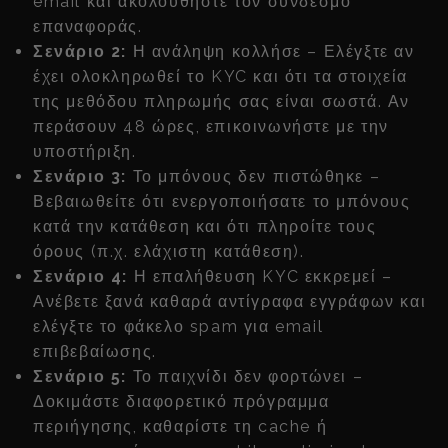
email και ακολουθήστε τον σύνδεσμο
επαναφοράς.
Σενάριο 2:
Η ανάληψη κολλήσε – Ελέγξτε αν
έχει ολοκληρωθεί το KYC και ότι τα στοιχεία
της μεθόδου πληρωμής σας είναι σωστά. Αν
περάσουν 48 ώρες, επικοινωνήστε με την
υποστήριξη.
Σενάριο 3:
Το μπόνους δεν πιστώθηκε –
Βεβαιωθείτε ότι ενεργοποιήσατε το μπόνους
κατά την κατάθεση και ότι πληροίτε τους
όρους (π.χ. ελάχιστη κατάθεση).
Σενάριο 4:
Η επαλήθευση KYC εκκρεμεί –
Ανέβετε ξανά καθαρά αντίγραφα εγγράφων και
ελέγξτε το φάκελο spam για email
επιβεβαίωσης.
Σενάριο 5:
Το παιχνίδι δεν φορτώνει –
Δοκιμάστε διαφορετικό πρόγραμμα
περιήγησης, καθαρίστε τη cache ή