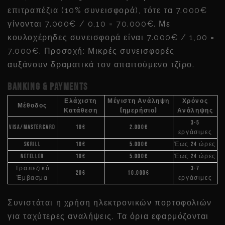
επιτραπέζια (10% συνεισφορά), τότε τα 7.000€
γίνονται 7.000€ / 0,10 = 70.000€. Με
κουλοχέρηδες συνεισφορά είναι 7.000€ / 1,00 =
7.000€. Προσοχή: Μικρές συνεισφορές
αυξάνουν δραματικά τον απαιτούμενο τζίρο.
Banking & Payments
Ελάχιστη
Μέγιστη Ανάληψη
Χρόνος
Μέθοδος
Κατάθεση
(ημερήσιο)
Ανάληψης
3-5
Visa/Mastercard
10€
2.000€
εργάσιμες
Skrill
10€
5.000€
Έως 24 ώρες
Neteller
10€
5.000€
Έως 24 ώρες
Τραπεζικό
3-7
20€
10.000€
Έμβασμα
εργάσιμες
Συνιστάται η χρήση ηλεκτρονικών πορτοφολιών
για ταχύτερες αναλήψεις. Τα όρια εφαρμόζονται