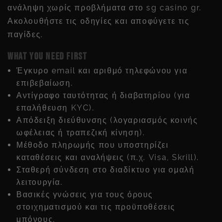
ανάληψη χωρίς προβλήματα στο sg casino gr.
Ακολουθήστε τις οδηγίες και αποφύγετε τις
παγίδες.
What You Need First
Έγκυρο email και αριθμό τηλεφώνου για
επιβεβαίωση.
Αντίγραφο ταυτότητας ή διαβατηρίου (για
επαλήθευση KYC).
Απόδειξη διεύθυνσης (λογαριασμός κοινής
ωφέλειας ή τραπεζική κίνηση).
Μέθοδο πληρωμής που υποστηρίζει
καταθέσεις και αναλήψεις (π.χ. Visa, Skrill).
Σταθερή σύνδεση στο διαδίκτυο για ομαλή
λειτουργία.
Βασικές γνώσεις για τους όρους
στοιχηματισμού και τις προϋποθέσεις
μπόνους.