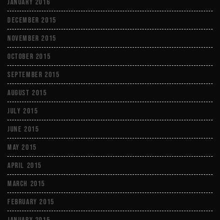
January 2016
December 2015
November 2015
October 2015
September 2015
August 2015
July 2015
June 2015
May 2015
April 2015
March 2015
February 2015