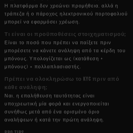
Η πλατφόρμα δεν χρεώνει προμήθεια, αλλά η
τράπεζα ή ο πάροχος ηλεκτρονικού πορτοφολιού
μπορεί να εφαρμόσει χρέωση.
Τι είναι οι προϋποθέσεις στοιχηματισμού;
Είναι το ποσό που πρέπει να παίξετε πριν
μπορέσετε να κάνετε ανάληψη από τα κέρδη του
μπόνους. Υπολογίζεται ως (κατάθεση +
μπόνους) × πολλαπλασιαστής.
Πρέπει να ολοκληρώσω το KYC πριν από
κάθε ανάληψη;
Ναι, η επαλήθευση ταυτότητας είναι
υποχρεωτική μία φορά και ενεργοποιείται
συνήθως μετά από ένα ορισμένο όριο
αναλήψεων ή κατά την πρώτη ανάληψη.