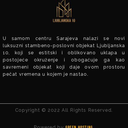
U samom centru Sarajeva nalazi se novi
luksuzni stambeno-poslovni objekat Ljubljanska
10, koji se estitski i oblikovano uklapa u
postojeće okruženje i obogaćuje ga kao
savremeni objekat koji daje ovom prostoru
pečat vremena u kojem je nastao.
Copyright © 2022 All Rights Reserved.
Powered by
Green Hosting.