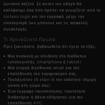
ζωντανό καζίνο. Σε αυτόν τον οδηγό θα
καλύψουμε όλα όσα πρέπει να γνωρίζετε: από το
slotexo login και την εγγραφή, μέχρι τον
υπολογισμό των μπόνους και τις ασφαλείς
συναλλαγές.
Τι Χρειάζεστε Πρώτα
Πριν ξεκινήσετε, βεβαιωθείτε ότι έχετε τα εξής:
Μια συσκευή με σύνδεση στο διαδίκτυο
(υπολογιστής, smartphone ή tablet).
Μια ενεργή διεύθυνση email για την
επαλήθευση του λογαριασμού σας.
Τουλάχιστον 18 ετών (ή την εκάστοτε νόμιμη
ηλικία στη χώρα σας).
Ένα έγγραφο ταυτοποίησης (ταυτότητα,
διαβατήριο ή άδεια οδήγησης) για την
επαλήθευση KYC.