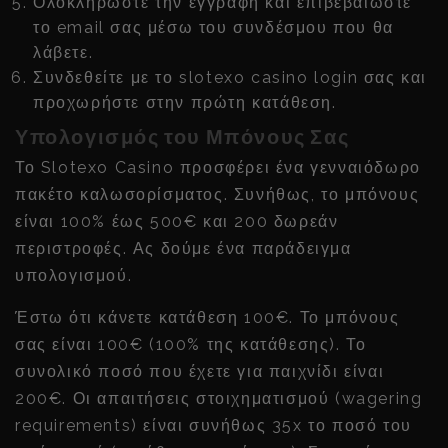
Ολοκληρώστε την εγγραφή και επιβεβαιώστε
το email σας μέσω του συνδέσμου που θα
λάβετε.
Συνδεθείτε με το slotexo casino login σας και
προχωρήστε στην πρώτη κατάθεση.
Υπολογισμός του Μπόνους Σας
Το Slotexo Casino προσφέρει ένα γενναιόδωρο
πακέτο καλωσορίσματος. Συνήθως, το μπόνους
είναι 100% έως 500€ και 200 δωρεάν
περιστροφές. Ας δούμε ένα παράδειγμα
υπολογισμού.
Έστω ότι κάνετε κατάθεση 100€. Το μπόνους
σας είναι 100€ (100% της κατάθεσης). Το
συνολικό ποσό που έχετε για παιχνίδι είναι
200€. Οι απαιτήσεις στοιχηματισμού (wagering
requirements) είναι συνήθως 35x το ποσό του