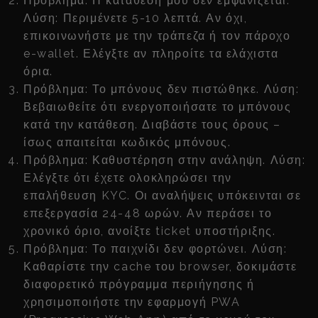
Πρόβλημα: Η κατάθεσή μου δεν εμφανίζεται.
Λύση: Περιμένετε 5-10 λεπτά. Αν όχι,
επικοινωνήστε με την τράπεζα ή τον πάροχο
e-wallet. Ελέγξτε αν πληροίτε τα ελάχιστα
όρια.
Πρόβλημα: Το μπόνους δεν πιστώθηκε. Λύση:
Βεβαιωθείτε ότι ενεργοποιήσατε το μπόνους
κατά την κατάθεση. Διαβάστε τους όρους –
ίσως απαιτείται κωδικός μπόνους.
Πρόβλημα: Καθυστέρηση στην ανάληψη. Λύση:
Ελέγξτε ότι έχετε ολοκληρώσει την
επαλήθευση KYC. Οι αναλήψεις υπόκεινται σε
επεξεργασία 24-48 ωρών. Αν περάσει το
χρονικό όριο, ανοίξτε ticket υποστήριξης.
Πρόβλημα: Το παιχνίδι δεν φορτώνει. Λύση:
Καθαρίστε την cache του browser, δοκιμάστε
διαφορετικό πρόγραμμα περιήγησης ή
χρησιμοποιήστε την εφαρμογή PWA