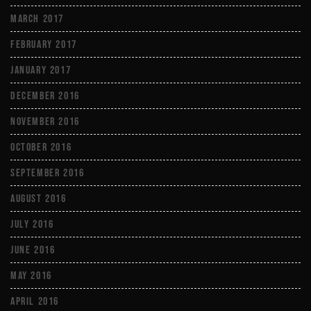
March 2017
February 2017
January 2017
December 2016
November 2016
October 2016
September 2016
August 2016
July 2016
June 2016
May 2016
April 2016