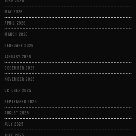
June 2026
May 2026
April 2026
March 2026
February 2026
January 2026
December 2025
November 2025
October 2025
September 2025
August 2025
July 2025
June 2025