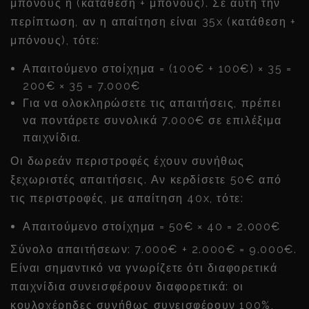
μπόνους ή (κατάθεση + μπόνους). Σε αυτή την
περίπτωση, αν η απαίτηση είναι 35x (κατάθεση +
μπόνους), τότε:
Απαιτούμενο στοίχημα = (100€ + 100€) × 35 =
200€ × 35 = 7.000€
Για να ολοκληρώσετε τις απαιτήσεις, πρέπει
να ποντάρετε συνολικά 7.000€ σε επιλέξιμα
παιχνίδια.
Οι δωρεάν περιστροφές έχουν συνήθως
ξεχωριστές απαιτήσεις. Αν κερδίσετε 50€ από
τις περιστροφές, με απαίτηση 40x, τότε:
Απαιτούμενο στοίχημα = 50€ × 40 = 2.000€
Σύνολο απαιτήσεων: 7.000€ + 2.000€ = 9.000€.
Είναι σημαντικό να γνωρίζετε ότι διαφορετικά
παιχνίδια συνεισφέρουν διαφορετικά: οι
κουλοχέρηδες συνήθως συνεισφέρουν 100%,