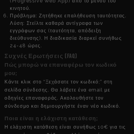
(Progressive Web App) από το μενού του
κινητού.
Πρόβλημα: Ζητήθηκε επαλήθευση ταυτότητας.
Λύση: Στείλτε καθαρά αντίγραφα των
εγγράφων σας (ταυτότητα, απόδειξη
διεύθυνσης). Η διαδικασία διαρκεί συνήθως
24-48 ώρες.
Συχνές Ερωτήσεις (FAQ)
Πώς μπορώ να επαναφέρω τον κωδικό
μου;
Κάντε κλικ στο “Ξεχάσατε τον κωδικό;” στη
σελίδα σύνδεσης. Θα λάβετε ένα email με
οδηγίες επαναφοράς. Ακολουθήστε τον
σύνδεσμο και δημιουργήστε έναν νέο κωδικό.
Ποια είναι η ελάχιστη κατάθεση;
Η ελάχιστη κατάθεση είναι συνήθως 10€ για τις