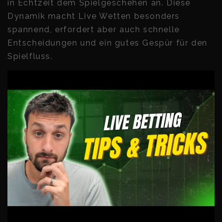
in Echtzeit dem Spielgeschehen an. Diese
Dynamik macht Live Wetten besonders
spannend, erfordert aber auch schnelle
Entscheidungen und ein gutes Gespür für den
Spielfluss.