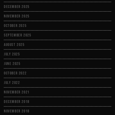
December 2025
November 2025
October 2025
September 2025
August 2025
July 2025
June 2025
October 2022
July 2022
November 2021
December 2018
November 2018