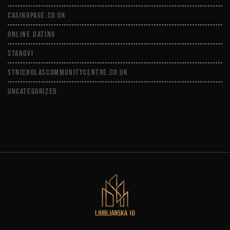
casinopage.co.uk
Online Dating
Stanovi
stnicholascommunitycentre.co.uk
Uncategorized