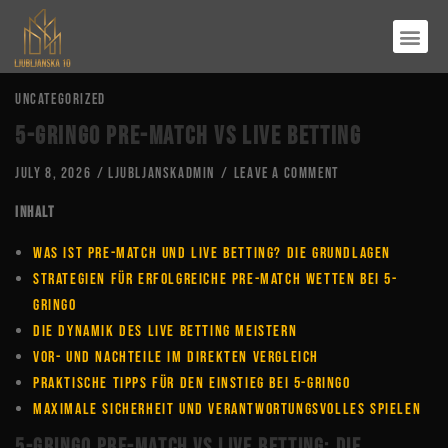
RONDO LUX
URBAN LOF
Uncategorized
5-gringo Pre-Match vs Live Betting
July 8, 2026
/
ljubljanskadmin
/
Leave a Comment
Inhalt
Was ist Pre-Match und Live Betting? Die Grundlagen
Strategien für erfolgreiche Pre-Match Wetten bei 5-
gringo
Die Dynamik des Live Betting meistern
Vor- und Nachteile im direkten Vergleich
Praktische Tipps für den Einstieg bei 5-gringo
Maximale Sicherheit und verantwortungsvolles Spielen
5-gringo Pre-Match vs Live Betting: Die