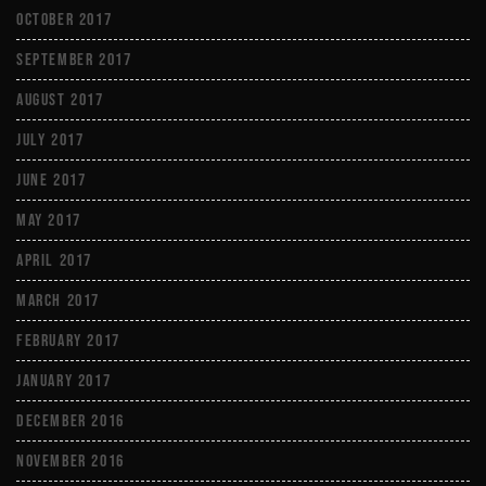
October 2017
September 2017
August 2017
July 2017
June 2017
May 2017
April 2017
March 2017
February 2017
January 2017
December 2016
November 2016