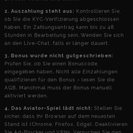
2. Auszahlung steht aus:
Kontrollieren Sie,
ob Sie die KYC-Verifizierung abgeschlossen
haben. Ein Zahlungsantrag kann bis zu 48
Stunden in Bearbeitung sein. Wenden Sie sich
an den Live-Chat, falls er länger dauert.
3. Bonus wurde nicht gutgeschrieben:
Prüfen Sie, ob Sie einen Bonuscode
eingegeben haben. Nicht alle Einzahlungen
qualifizieren für den Bonus – lesen Sie die
AGB. Manchmal muss der Bonus manuell
aktiviert werden.
4. Das Aviator-Spiel lädt nicht:
Stellen Sie
sicher, dass Ihr Browser auf dem neuesten
Stand ist (Chrome, Firefox, Edge). Deaktivieren
Sie Ad-Blocker und VPNs. Versuchen Sie den