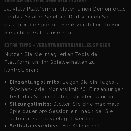
Kann ich das Spiel ohne Geld testen?
Ja, viele Plattformen bieten einen Demomodus
für das Aviator-Spiel an. Dort können Sie
risikofrei die Spielmechanik verstehen, bevor
Sie echtes Geld einsetzen.
Extra Tipps – Verantwortungsvolles Spielen
Nutzen Sie die integrierten Tools der
Plattform, um Ihr Spielverhalten zu
kontrollieren:
Einzahlungslimits:
Legen Sie ein Tages-,
Wochen- oder Monatslimit für Einzahlungen
fest, das Sie nicht überschreiten können.
Sitzungslimits:
Stellen Sie eine maximale
Spieldauer pro Session ein, nach der Sie
automatisch ausgeloggt werden.
Selbstausschluss:
Für Spieler mit