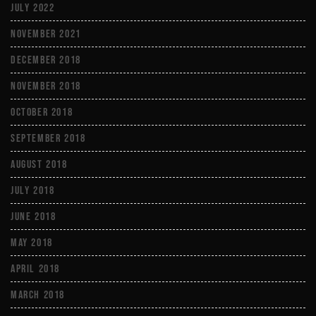
July 2022
November 2021
December 2018
November 2018
October 2018
September 2018
August 2018
July 2018
June 2018
May 2018
April 2018
March 2018