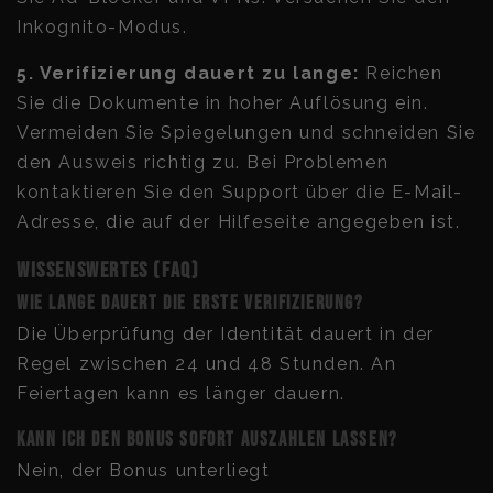
Inkognito-Modus.
5. Verifizierung dauert zu lange:
Reichen
Sie die Dokumente in hoher Auflösung ein.
Vermeiden Sie Spiegelungen und schneiden Sie
den Ausweis richtig zu. Bei Problemen
kontaktieren Sie den Support über die E-Mail-
Adresse, die auf der Hilfeseite angegeben ist.
Wissenswertes (FAQ)
Wie lange dauert die erste Verifizierung?
Die Überprüfung der Identität dauert in der
Regel zwischen 24 und 48 Stunden. An
Feiertagen kann es länger dauern.
Kann ich den Bonus sofort auszahlen lassen?
Nein, der Bonus unterliegt