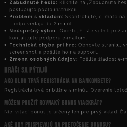
Zabudnuté heslo:
Kliknite na „Zabudnuté hesl
postupujte podľa inštrukcií.
Problém s vkladom:
Skontrolujte, či máte na 
– odpovedajú do 2 minút.
Neúspešný výber:
Overte, či ste splnili poži
kontaktujte podporu e‑mailom.
Technická chyba pri hre:
Obnovte stránku, v
screenshot a pošlite ho na support.
Zmena osobných údajov:
Pošlite žiadosť e‑
Hráči sa pýtajú
Ako dlho trvá registrácia na Bankonbete?
Registrácia trvá približne 5 minút. Overenie tot
Môžem použiť rovnaký bonus viackrát?
Nie, vítací bonus je určený len pre prvý vklad. 
Aké hry prispievajú na pretočenie bonusu?