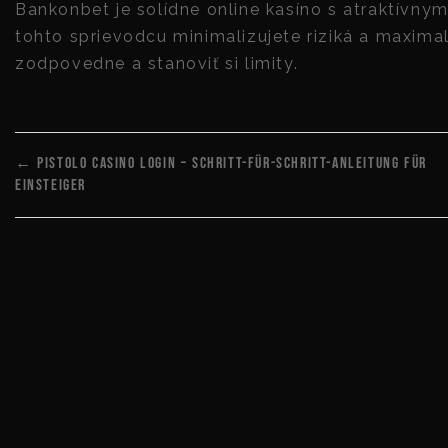
Bankonbet je solídne online kasíno s atraktívn
tohto sprievodcu minimalizujete riziká a maximal
zodpovedne a stanoviť si limity.
← Pistolo Casino Login – Schritt-für-Schritt-Anleitung für
Einsteiger