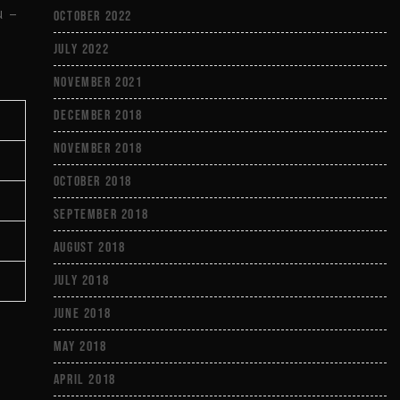
u –
October 2022
July 2022
November 2021
December 2018
November 2018
October 2018
September 2018
August 2018
July 2018
June 2018
May 2018
April 2018