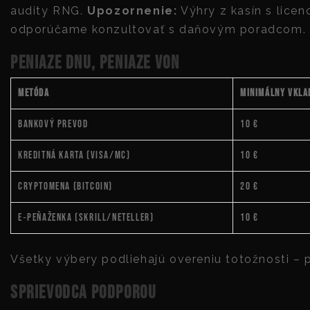
audity RNG.
Upozornenie:
Výhry z kasín s licen
odporúčame konzultovať s daňovým poradcom.
Peniaze dnu, peniaze von
Metóda
Minimálny vkla
Bankový prevod
10 €
Kreditná karta (Visa/MC)
10 €
Cryptomena (Bitcoin)
20 €
E‑peňaženka (Skrill/Neteller)
10 €
Všetky výbery podliehajú overeniu totožnosti – p
Sprievodca podporou