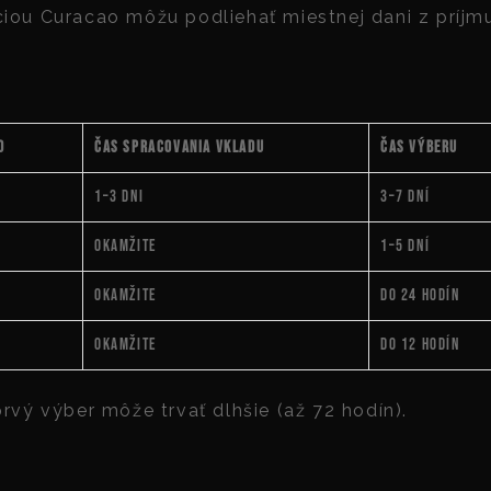
ciou Curacao môžu podliehať miestnej dani z príjm
d
Čas spracovania vkladu
Čas výberu
1–3 dni
3–7 dní
Okamžite
1–5 dní
Okamžite
Do 24 hodín
Okamžite
Do 12 hodín
rvý výber môže trvať dlhšie (až 72 hodín).