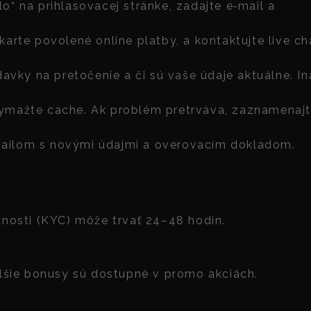
o“ na prihlasovacej stránke, zadajte e‑mail a
karte povolené online platby, a kontaktujte live ch
adavky na pretočenie a či sú vaše údaje aktuálne. I
ymažte cache. Ak problém pretrváva, zaznamenaj
mailom s novými údajmi a overovacím dokladom.
ožnosti (KYC) môže trvať 24–48 hodín.
Ďalšie bonusy sú dostupné v promo akciách.