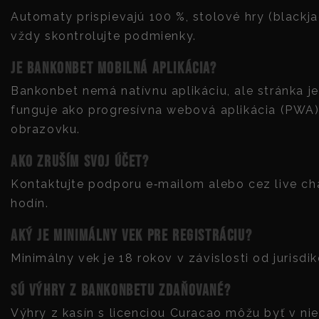
Automaty prispievajú 100 %, stolové hry (blackja
vždy skontrolujte podmienky.
Je Bankonbet mobilná aplikácia?
Bankonbet nemá natívnu aplikáciu, ale stránka j
funguje ako progresívna webová aplikácia (PWA) 
obrazovku.
Ako zruším svoj účet?
Kontaktujte podporu e‑mailom alebo cez live cha
hodín.
Aký je minimálny vek pre registráciu?
Minimálny vek je 18 rokov v závislosti od jurisdik
Sú výhry z Bankonbetu zdaňované?
Výhry z kasín s licenciou Curacao môžu byť v ni