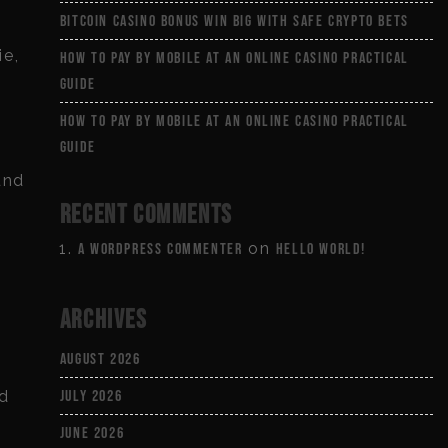
Bitcoin Casino Bonus Win Big with Safe Crypto Bets
ie,
How to Pay by Mobile at an Online Casino Practical
Guide
How to Pay by Mobile at an Online Casino Practical
Guide
und
Recent Comments
on
A WordPress Commenter
Hello world!
Archives
August 2026
rd
July 2026
June 2026