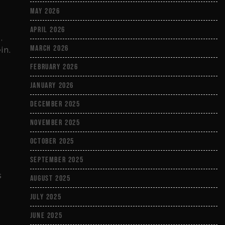
May 2026
April 2026
,
March 2026
in.
February 2026
January 2026
December 2025
November 2025
October 2025
September 2025
s
August 2025
July 2025
June 2025