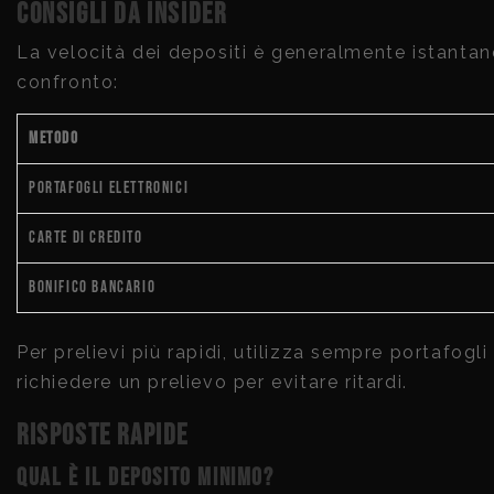
Consigli da Insider
La velocità dei depositi è generalmente istantan
confronto:
Metodo
Portafogli Elettronici
Carte di Credito
Bonifico Bancario
Per prelievi più rapidi, utilizza sempre portafogli
richiedere un prelievo per evitare ritardi.
Risposte Rapide
Qual è il deposito minimo?