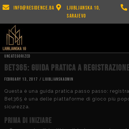
info@residence.ba
Ljubljanska 10,
Sarajevo
Uncategorized
Bet365: guida pratica a registrazion
February 13, 2017
/
ljubljanskadmin
Questa è una guida pratica passo passo: registra
Bet365 è una delle piattaforme di gioco più popo
sicurezza.
Prima di Iniziare