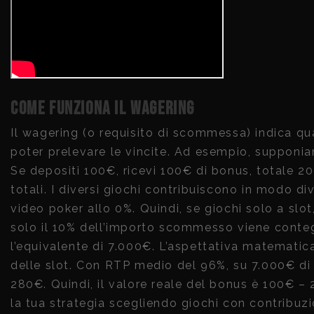
Come Funziona il Wagering
Il wagering (o requisito di scommessa) indica qu
poter prelevare le vincite. Ad esempio, supponi
Se depositi 100€, ricevi 100€ di bonus, totale 2
totali. I diversi giochi contribuiscono in modo div
video poker allo 0%. Quindi, se giochi solo a slot
solo il 10% dell’importo scommesso viene conteg
l’equivalente di 7.000€. L’aspettativa matematica
delle slot. Con RTP medio del 96%, su 7.000€ d
280€. Quindi, il valore reale del bonus è 100€ – 
la tua strategia scegliendo giochi con contribuzi