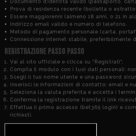
Documento d’identità valido (passaporto, carta
Prova di residenza recente (bolletta o estratt
Essere maggiorenni (almeno 18 anni, o 21 in alc
Indirizzo email valido e numero di telefono.
Metodo di pagamento personale (carta, portafo
Connessione internet stabile, preferibilmente 
Registrazione Passo Passo
Vai al sito ufficiale e clicca su “Registrati”.
Compila il modulo con i tuoi dati personali: no
Scegli il tuo nome utente e una password sicur
Inserisci le informazioni di contatto: email e n
Seleziona la valuta preferita e accetta i termini
Conferma la registrazione tramite il link ricevu
Effettua il primo accesso (bet365 login) e com
richiesti.