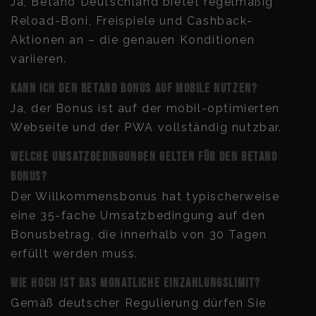
Ja, Betano Deutschland bietet regelmäßig
Reload-Boni, Freispiele und Cashback-
Aktionen an – die genauen Konditionen
variieren.
Kann ich den Betano Bonus auf mobile nutzen?
Ja, der Bonus ist auf der mobil-optimierten
Webseite und der PWA vollständig nutzbar.
Welche Umsatzbedingungen gelten für den Betano
Bonus?
Der Willkommensbonus hat typischerweise
eine 35-fache Umsatzbedingung auf den
Bonusbetrag, die innerhalb von 30 Tagen
erfüllt werden muss.
Wie hoch ist das monatliche Einzahlungslimit?
Gemäß deutscher Regulierung dürfen Sie