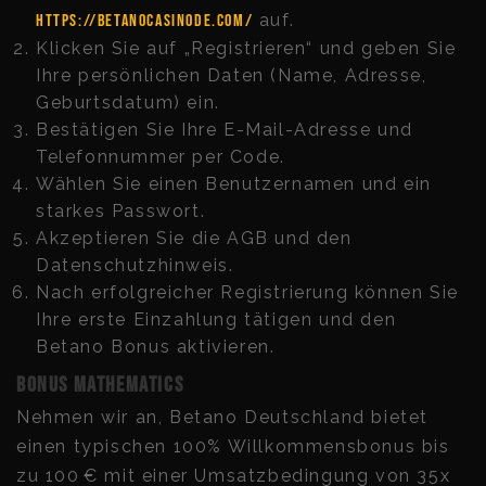
auf.
https://betanocasinode.com/
Klicken Sie auf „Registrieren“ und geben Sie
Ihre persönlichen Daten (Name, Adresse,
Geburtsdatum) ein.
Bestätigen Sie Ihre E-Mail-Adresse und
Telefonnummer per Code.
Wählen Sie einen Benutzernamen und ein
starkes Passwort.
Akzeptieren Sie die AGB und den
Datenschutzhinweis.
Nach erfolgreicher Registrierung können Sie
Ihre erste Einzahlung tätigen und den
Betano Bonus aktivieren.
Bonus Mathematics
Nehmen wir an, Betano Deutschland bietet
einen typischen 100% Willkommensbonus bis
zu 100 € mit einer Umsatzbedingung von 35x