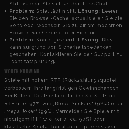
Std. wenden Sie sich an den Live-Chat.
Problem:
Spiel lädt nicht.
Lösung:
Leeren
Sie den Browser-Cache, aktualisieren Sie die
Seite oder wechseln Sie zu einem modernen
Browser wie Chrome oder Firefox.
Problem:
Konto gesperrt.
Lösung:
Dies
kann aufgrund von Sicherheitsbedenken
geschehen. Kontaktieren Sie den Support zur
Identitätsprüfung.
Worth Knowing
Spiele mit hohem RTP (Rückzahlungsquote)
verbessern Ihre langfristigen Gewinnchancen.
Bei Betano Deutschland finden Sie Slots mit
RTP über 97%, wie „Blood Suckers“ (98%) oder
„Mega Joker“ (99%). Vermeiden Sie Spiele mit
niedrigem RTP wie Keno (ca. 90%) oder
klassische Spielautomaten mit progressiven