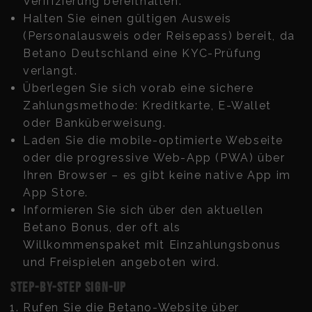
Verifizierung bereithalten.
Halten Sie einen gültigen Ausweis
(Personalausweis oder Reisepass) bereit, da
Betano Deutschland eine KYC-Prüfung
verlangt.
Überlegen Sie sich vorab eine sichere
Zahlungsmethode: Kreditkarte, E-Wallet
oder Banküberweisung.
Laden Sie die mobile-optimierte Webseite
oder die progressive Web-App (PWA) über
Ihren Browser – es gibt keine native App im
App Store.
Informieren Sie sich über den aktuellen
Betano Bonus, der oft als
Willkommenspaket mit Einzahlungsbonus
und Freispielen angeboten wird.
Step-by-Step Sign-Up
Rufen Sie die Betano-Website über