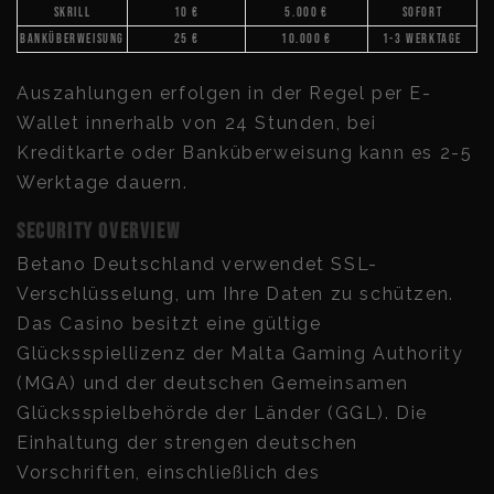
Skrill
10 €
5.000 €
Sofort
Banküberweisung
25 €
10.000 €
1-3 Werktage
Auszahlungen erfolgen in der Regel per E-
Wallet innerhalb von 24 Stunden, bei
Kreditkarte oder Banküberweisung kann es 2-5
Werktage dauern.
Security Overview
Betano Deutschland verwendet SSL-
Verschlüsselung, um Ihre Daten zu schützen.
Das Casino besitzt eine gültige
Glücksspiellizenz der Malta Gaming Authority
(MGA) und der deutschen Gemeinsamen
Glücksspielbehörde der Länder (GGL). Die
Einhaltung der strengen deutschen
Vorschriften, einschließlich des