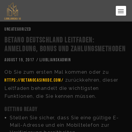
RONDO LUX
URBAN LOF
Uncategorized
Betano Deutschland Leitfaden:
Anmeldung, Bonus und Zahlungsmethoden
August 19, 2017
/
ljubljanskadmin
Ob Sie zum ersten Mal kommen oder zu
zurückkehren, dieser
https://betanocasinode.com/
Leitfaden behandelt die wichtigsten
Funktionen, die Sie kennen müssen.
Getting Ready
Stellen Sie sicher, dass Sie eine gültige E-
Mail-Adresse und ein Mobiltelefon zur