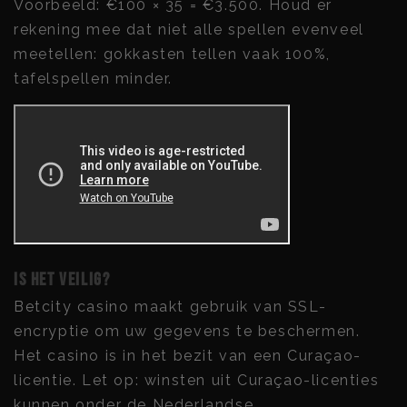
Voorbeeld: €100 × 35 = €3.500. Houd er
rekening mee dat niet alle spellen evenveel
meetellen: gokkasten tellen vaak 100%,
tafelspellen minder.
Is het veilig?
Betcity casino maakt gebruik van SSL-
encryptie om uw gegevens te beschermen.
Het casino is in het bezit van een Curaçao-
licentie. Let op: winsten uit Curaçao-licenties
kunnen onder de Nederlandse