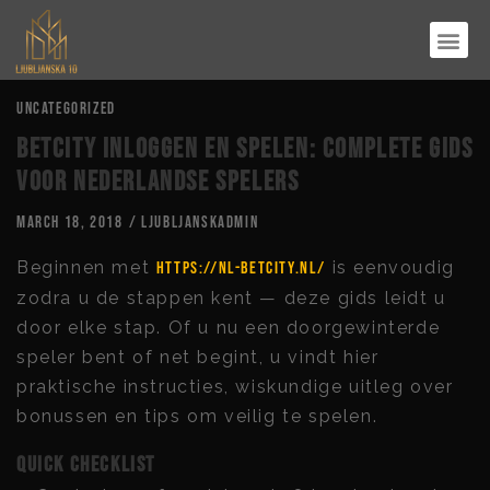
RONDO LUX
URBAN LOF
Uncategorized
Betcity inloggen en spelen: complete gids
voor Nederlandse spelers
March 18, 2018
/
ljubljanskadmin
Beginnen met
is eenvoudig
https://nl-betcity.nl/
zodra u de stappen kent — deze gids leidt u
door elke stap. Of u nu een doorgewinterde
speler bent of net begint, u vindt hier
praktische instructies, wiskundige uitleg over
bonussen en tips om veilig te spelen.
Quick Checklist