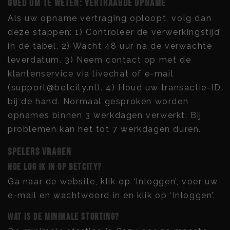
Goed om te weten: vertraagde opname
Als uw opname vertraging oploopt, volg dan
deze stappen: 1) Controleer de verwerkingstijd
in de tabel. 2) Wacht 48 uur na de verwachte
leverdatum. 3) Neem contact op met de
klantenservice via livechat of e-mail
(
support@betcity.nl
). 4) Houd uw transactie-ID
bij de hand. Normaal gesproken worden
opnames binnen 3 werkdagen verwerkt. Bij
problemen kan het tot 7 werkdagen duren.
Spelers vragen
Hoe log ik in op Betcity?
Ga naar de website, klik op ‘Inloggen’, voer uw
e-mail en wachtwoord in en klik op ‘Inloggen’.
Wat is de minimale storting?