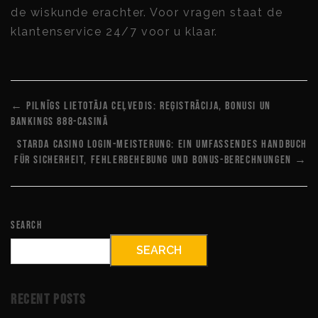
de wiskunde erachter. Voor vragen staat de
klantenservice 24/7 voor u klaar.
← Pilnīgs lietotāja ceļvedis: reģistrācija, bonusi un
bankings 888-casinā
Starda Casino Login-Meisterung: Ein Umfassendes Handbuch
für Sicherheit, Fehlerbehebung und Bonus-Berechnungen →
Search
SEARCH
Recent Posts