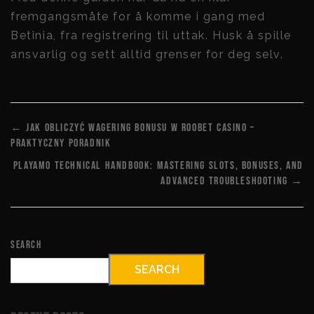
fremgangsmåte for å komme i gang med
Betinia, fra registrering til uttak. Husk å spille
ansvarlig og sett alltid grenser for deg selv.
← Jak obliczyć wagering bonusu w Roobet Casino –
praktyczny poradnik
Playamo Technical Handbook: Mastering Slots, Bonuses, and
Advanced Troubleshooting →
Search
SEARCH