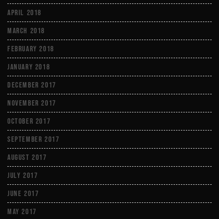
April 2018
March 2018
February 2018
January 2018
December 2017
November 2017
October 2017
September 2017
August 2017
July 2017
June 2017
May 2017