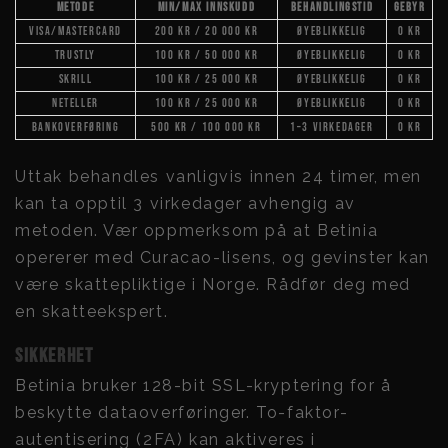
Metode
Min/Max innskudd
Behandlingstid
Gebyr
VISA/Mastercard
200 kr / 20 000 kr
Øyeblikkelig
0 kr
Trustly
100 kr / 50 000 kr
Øyeblikkelig
0 kr
Skrill
100 kr / 25 000 kr
Øyeblikkelig
0 kr
Neteller
100 kr / 25 000 kr
Øyeblikkelig
0 kr
Bankoverføring
500 kr / 100 000 kr
1–3 virkedager
0 kr
Uttak behandles vanligvis innen 24 timer, men
kan ta opptil 3 virkedager avhengig av
metoden. Vær oppmerksom på at Betinia
opererer med Curacao-lisens, og gevinster kan
være skattepliktige i Norge. Rådfør deg med
en skatteekspert.
Sikkerhet
Betinia bruker 128-bit SSL-kryptering for å
beskytte dataoverføringer. To-faktor-
autentisering (2FA) kan aktiveres i