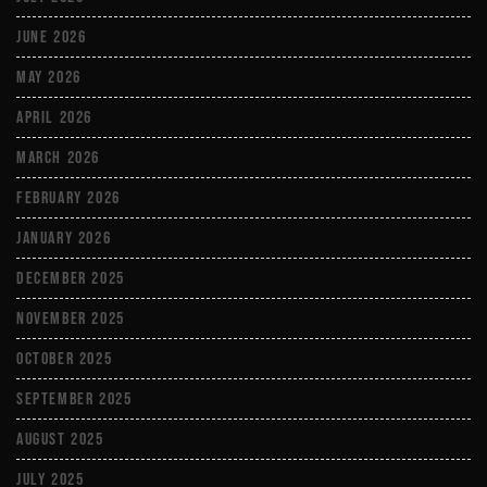
June 2026
May 2026
April 2026
March 2026
February 2026
January 2026
December 2025
November 2025
October 2025
September 2025
August 2025
July 2025