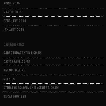
April 2015
March 2015
February 2015
January 2015
Categories
caragordacantina.co.uk
casinopage.co.uk
Online Dating
Stanovi
stnicholascommunitycentre.co.uk
Uncategorized