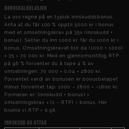
Bonuskalkulasjon
La oss regne på en typisk innskuddsbonus.
Anta at du får 100 % opptil 5000 kr i bonus
med et omsetningskrav på 35x (innskudd +
bonus). Setter du inn 1000 kr, får du 1000 kr i
bonus. Omsetningskravet blir da (1000 + 1000)
× 35 = 70 000 kr. Med en gjennomsnittlig RTP
på 96 % forventer du å tape 4 % av
omsetningen: 70 000 × 0,04 = 2800 kr.
Forventet verdi av bonusen er bonusbeløpet
minus forventet tap: 1000 – 2800 = –1800 kr.
Formelen er: (innskudd + bonus) ×
omsetningskrav × (1 – RTP) – bonus. Her
brukte vi RTP = 0,96.
Innskudd og uttak