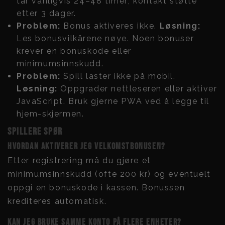
tar vanligvis 24–48 timer; kontakt støtte
etter 3 dager.
Problem:
Bonus aktiveres ikke.
Løsning:
Les bonusvilkårene nøye. Noen bonuser
krever en bonuskode eller
minimumsinnskudd.
Problem:
Spill laster ikke på mobil.
Løsning:
Oppgrader nettleseren eller aktiver
JavaScript. Bruk gjerne PWA ved å legge til
hjem-skjermen.
Spillere spør
Hvordan aktiverer jeg velkomstbonusen?
Etter registrering må du gjøre et
minimumsinnskudd (ofte 200 kr) og eventuelt
oppgi en bonuskode i kassen. Bonussen
krediteres automatisk.
Kan jeg bruke samme konto på flere enheter?