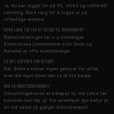
Ja, du kan logge inn på PC, mobil og nettbrett
samtidig. Bare sørg for å logge ut på
offentlige enheter.
Hvor lang tid tar et uttak til bankkonto?
Bankoverføringer tar 1–3 virkedager.
Elektroniske lommebøker som Skrill og
Neteller er ofte øyeblikkelige.
Er det gebyrer for uttak?
Nei, Betinia krever ingen gebyrer for uttak,
men din egen bank kan ta et lite beløp.
Hva er omsetningskrav?
Omsetningskravet er beløpet du må satse før
bonusen kan tas ut. For eksempel 35x betyr at
du må satse 35 ganger bonusbeløpet.