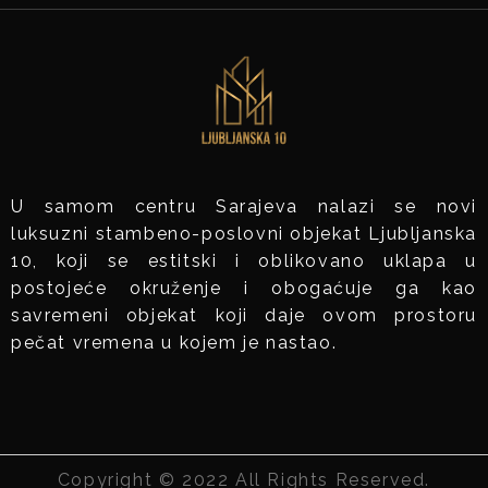
U samom centru Sarajeva nalazi se novi
luksuzni stambeno-poslovni objekat Ljubljanska
10, koji se estitski i oblikovano uklapa u
postojeće okruženje i obogaćuje ga kao
savremeni objekat koji daje ovom prostoru
pečat vremena u kojem je nastao.
Copyright © 2022 All Rights Reserved.