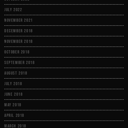
July 2022
November 2021
December 2018
November 2018
October 2018
September 2018
August 2018
July 2018
June 2018
May 2018
April 2018
March 2018