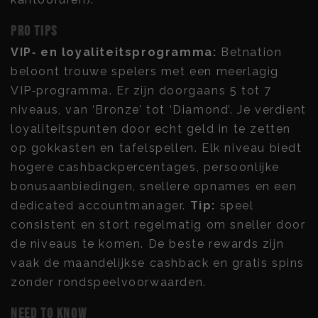
Pro Tips
VIP‑ en loyaliteitsprogramma:
Betnation
beloont trouwe spelers met een meerlagig
VIP‑programma. Er zijn doorgaans 5 tot 7
niveaus, van ‘Bronze’ tot ‘Diamond’. Je verdient
loyaliteitspunten door echt geld in te zetten
op gokkasten en tafelspellen. Elk niveau biedt
hogere cashbackpercentages, persoonlijke
bonusaanbiedingen, snellere opnames en een
dedicated accountmanager.
Tip:
speel
consistent en stort regelmatig om sneller door
de niveaus te komen. De beste rewards zijn
vaak de maandelijkse cashback en gratis spins
zonder rondspeelvoorwaarden.
Need to Know