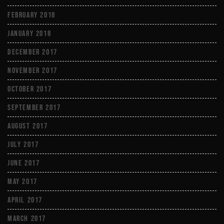
February 2018
January 2018
December 2017
November 2017
October 2017
September 2017
August 2017
July 2017
June 2017
May 2017
April 2017
March 2017