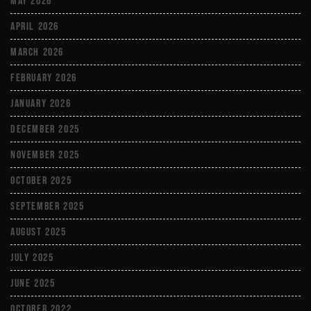
May 2026
April 2026
March 2026
February 2026
January 2026
December 2025
November 2025
October 2025
September 2025
August 2025
July 2025
June 2025
October 2022