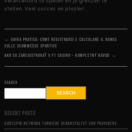
verantwoord te spelen en je grenzen te
stellen. Veel succes en plezier!
← Guida pratica: come registrarsi e calcolare il bonus
sulle scommesse sportive
Ako sa zaregistrovať v F1 Casino – kompletný návod →
Search
SEARCH
Recent Posts
Dudespin Network Turniere veranstaltet von Providers