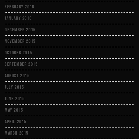
February 2016
January 2016
December 2015
November 2015
October 2015
September 2015
August 2015
July 2015
June 2015
May 2015
April 2015
March 2015