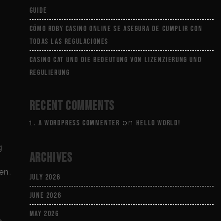
Guide
Cómo Roby Casino online se asegura de cumplir con
todas las regulaciones
Casino Cat und die Bedeutung von Lizenzierung und
Regulierung
Recent Comments
on
A WordPress Commenter
Hello world!
g
Archives
en.
July 2026
June 2026
May 2026