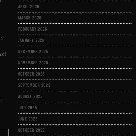
a
April 2026
March 2026
February 2026
ss
January 2026
December 2025
st.
November 2025
October 2025
September 2025
August 2025
e
July 2025
June 2025
October 2022