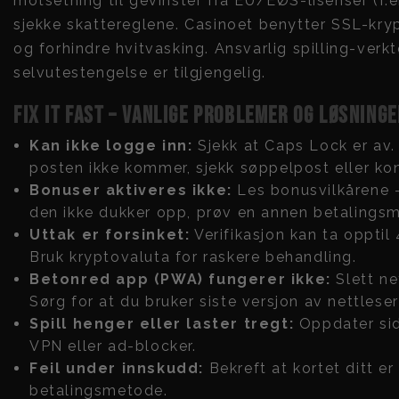
motsetning til gevinster fra EU/EØS-lisenser (f.e
sjekke skattereglene. Casinoet benytter SSL-kryp
og forhindre hvitvasking. Ansvarlig spilling-ver
selvutestengelse er tilgjengelig.
Fix It Fast – vanlige problemer og løsninge
Kan ikke logge inn:
Sjekk at Caps Lock er av. 
posten ikke kommer, sjekk søppelpost eller ko
Bonuser aktiveres ikke:
Les bonusvilkårene 
den ikke dukker opp, prøv en annen betalingsm
Uttak er forsinket:
Verifikasjon kan ta opptil 
Bruk kryptovaluta for raskere behandling.
Betonred app (PWA) fungerer ikke:
Slett ne
Sørg for at du bruker siste versjon av nettleser
Spill henger eller laster tregt:
Oppdater side
VPN eller ad-blocker.
Feil under innskudd:
Bekreft at kortet ditt er
betalingsmetode.