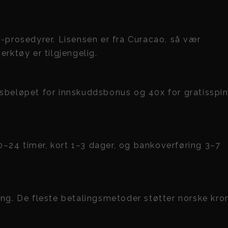
-prosedyrer. Lisensen er fra Curacao, så vær
rktøy er tilgjengelig.
sbeløpet for innskuddsbonus og 40x for gratisspin
 0–24 timer, kort 1–3 dager, og bankoverføring 3–7
ng. De fleste betalingsmetoder støtter norske kron