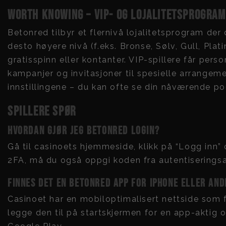
Worth Knowing – VIP- og lojalitetsprogram
Betonred tilbyr et flernivå lojalitetsprogram der d
desto høyere nivå (f.eks. Bronse, Sølv, Gull, Pl
gratisspinn eller kontanter. VIP-spillere får pers
kampanjer og invitasjoner til spesielle arrangeme
innstillingene – du kan ofte se din nåværende p
Spillere spør
Hvordan gjør jeg betonred login?
Gå til casinoets hjemmeside, klikk på “Logg inn” 
2FA, må du også oppgi koden fra autentiserings
Finnes det en Betonred app for iPhone eller And
Casinoet har en mobiloptimalisert nettside som
legge den til på startskjermen for en app-aktig 