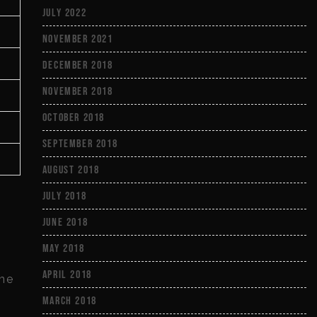
July 2022
November 2021
December 2018
November 2018
October 2018
September 2018
August 2018
July 2018
June 2018
May 2018
April 2018
mme
March 2018