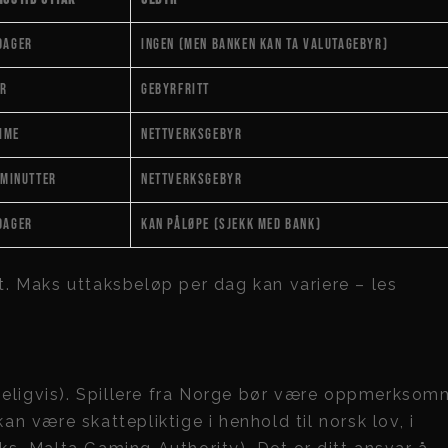
dager
Ingen (men banken kan ta valutagebyr)
er
Gebyrfritt
time
Nettverksgebyr
 minutter
Nettverksgebyr
dager
Kan påløpe (sjekk med bank)
t. Maks uttaksbeløp per dag kan variere – les
geligvis). Spillere fra Norge bør være oppmerkso
an være skattepliktige i henhold til norsk lov, i