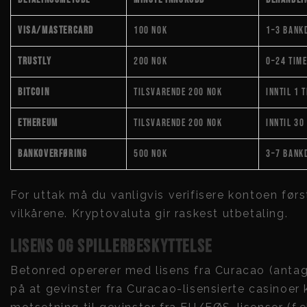
Visa/Mastercard
100 NOK
1–3 bank
Trustly
200 NOK
0–24 tim
Bitcoin
Tilsvarende 200 NOK
Inntil 1 
Ethereum
Tilsvarende 200 NOK
Inntil 30
Bankoverføring
500 NOK
3–7 bank
For uttak må du vanligvis verifisere kontoen førs
vilkårene. Kryptovaluta gir raskest utbetaling.
Lisens og spillerbeskyttelse
Betonred opererer med lisens fra Curacao (anta
på at gevinster fra Curacao-lisensierte casinoer k