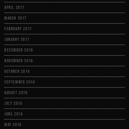
April 2017
March 2017
February 2017
January 2017
December 2016
November 2016
October 2016
September 2016
August 2016
July 2016
June 2016
May 2016