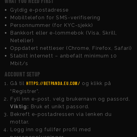
What You Need First
Gyldig e-postadresse
Mobiltelefon for SMS-verifisering
Personnummer (for KYC-sjekk)
Bankkort eller e-lommebok (Visa, Skrill,
Neteller)
Oppdatert nettleser (Chrome, Firefox, Safari)
Stabilt internett – anbefalt minimum 10
Mbit/s
Account Setup
Gå til
og klikk på
https://betpanda.eu.com/
“Registrer”.
Fyll inn e-post, velg brukernavn og passord.
Viktig:
Bruk et unikt passord.
Bekreft e-postadressen via lenken du
mottar.
Logg inn og fullfør profil med