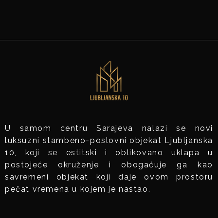
U samom centru Sarajeva nalazi se novi
luksuzni stambeno-poslovni objekat Ljubljanska
10, koji se estitski i oblikovano uklapa u
postojeće okruženje i obogaćuje ga kao
savremeni objekat koji daje ovom prostoru
pečat vremena u kojem je nastao.