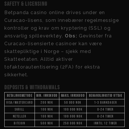
Safety & Licensing
Betpanda casino online drives under en
Curacao-lisens, som innebærer regelmessige
kontroller og krav om kryptering (SSL) og
ansvarlig spilleverktøy.
Obs:
Gevinster fra
Curacao-lisensierte casinoer kan være
skattepliktige i Norge – sjekk med
Skatteetaten. Alltid aktiver
tofaktorautentisering (2FA) for ekstra
sikkerhet.
Deposits & Withdrawals
Betalingsmetode
Min. innskudd
Maks. innskudd
Behandlingstid uttak
Visa/Mastercard
200 NOK
50 000 NOK
1-3 bankdager
Skrill
100 NOK
100 000 NOK
0-24 timer
Neteller
100 NOK
100 000 NOK
0-24 timer
Bitcoin
500 NOK
250 000 NOK
Inntil 12 timer