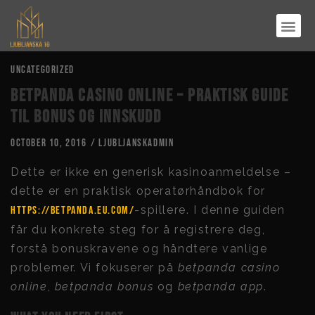
RONDO LUX
URBAN LOF
Uncategorized
Betpanda Casino Online – Praktisk guide
til bonus og innskudd
October 10, 2016
/
ljubljanskadmin
Dette er ikke en generisk kasinoanmeldelse –
dette er en praktisk operatørhåndbok for
-spillere. I denne guiden
https://betpanda.eu.com/
får du konkrete steg for å registrere deg,
forstå bonuskravene og håndtere vanlige
problemer. Vi fokuserer på
betpanda casino
online
,
betpanda bonus
og
betpanda app
.