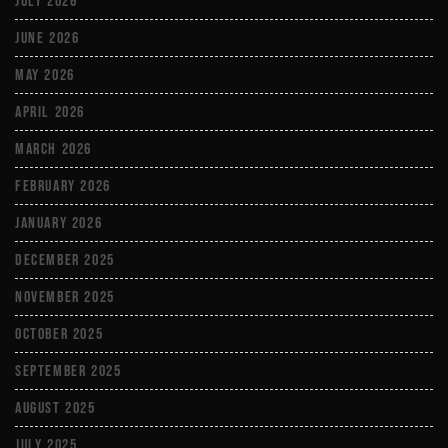
July 2026
June 2026
May 2026
April 2026
March 2026
February 2026
January 2026
December 2025
November 2025
October 2025
September 2025
August 2025
July 2025