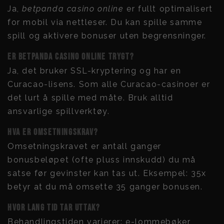
Ja,
betpanda casino online
er fullt optimalisert
for mobil via nettleser. Du kan spille samme
spill og aktivere bonuser uten begrensninger.
Er betpanda casino online trygt?
Ja, det bruker SSL-kryptering og har en
Curacao-lisens. Som alle Curacao-casinoer er
det lurt å spille med måte. Bruk alltid
ansvarlige spillverktøy.
Hva er omsetningskrav?
Omsetningskravet er antall ganger
bonusbeløpet (ofte pluss innskudd) du må
satse før gevinster kan tas ut. Eksempel: 35x
betyr at du må omsette 35 ganger bonusen.
Hvor lang tid tar uttak?
Behandlingstiden varierer: e-lommebøker