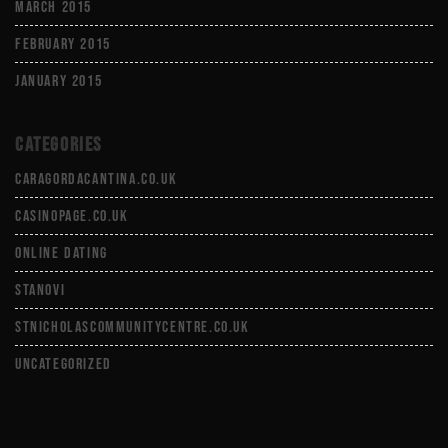
March 2015
February 2015
January 2015
Categories
caragordacantina.co.uk
casinopage.co.uk
Online Dating
Stanovi
stnicholascommunitycentre.co.uk
Uncategorized