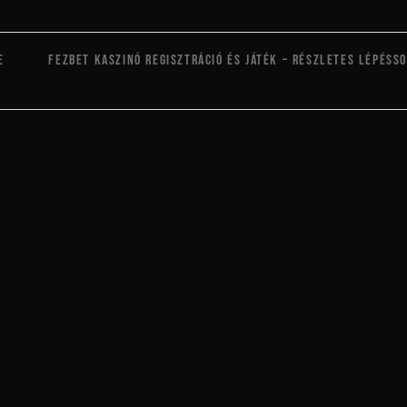
e
Fezbet kaszinó regisztráció és játék – Részletes lépés