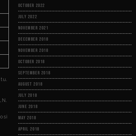
October 2022
July 2022
November 2021
December 2018
November 2018
October 2018
September 2018
tu.
August 2018
July 2018
LN.
June 2018
osi
May 2018
April 2018