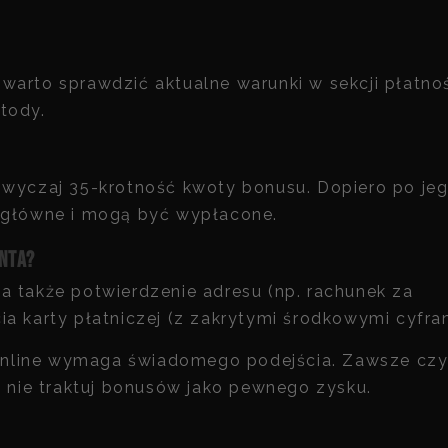
warto sprawdzić aktualne warunki w sekcji płatnoś
tody.
zwyczaj 35-krotność kwoty bonusu. Dopiero po je
o główne i mogą być wypłacone.
nta?
a także potwierdzenie adresu (np. rachunek za
a karty płatniczej (z zakrytymi środkowymi cyfram
nline wymaga świadomego podejścia. Zawsze czy
i nie traktuj bonusów jako pewnego zysku.