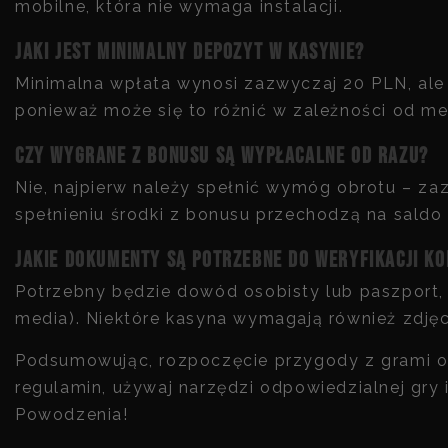
mobilne, która nie wymaga instalacji.
Jaki jest minimalny depozyt w kasynie?
Minimalna wpłata wynosi zazwyczaj 20 PLN, ale 
ponieważ może się to różnić w zależności od me
Czy wygrane z bonusu są wypłacalne od razu?
Nie, najpierw należy spełnić wymóg obrotu – za
spełnieniu środki z bonusu przechodzą na sald
Jakie dokumenty są potrzebne do weryfikacji ko
Potrzebny będzie dowód osobisty lub paszport, 
media). Niektóre kasyna wymagają również zdjęci
Podsumowując, rozpoczęcie przygody z grami o
regulamin, używaj narzędzi odpowiedzialnej gry 
Powodzenia!