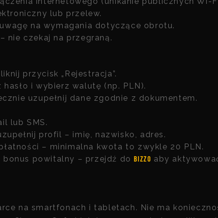
ączenia internetowego (unikanie publicznych Wi-Fi
ektroniczny lub przelew.
ć uwagę na wymagania dotyczące obrotu.
– nie czekaj na przegraną.
nij przycisk „Rejestracja”.
 hasło i wybierz walutę (np. PLN).
niecznie uzupełnij dane zgodnie z dokumentem.
il lub SMS.
upełnij profil – imię, nazwisko, adres.
płatności – minimalna kwota to zwykle 20 PLN.
z bonus powitalny – przejdź do
aby aktywowa
Bizzo
rce na smartfonach i tabletach. Nie ma konieczno