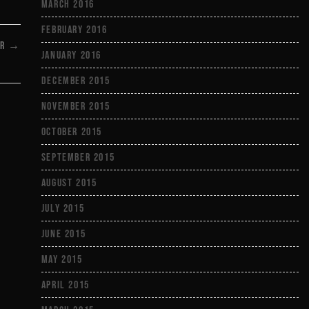
March 2016
February 2016
sor →
January 2016
December 2015
November 2015
October 2015
September 2015
August 2015
July 2015
June 2015
May 2015
April 2015