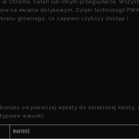
ę w Chrome, Safari lub innym przeglądarce. Wszyst
ępne na ekranie dotykowym. Dzięki technologii PW
ekranu głównego, co zapewni szybszy dostęp i
bonusu od pierwszej wpłaty do określonej kwoty, 
typowe warunki:
Wartość