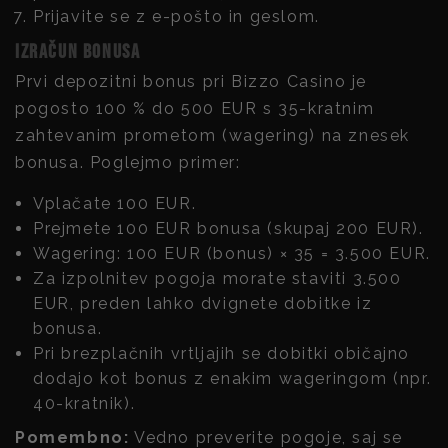
Prijavite se z e-pošto in geslom.
Izračun bonusa
Prvi depozitni bonus pri Bizzo Casino je
pogosto 100 % do 500 EUR s 35-kratnim
zahtevanim prometom (wagering) na znesek
bonusa. Poglejmo primer:
Vplačate 100 EUR.
Prejmete 100 EUR bonusa (skupaj 200 EUR).
Wagering: 100 EUR (bonus) × 35 = 3.500 EUR.
Za izpolnitev pogoja morate staviti 3.500
EUR, preden lahko dvignete dobitke iz
bonusa.
Pri brezplačnih vrtljajih se dobitki običajno
dodajo kot bonus z enakim wageringom (npr.
40-kratnik).
Pomembno:
Vedno preverite pogoje, saj se