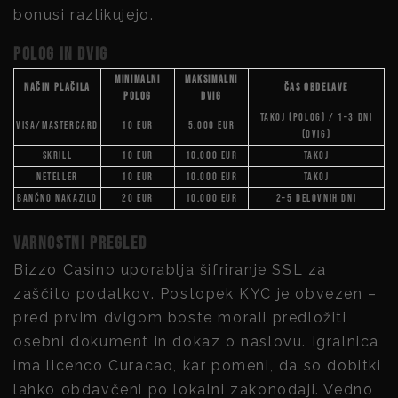
bonusi razlikujejo.
Polog in dvig
Minimalni
Maksimalni
Način plačila
Čas obdelave
polog
dvig
Takoj (polog) / 1–3 dni
Visa/Mastercard
10 EUR
5.000 EUR
(dvig)
Skrill
10 EUR
10.000 EUR
Takoj
Neteller
10 EUR
10.000 EUR
Takoj
Bančno nakazilo
20 EUR
10.000 EUR
2–5 delovnih dni
Varnostni pregled
Bizzo Casino uporablja šifriranje SSL za
zaščito podatkov. Postopek KYC je obvezen –
pred prvim dvigom boste morali predložiti
osebni dokument in dokaz o naslovu. Igralnica
ima licenco Curacao, kar pomeni, da so dobitki
lahko obdavčeni po lokalni zakonodaji. Vedno