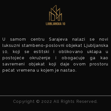
U samom centru Sarajeva nalazi se novi
luksuzni stambeno-poslovni objekat Ljubljanska
10, koji se estitski i oblikovano uklapa u
postojeće okruženje i obogaćuje ga kao
savremeni objekat koji daje ovom prostoru
pečat vremena u kojem je nastao.
Copyright © 2022 All Rights Reserved.