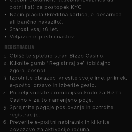
potni list) za postopek KYC.
Način plačila (kreditna kartica, e-denarnica
ali bančno nakazilo).
Starost vsaj 18 let.
Veljaven e-poštni naslov.
Registracija
Obiščite spletno stran Bizzo Casino.
Kliknite gumb “Registriraj se” (običajno
zgoraj desno).
Izpolnite obrazec: vnesite svoje ime, priimek,
e-pošto, državo in izberite geslo.
Po želji vnesite promocijsko kodo za Bizzo
Casino v za to namenjeno polje.
Sprejmite pogoje poslovanja in potrdite
registracijo.
Preverite e-poštni nabiralnik in kliknite
povezavo za aktivacijo računa.