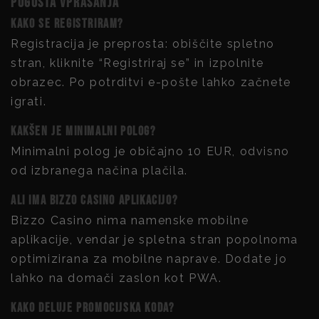
Pogosta vprašanja
Kako se registriram?
Registracija je preprosta: obiščite spletno
stran, kliknite “Registriraj se” in izpolnite
obrazec. Po potrditvi e-pošte lahko začnete
igrati.
Kakšen je minimalni polog?
Minimalni polog je običajno 10 EUR, odvisno
od izbranega načina plačila.
Ali ima Bizzo Casino aplikacijo?
Bizzo Casino nima namenske mobilne
aplikacije, vendar je spletna stran popolnoma
optimizirana za mobilne naprave. Dodate jo
lahko na domači zaslon kot PWA.
Kako deluje promocijska koda?