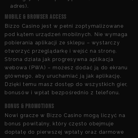
adres).
Mobile & Browser Access
Bizzo Casino jest w pełni zoptymalizowane
pod kątem urządzeń mobilnych. Nie wymaga
pobierania aplikacji ze sklepu – wystarczy
otworzyć przeglądarkę i wejść na stronę.
Strona działa jak progresywna aplikacja
webowa (PWA) – możesz dodać ją do ekranu
głównego, aby uruchamiać ją jak aplikację.
Dzięki temu masz dostęp do wszystkich gier,
bonusów i wpłat bezpośrednio z telefonu.
Bonus & Promotions
Nowi gracze w Bizzo Casino mogą liczyć na
bonus powitalny, który często obejmuje
dopłatę do pierwszej wpłaty oraz darmowe