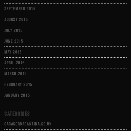
September 2015
August 2015
July 2015
June 2015
May 2015
April 2015
March 2015
February 2015
January 2015
Categories
caragordacantina.co.uk