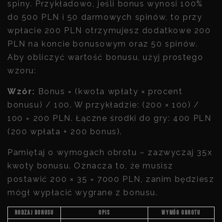
spiny. Przykładowo, jeśli bonus wynosi 100%
do 500 PLN i 50 darmowych spinów, to przy
wpłacie 200 PLN otrzymujesz dodatkowe 200
PLN na koncie bonusowym oraz 50 spinów.
Aby obliczyć wartość bonusu, użyj prostego
wzoru:
Wzór:
Bonus = (kwota wpłaty × procent
bonusu) / 100. W przykładzie: (200 × 100) /
100 = 200 PLN. Łączne środki do gry: 400 PLN
(200 wpłata + 200 bonus).
Pamiętaj o wymogach obrotu – zazwyczaj 35x
kwoty bonusu. Oznacza to, że musisz
postawić 200 × 35 = 7000 PLN, zanim będziesz
mógł wypłacić wygrane z bonusu.
Rodzaj bonusu
Opis
Wymóg obrotu