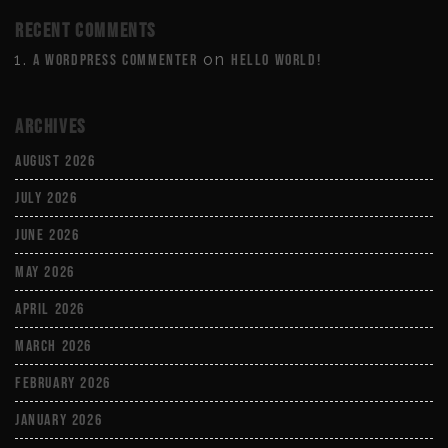
Recent Comments
on
A WordPress Commenter
Hello world!
Archives
August 2026
July 2026
June 2026
May 2026
April 2026
March 2026
February 2026
January 2026