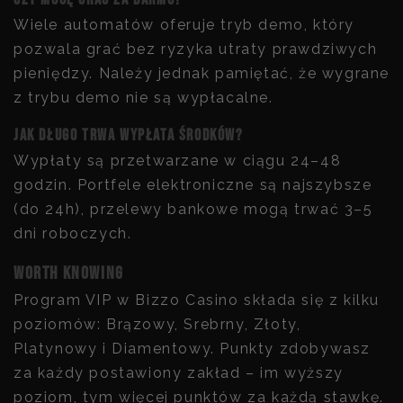
Wiele automatów oferuje tryb demo, który
pozwala grać bez ryzyka utraty prawdziwych
pieniędzy. Należy jednak pamiętać, że wygrane
z trybu demo nie są wypłacalne.
Jak długo trwa wypłata środków?
Wypłaty są przetwarzane w ciągu 24–48
godzin. Portfele elektroniczne są najszybsze
(do 24h), przelewy bankowe mogą trwać 3–5
dni roboczych.
Worth Knowing
Program VIP w Bizzo Casino składa się z kilku
poziomów: Brązowy, Srebrny, Złoty,
Platynowy i Diamentowy. Punkty zdobywasz
za każdy postawiony zakład – im wyższy
poziom, tym więcej punktów za każdą stawkę.