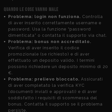
Quando le cose vanno male
Problema: login non funziona.
Controlla
di aver inserito correttamente username e
password. Usa la funzione “password
dimenticata” o contatta il supporto via chat.
Problema: bonus non accreditato.
Verifica di aver inserito il codice
promozionale (se richiesto) e di aver
effettuato un deposito valido. I termini
possono richiedere un deposito minimo di 20
€.
Problema: prelievo bloccato.
Assicurati
di aver completato la verifica KYC
(documenti inviati e approvati) e di aver
soddisfatto i requisiti di scommessa del
bonus. Contatta il supporto se il problema
persiste.