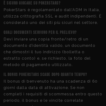
È sicuro giocare su PokerStars?
PokerStars è regolamentato dall’ADM in Italia,
utilizza crittografia SSL e audit indipendenti. È
considerato uno dei siti più sicuri nel settore.
Quali documenti servono per il prelievo?
Devi inviare una copia fronte/retro di un
documento d’identità valido, un documento
che dimostri il tuo indirizzo (bolletta o
estratto conto) e, se richiesto, la foto del
metodo di pagamento utilizzato.
Il bonus pokerstars scade dopo quanto tempo?
Il bonus di benvenuto ha una scadenza di 60
giorni dalla data di attivazione. Se non
completi i requisiti di scommessa entro questo
periodo, il bonus e le vincite correlate