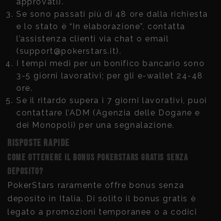
approvati).
Se sono passati più di 48 ore dalla richiesta
e lo stato è “In elaborazione”, contatta
l’assistenza clienti via chat o email
(
support@pokerstars.it
).
I tempi medi per un bonifico bancario sono
3-5 giorni lavorativi; per gli e-wallet 24-48
ore.
Se il ritardo supera i 7 giorni lavorativi, puoi
contattare l’ADM (Agenzia delle Dogane e
dei Monopoli) per una segnalazione.
Risposte rapide
Come ottenere il bonus pokerstars gratis senza
deposito?
PokerStars raramente offre bonus senza
deposito in Italia. Di solito il bonus gratis è
legato a promozioni temporanee o a codici