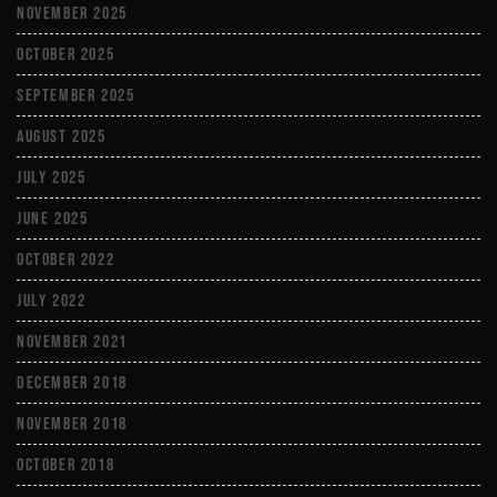
November 2025
October 2025
September 2025
August 2025
July 2025
June 2025
October 2022
July 2022
November 2021
December 2018
November 2018
October 2018