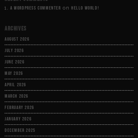
on
A WordPress Commenter
Hello world!
Archives
August 2026
July 2026
June 2026
May 2026
April 2026
March 2026
February 2026
January 2026
December 2025