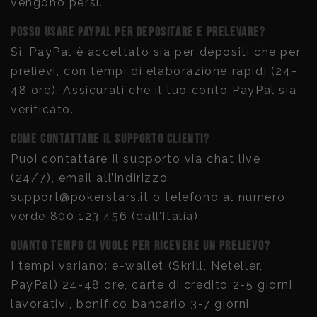
vengono persi.
Posso usare PayPal per depositare e prelevare?
Sì, PayPal è accettato sia per depositi che per
prelievi, con tempi di elaborazione rapidi (24-
48 ore). Assicurati che il tuo conto PayPal sia
verificato.
Come contattare il supporto clienti?
Puoi contattare il supporto via chat live
(24/7), email all’indirizzo
support@pokerstars.it
o telefono al numero
verde 800 123 456 (dall’Italia).
Quanto tempo ci vuole per ricevere un prelievo?
I tempi variano: e-wallet (Skrill, Neteller,
PayPal) 24-48 ore, carte di credito 2-5 giorni
lavorativi, bonifico bancario 3-7 giorni