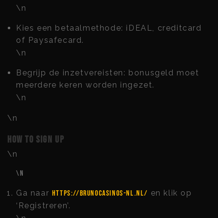
\n
Kies een betaalmethode: iDEAL, creditcard
of Paysafecard.
\n
Begrijp de inzetvereisten: bonusgeld moet
meerdere keren worden ingezet.
\n
\n
How to Sign Up
\n
\n
Ga naar
en klik op
https://brunocasinos-nl.nl/
‘Registreren’.