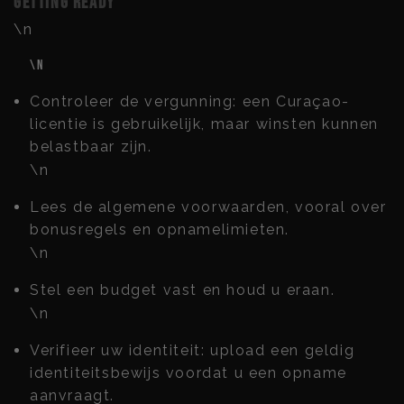
Getting Ready
\n
\n
Controleer de vergunning: een Curaçao-
licentie is gebruikelijk, maar winsten kunnen
belastbaar zijn.
\n
Lees de algemene voorwaarden, vooral over
bonusregels en opnamelimieten.
\n
Stel een budget vast en houd u eraan.
\n
Verifieer uw identiteit: upload een geldig
identiteitsbewijs voordat u een opname
aanvraagt.