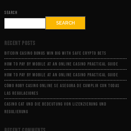
Search
SEARCH
Recent Posts
Bitcoin Casino Bonus Win Big with Safe Crypto Bets
How to Pay by Mobile at an Online Casino Practical Guide
How to Pay by Mobile at an Online Casino Practical Guide
Cómo Roby Casino online se asegura de cumplir con todas
las regulaciones
Casino Cat und die Bedeutung von Lizenzierung und
Regulierung
Recent Comments