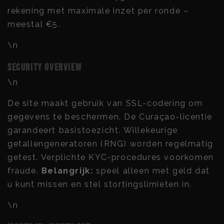
rekening met maximale inzet per ronde –
meestal €5.
\n
Security Overview
\n
De site maakt gebruik van SSL-codering om
gegevens te beschermen. De Curaçao-licentie
garandeert basistoezicht. Willekeurige
getallengeneratoren (RNG) worden regelmatig
getest. Verplichte KYC-procedures voorkomen
fraude.
Belangrijk:
speel alleen met geld dat
u kunt missen en stel stortingslimieten in.
\n