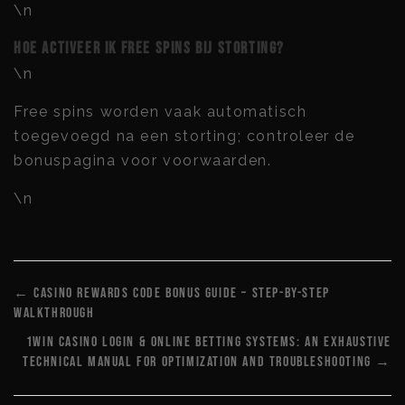
\n
Hoe activeer ik free spins bij storting?
\n
Free spins worden vaak automatisch
toegevoegd na een storting; controleer de
bonuspagina voor voorwaarden.
\n
← Casino Rewards Code Bonus Guide – Step-by-Step
Walkthrough
1win Casino Login & Online Betting Systems: An Exhaustive
Technical Manual for Optimization and Troubleshooting →