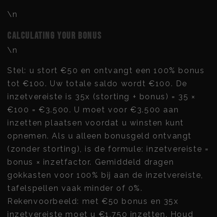
\n
Calculating Your Bonus
\n
Stel: u stort €50 en ontvangt een 100% bonus
tot €100. Uw totale saldo wordt €100. De
inzetvereiste is 35x (storting + bonus) = 35 ×
€100 = €3.500. U moet voor €3.500 aan
inzetten plaatsen voordat u winsten kunt
opnemen. Als u alleen bonusgeld ontvangt
(zonder storting), is de formule: inzetvereiste =
bonus × inzetfactor. Gemiddeld dragen
gokkasten voor 100% bij aan de inzetvereiste,
tafelspellen vaak minder of 0%.
Rekenvoorbeeld: met €50 bonus en 35x
inzetvereiste moet u €1.750 inzetten. Houd