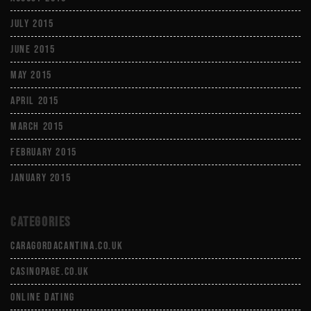
July 2015
June 2015
May 2015
April 2015
March 2015
February 2015
January 2015
Categories
caragordacantina.co.uk
casinopage.co.uk
Online Dating