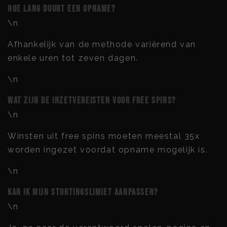
Hoe lang duurt een opname?
\n
Afhankelijk van de methode variërend van
enkele uren tot zeven dagen.
\n
Wat zijn de inzetvereisten voor free spins?
\n
Winsten uit free spins moeten meestal 35x
worden ingezet voordat opname mogelijk is.
\n
Kan ik mijn stortingslimiet aanpassen?
\n