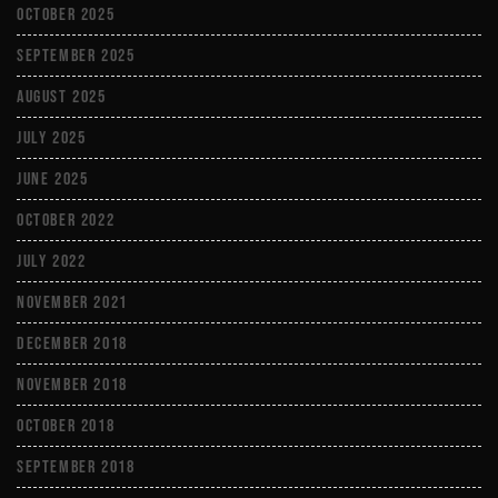
October 2025
September 2025
August 2025
July 2025
June 2025
October 2022
July 2022
November 2021
December 2018
November 2018
October 2018
September 2018