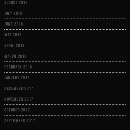
August 2018
July 2018
June 2018
May 2018
April 2018
March 2018
February 2018
January 2018
December 2017
November 2017
October 2017
September 2017