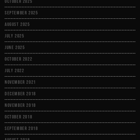
October 2025
September 2025
August 2025
July 2025
June 2025
October 2022
July 2022
November 2021
December 2018
November 2018
October 2018
September 2018