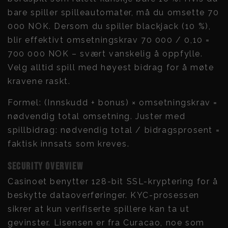
bare spiller spilleautomater, må du omsette 70
000 NOK. Dersom du spiller blackjack (10 %),
blir effektivt omsetningskrav 70 000 / 0,10 =
700 000 NOK – svært vanskelig å oppfylle.
Velg alltid spill med høyest bidrag for å møte
kravene raskt.
Formel: (Innskudd + bonus) × omsetningskrav =
nødvendig total omsetning. Juster med
spillbidrag: nødvendig total / bidragsprosent =
faktisk innsats som kreves.
Security Overview
Casinoet benytter 128-bit SSL-kryptering for å
beskytte dataoverføringer. KYC-prosessen
sikrer at kun verifiserte spillere kan ta ut
gevinster. Lisensen er fra Curacao, noe som