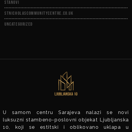
Stanovi
stnicholascommunitycentre.co.uk
Uncategorized
U samom centru Sarajeva nalazi se novi
luksuzni stambeno-poslovni objekat Ljubljanska
10, koji se estitski i oblikovano uklapa u