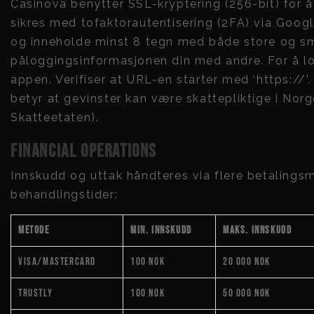
Casinova benytter SSL-kryptering (256-bit) for å
sikres med tofaktorautentisering (2FA) via Goog
og inneholde minst 8 tegn med både store og små
påloggingsinformasjonen din med andre. For å logg
appen. Verifiser at URL-en starter med ‘https://
betyr at gevinster kan være skattepliktige i Nor
Skatteetaten).
Financial Operations
Innskudd og uttak håndteres via flere betalingsm
behandlingstider:
Metode
Min. innskudd
Maks. innskudd
Visa/Mastercard
100 NOK
20 000 NOK
Trustly
100 NOK
50 000 NOK