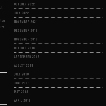
October 2022
kt
July 2022
ler
November 2021
som
December 2018
November 2018
October 2018
September 2018
August 2018
July 2018
June 2018
May 2018
April 2018