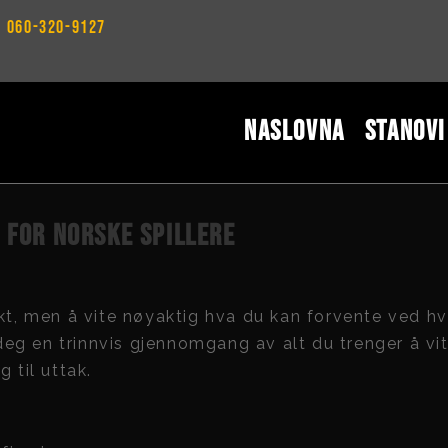
060-320-9127
NASLOVNA
STANOVI
 for norske spillere
kt, men å vite nøyaktig hva du kan forvente ved hv
 deg en trinnvis gjennomgang av alt du trenger å vi
 til uttak.