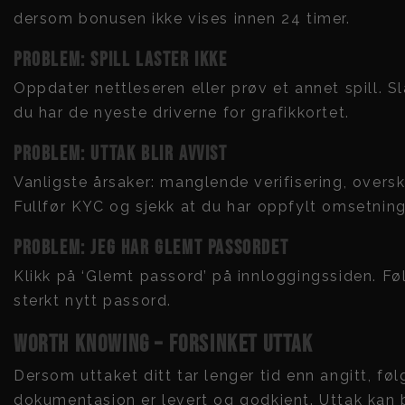
dersom bonusen ikke vises innen 24 timer.
Problem: Spill laster ikke
Oppdater nettleseren eller prøv et annet spill. S
du har de nyeste driverne for grafikkortet.
Problem: Uttak blir avvist
Vanligste årsaker: manglende verifisering, oversk
Fullfør KYC og sjekk at du har oppfylt omsetning
Problem: Jeg har glemt passordet
Klikk på ‘Glemt passord’ på innloggingssiden. Følg
sterkt nytt passord.
Worth Knowing – Forsinket uttak
Dersom uttaket ditt tar lenger tid enn angitt, føl
dokumentasjon er levert og godkjent. Uttak kan b