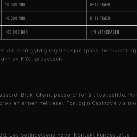
10 000 NOK
0–12 timer
10 000 NOK
0–12 timer
100 000 NOK
1–5 virkedager
ten din med gyldig legitimasjon (pass, førerkort) og
 grunn av KYC-prosessen.
ssord. Bruk ‘Glemt passord’ for å tilbakestille. Hv
prøv en annen nettleser. For login Casinova via mob
dd. Les betingelsene nøye. Kontakt kundestøtte