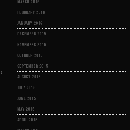
March 2016
February 2016
January 2016
December 2015
November 2015
October 2015
September 2015
 5
August 2015
July 2015
June 2015
May 2015
April 2015