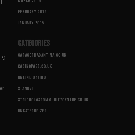
March 2015
i
February 2015
January 2015
.
Categories
caragordacantina.co.uk
ig;
casinopage.co.uk
Online Dating
er
Stanovi
stnicholascommunitycentre.co.uk
Uncategorized