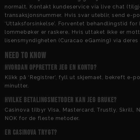
normalt. Kontakt kundeservice via live chat (til
transaksjonsnummer. Hvis svar uteblir, send e-po
‘Uttaksforsinkelse’. Forventet behandlingstid for
lommebøker er raskere. Hvis uttaket ikke er motta
lisensmyndigheten (Curacao eGaming) via deres 
Need to Know
Hvordan oppretter jeg en konto?
Klikk på ‘Registrer’, fyll ut skjemaet, bekreft e-
minutter.
Hvilke betalingsmetoder kan jeg bruke?
Casinova tilbyr Visa, Mastercard, Trustly, Skrill,
NOK for de fleste metoder.
Er Casinova trygt?