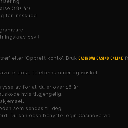
fisering
lse (18+ år)
ng for innskudd
ogramvare
tningskrav osv.)
rer’ eller ‘Opprett konto’. Bruk
f
Casinova casino online
rnavn, e-post, telefonnummer og ønsket
ysse av for at du er over 18 år.
uskode hvis tilgjengelig.
 skjemaet.
koden som sendes til deg.
rd. Du kan også benytte login Casinova via