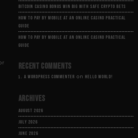
Bitcoin Casino Bonus Win Big with Safe Crypto Bets
How to Pay by Mobile at an Online Casino Practical
Guide
How to Pay by Mobile at an Online Casino Practical
Guide
or
Recent Comments
on
A WordPress Commenter
Hello world!
Archives
August 2026
July 2026
June 2026