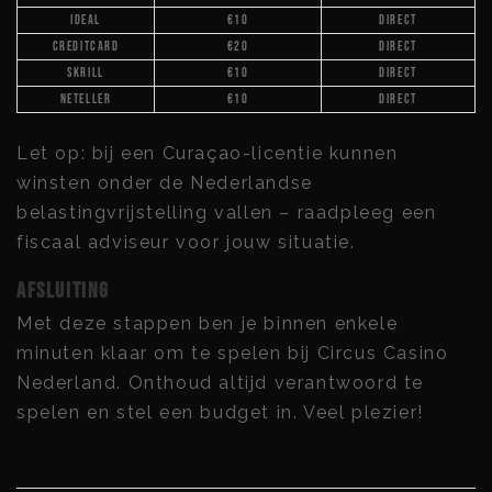
iDEAL
€10
Direct
Creditcard
€20
Direct
Skrill
€10
Direct
Neteller
€10
Direct
Let op: bij een Curaçao-licentie kunnen
winsten onder de Nederlandse
belastingvrijstelling vallen – raadpleeg een
fiscaal adviseur voor jouw situatie.
Afsluiting
Met deze stappen ben je binnen enkele
minuten klaar om te spelen bij Circus Casino
Nederland. Onthoud altijd verantwoord te
spelen en stel een budget in. Veel plezier!