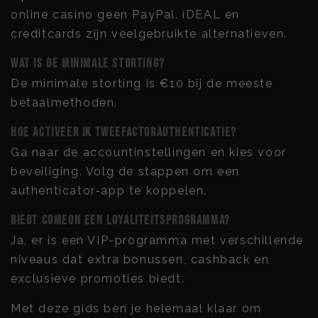
online casino geen PayPal. iDEAL en
creditcards zijn veelgebruikte alternatieven.
Wat is de minimale storting?
De minimale storting is €10 bij de meeste
betaalmethoden.
Hoe activeer ik tweefactorauthenticatie?
Ga naar de accountinstellingen en kies voor
beveiliging. Volg de stappen om een
authenticator-app te koppelen.
Biedt ComeOn een loyaliteitsprogramma?
Ja, er is een VIP-programma met verschillende
niveaus dat extra bonussen, cashback en
exclusieve promoties biedt.
Met deze gids ben je helemaal klaar om