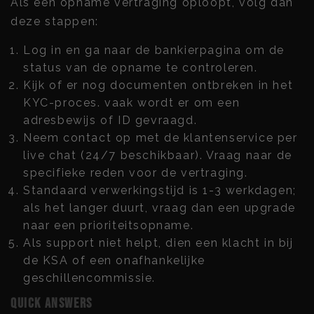
Als een opname vertraging oploopt, volg dan
deze stappen:
Log in en ga naar de bankierpagina om de
status van de opname te controleren.
Kijk of er nog documenten ontbreken in het
KYC-proces. vaak wordt er om een
adresbewijs of ID gevraagd.
Neem contact op met de klantenservice per
live chat (24/7 beschikbaar). Vraag naar de
specifieke reden voor de vertraging.
Standaard verwerkingstijd is 1-3 werkdagen;
als het langer duurt, vraag dan een upgrade
naar een prioriteitsopname.
Als support niet helpt, dien een klacht in bij
de KSA of een onafhankelijke
geschillencommissie.
Quick Answers