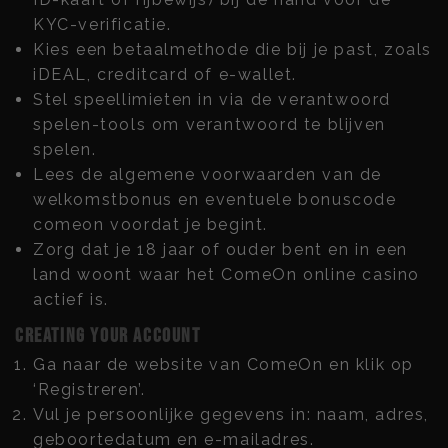
KYC-verificatie.
Kies een betaalmethode die bij je past, zoals
iDEAL, creditcard of e-wallet.
Stel speellimieten in via de verantwoord
spelen-tools om verantwoord te blijven
spelen.
Lees de algemene voorwaarden van de
welkomstbonus en eventuele bonuscode
comeon voordat je begint.
Zorg dat je 18 jaar of ouder bent en in een
land woont waar het ComeOn online casino
actief is.
Creating Your Account
Ga naar de website van ComeOn en klik op
‘Registreren’.
Vul je persoonlijke gegevens in: naam, adres,
geboortedatum en e-mailadres.