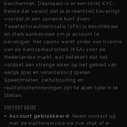
beschermen. Daarnaast is er een strikt KYC-
beleid dat vereist dat je je identiteit bevestigt
voordat je een opname kunt doen.
Tweefactorauthenticatie (2FA) is beschikbaar
en sterk aanbevolen om je account te
beveiligen. Het casino werkt onder een licentie
van de Kansspelautoriteit (KSA) voor de
Nederlandse markt, wat betekent dat het
voldoet aan strenge eisen op het gebied van
eerlijk spel en verantwoord spelen.
Speellimieten, zelfuitsluiting en
realiteitstherinneringen zijn te allen tijde in te
stellen.
Support Guide
Account geblokkeerd:
Neem contact op
met de klantenservice via live chat of e-