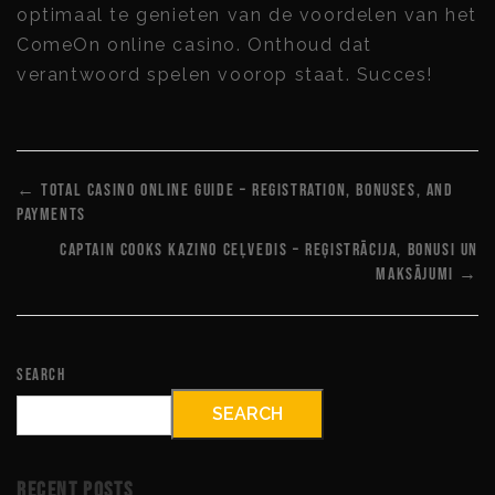
optimaal te genieten van de voordelen van het
ComeOn online casino. Onthoud dat
verantwoord spelen voorop staat. Succes!
← Total Casino Online Guide – Registration, Bonuses, and
Payments
Captain Cooks kazino ceļvedis – reģistrācija, bonusi un
maksājumi →
Search
SEARCH
Recent Posts