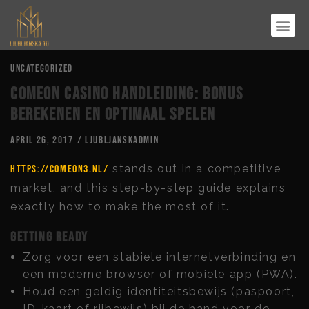
RONDO LUX
URBAN LOF
Uncategorized
ComeOn casino handleiding: bonus
berekenen en optimaal spelen
April 26, 2017
/
ljubljanskadmin
stands out in a competitive
https://comeon3.nl/
market, and this step-by-step guide explains
exactly how to make the most of it.
Getting Ready
Zorg voor een stabiele internetverbinding en
een moderne browser of mobiele app (PWA).
Houd een geldig identiteitsbewijs (paspoort,
ID-kaart of rijbewijs) bij de hand voor de