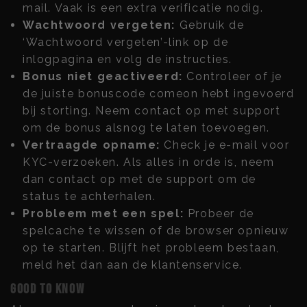
mail. Vaak is een extra verificatie nodig.
Wachtwoord vergeten:
Gebruik de
‘Wachtwoord vergeten’-link op de
inlogpagina en volg de instructies.
Bonus niet geactiveerd:
Controleer of je
de juiste bonuscode comeon hebt ingevoerd
bij storting. Neem contact op met support
om de bonus alsnog te laten toevoegen.
Vertraagde opname:
Check je e-mail voor
KYC-verzoeken. Als alles in orde is, neem
dan contact op met de support om de
status te achterhalen.
Probleem met een spel:
Probeer de
spelcache te wissen of de browser opnieuw
op te starten. Blijft het probleem bestaan,
meld het dan aan de klantenservice.
Good to Know