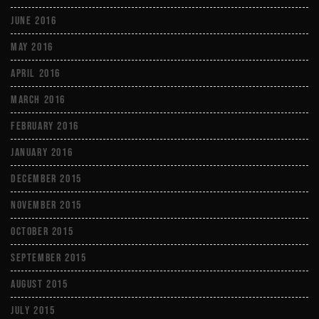
June 2016
May 2016
April 2016
March 2016
February 2016
January 2016
December 2015
November 2015
October 2015
September 2015
August 2015
July 2015