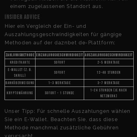
einem zugelassenen Standort aus.
Insider Advice
Hier ein Vergleich der Ein- und
Auszahlungsgeschwindigkeiten für gängige
Methoden auf der daznbet de-Plattform:
Zahlungsmethode
Einzahlungsgeschwindigkeit
Auszahlungsgeschwindigkeit
Kreditkarte
Sofort
2–5 Werktage
E‑Wallet (z. B.
Sofort
12–48 Stunden
Skrill)
Banküberweisung
1–3 Werktage
3–7 Werktage
1–24 Stunden (je nach
Kryptowährung
Sofort – 1 Stunde
Netzwerk)
Unser Tipp: Für schnelle Auszahlungen wählen
Sie ein E‑Wallet. Beachten Sie, dass diese
Methode manchmal zusätzliche Gebühren
verursacht.