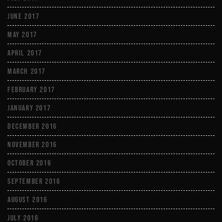
June 2017
May 2017
April 2017
March 2017
February 2017
January 2017
December 2016
November 2016
October 2016
September 2016
August 2016
July 2016