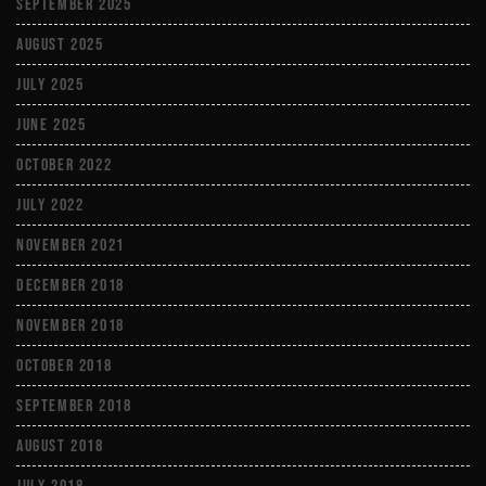
September 2025
August 2025
July 2025
June 2025
October 2022
July 2022
November 2021
December 2018
November 2018
October 2018
September 2018
August 2018