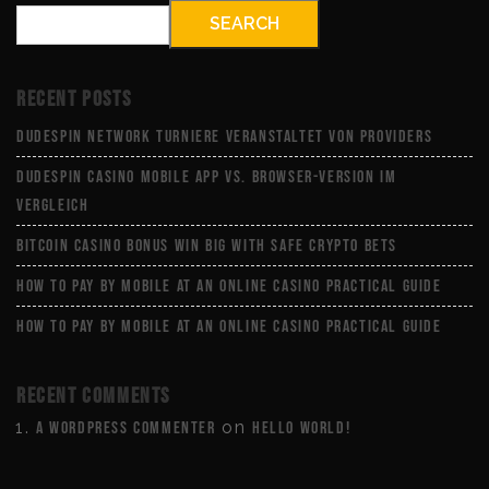
SEARCH
Recent Posts
Dudespin Network Turniere veranstaltet von Providers
Dudespin Casino Mobile App vs. Browser-Version im
Vergleich
Bitcoin Casino Bonus Win Big with Safe Crypto Bets
How to Pay by Mobile at an Online Casino Practical Guide
How to Pay by Mobile at an Online Casino Practical Guide
Recent Comments
on
A WordPress Commenter
Hello world!