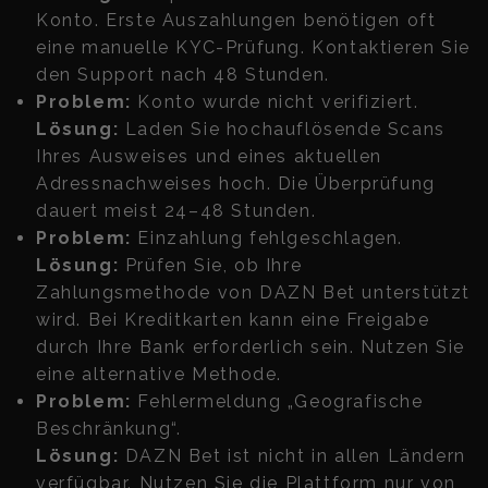
Konto. Erste Auszahlungen benötigen oft
eine manuelle KYC-Prüfung. Kontaktieren Sie
den Support nach 48 Stunden.
Problem:
Konto wurde nicht verifiziert.
Lösung:
Laden Sie hochauflösende Scans
Ihres Ausweises und eines aktuellen
Adressnachweises hoch. Die Überprüfung
dauert meist 24–48 Stunden.
Problem:
Einzahlung fehlgeschlagen.
Lösung:
Prüfen Sie, ob Ihre
Zahlungsmethode von DAZN Bet unterstützt
wird. Bei Kreditkarten kann eine Freigabe
durch Ihre Bank erforderlich sein. Nutzen Sie
eine alternative Methode.
Problem:
Fehlermeldung „Geografische
Beschränkung“.
Lösung:
DAZN Bet ist nicht in allen Ländern
verfügbar. Nutzen Sie die Plattform nur von