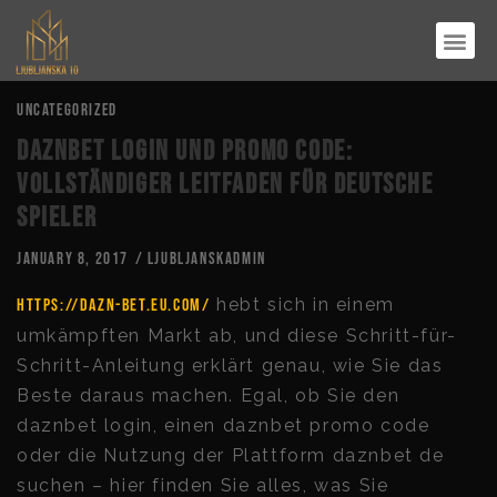
RONDO LUX
URBAN LOF
Uncategorized
daznbet login und promo code:
Vollständiger Leitfaden für deutsche
Spieler
January 8, 2017
/
ljubljanskadmin
hebt sich in einem
https://dazn-bet.eu.com/
umkämpften Markt ab, und diese Schritt-für-
Schritt-Anleitung erklärt genau, wie Sie das
Beste daraus machen. Egal, ob Sie den
daznbet login, einen daznbet promo code
oder die Nutzung der Plattform daznbet de
suchen – hier finden Sie alles, was Sie