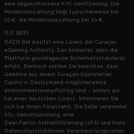
eine abgeschlossene KYC‑Verifizierung. Die
Mindesteinzahlung liegt typischerweise bei
10 €, die Mindestauszahlung bei 20 €.
Is It Safe?
DAZN Bet besitzt eine Lizenz der Curaçao
eGaming Authority. Das bedeutet, dass die
Plattform grundlegende Sicherheitsstandards
erfüllt. Dennoch sollten Sie beachten, dass
Gewinne aus einem Curaçao‑lizenzierten
Casino in Deutschland möglicherweise
einkommensteuerpflichtig sind – anders als
bei einer deutschen Lizenz. Informieren Sie
sich bei Ihrem Finanzamt. Die Seite verwendet
SSL‑Verschlüsselung, eine
Zwei‑Faktor‑Authentifizierung (2FA) und klare
Datenschutzrichtlinien. Verantwortungsvolles