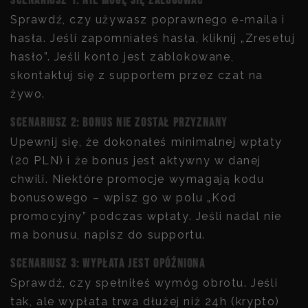
Scenariusz 1: Nie mogę się zalogować
Sprawdź, czy używasz poprawnego e-maila i
hasła. Jeśli zapomniałeś hasła, kliknij „Zresetuj
hasło”. Jeśli konto jest zablokowane,
skontaktuj się z supportem przez czat na
żywo.
Scenariusz 2: Bonus nie został przyznany
Upewnij się, że dokonałeś minimalnej wpłaty
(20 PLN) i że bonus jest aktywny w danej
chwili. Niektóre promocje wymagają kodu
bonusowego – wpisz go w polu „Kod
promocyjny” podczas wpłaty. Jeśli nadal nie
ma bonusu, napisz do supportu.
Scenariusz 3: Wypłata jest opóźniona
Sprawdź, czy spełniłeś wymóg obrotu. Jeśli
tak, ale wypłata trwa dłużej niż 24h (krypto)