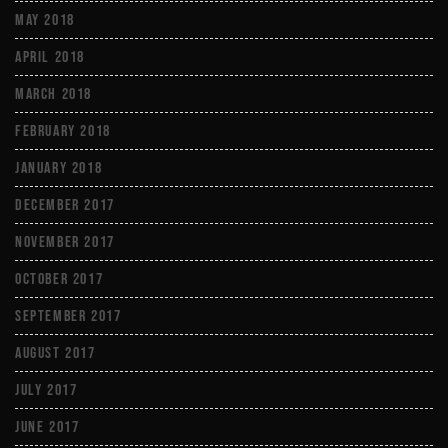
May 2018
April 2018
March 2018
February 2018
January 2018
December 2017
November 2017
October 2017
September 2017
August 2017
July 2017
June 2017