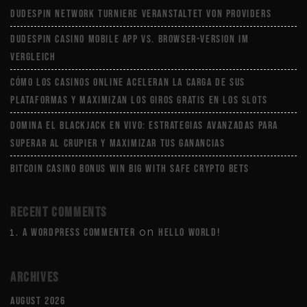
Dudespin Network Turniere veranstaltet von Providers
Dudespin Casino Mobile App vs. Browser-Version im
Vergleich
Cómo los casinos online aceleran la carga de sus
plataformas y maximizan los giros gratis en los slots
Domina el Blackjack en Vivo: Estrategias Avanzadas para
Superar al Crupier y Maximizar tus Ganancias
Bitcoin Casino Bonus Win Big with Safe Crypto Bets
Recent Comments
on
A WordPress Commenter
Hello world!
Archives
August 2026