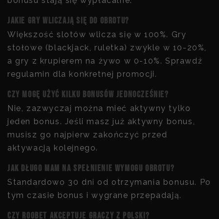
bonusu stają się wypłacalne.
Jakie gry wliczają się do obrotu?
Większość slotów wlicza się w 100%. Gry
stołowe (blackjack, ruletka) zwykle w 10-20%,
a gry z krupierem na żywo w 0-10%. Sprawdź
regulamin dla konkretnej promocji.
Czy mogę użyć kilku bonusów jednocześnie?
Nie, zazwyczaj można mieć aktywny tylko
jeden bonus. Jeśli masz już aktywny bonus,
musisz go najpierw zakończyć przed
aktywacją kolejnego.
Jak długo mam na spełnienie wymogu obrotu?
Standardowo 30 dni od otrzymania bonusu. Po
tym czasie bonus i wygrane przepadają.
Czy Roobet akceptuje graczy z Polski?