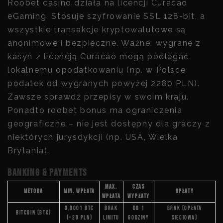
Roobet casino działa na licencji Curacao
eGaming. Stosuje szyfrowanie SSL 128-bit, a
wszystkie transakcje kryptowalutowe są
anonimowe i bezpieczne. Ważne: wygrane z
kasyn z licencją Curacao mogą podlegać
lokalnemu opodatkowaniu (np. w Polsce
podatek od wygranych powyżej 2280 PLN).
Zawsze sprawdź przepisy w swoim kraju.
Ponadto roobet bonus ma ograniczenia
geograficzne – nie jest dostępny dla graczy z
niektórych jurysdykcji (np. USA, Wielka
Brytania).
Banking & Payments
Max.
Czas
Metoda
Min. wpłata
Opłaty
wpłata
wypłaty
0,0001 BTC
Brak
Do 1
Brak (opłata
Bitcoin (BTC)
(~20 PLN)
limitu
godziny
sieciowa)