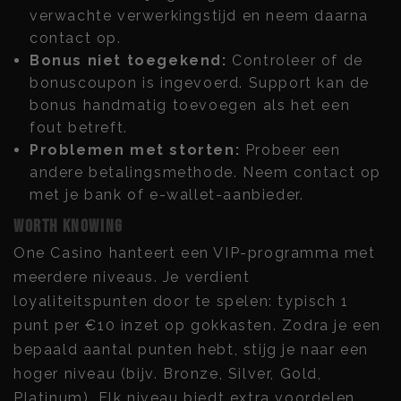
verwachte verwerkingstijd en neem daarna
contact op.
Bonus niet toegekend:
Controleer of de
bonuscoupon is ingevoerd. Support kan de
bonus handmatig toevoegen als het een
fout betreft.
Problemen met storten:
Probeer een
andere betalingsmethode. Neem contact op
met je bank of e-wallet-aanbieder.
Worth Knowing
One Casino hanteert een VIP-programma met
meerdere niveaus. Je verdient
loyaliteitspunten door te spelen: typisch 1
punt per €10 inzet op gokkasten. Zodra je een
bepaald aantal punten hebt, stijg je naar een
hoger niveau (bijv. Bronze, Silver, Gold,
Platinum). Elk niveau biedt extra voordelen