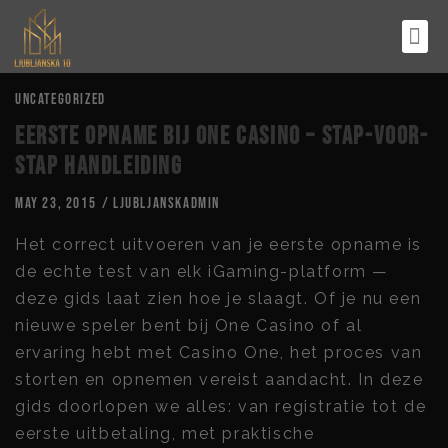
RONDO LUX
URBAN LOF
Uncategorized
Eerste opname bij One Casino – stap-voor-
stap handleiding
May 23, 2015
/
ljubljanskadmin
Het correct uitvoeren van je eerste opname is
de echte test van elk iGaming-platform —
deze gids laat zien hoe je slaagt. Of je nu een
nieuwe speler bent bij One Casino of al
ervaring hebt met Casino One, het proces van
storten en opnemen vereist aandacht. In deze
gids doorlopen we alles: van registratie tot de
eerste uitbetaling, met praktische