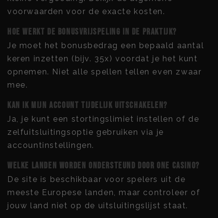
voorwaarden voor de exacte kosten.
Hoe werkt de bonusvrijspeling in de praktijk?
Je moet het bonusbedrag een bepaald aantal
keren inzetten (bijv. 35x) voordat je het kunt
opnemen. Niet alle spellen tellen even zwaar
mee.
Kan ik mijn account tijdelijk uitschakelen?
Ja, je kunt een stortingslimiet instellen of de
zelfuitsluitingsoptie gebruiken via je
accountinstellingen.
Welke landen worden ondersteund door One Casino?
De site is beschikbaar voor spelers uit de
meeste Europese landen, maar controleer of
jouw land niet op de uitsluitingslijst staat.