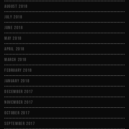
August 2018
July 2018
June 2018
May 2018
April 2018
March 2018
February 2018
January 2018
December 2017
November 2017
October 2017
September 2017