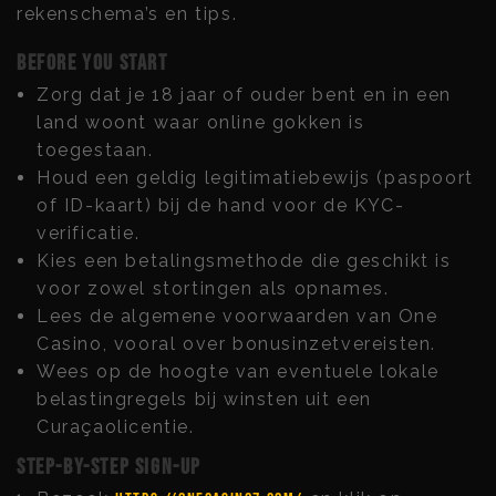
rekenschema’s en tips.
Before You Start
Zorg dat je 18 jaar of ouder bent en in een
land woont waar online gokken is
toegestaan.
Houd een geldig legitimatiebewijs (paspoort
of ID-kaart) bij de hand voor de KYC-
verificatie.
Kies een betalingsmethode die geschikt is
voor zowel stortingen als opnames.
Lees de algemene voorwaarden van One
Casino, vooral over bonusinzetvereisten.
Wees op de hoogte van eventuele lokale
belastingregels bij winsten uit een
Curaçaolicentie.
Step-by-Step Sign-Up