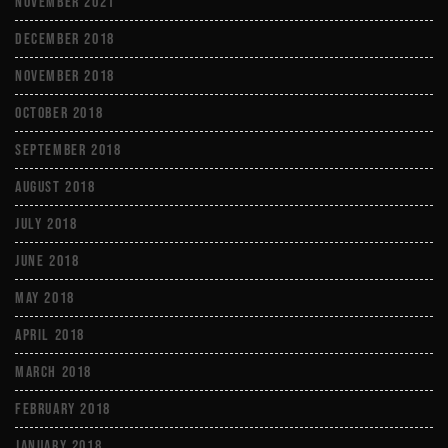
November 2021
December 2018
November 2018
October 2018
September 2018
August 2018
July 2018
June 2018
May 2018
April 2018
March 2018
February 2018
January 2018