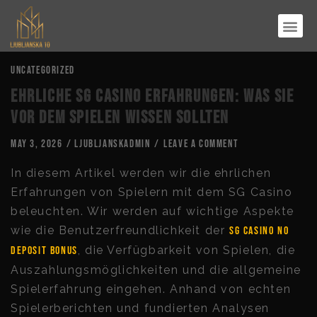
RONDO LUX
URBAN LOF
Uncategorized
Ehrliche SG Casino Erfahrungen: Was Sie
vor dem Spielen wissen sollten
May 3, 2026
/
ljubljanskadmin
/
Leave a Comment
In diesem Artikel werden wir die ehrlichen
Erfahrungen von Spielern mit dem SG Casino
beleuchten. Wir werden auf wichtige Aspekte
wie die Benutzerfreundlichkeit der
sg casino no
, die Verfügbarkeit von Spielen, die
deposit bonus
Auszahlungsmöglichkeiten und die allgemeine
Spielerfahrung eingehen. Anhand von echten
Spielerberichten und fundierten Analysen