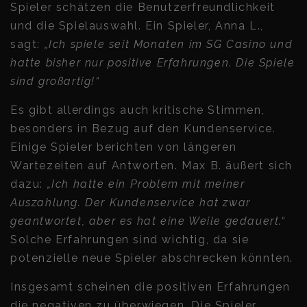
Spieler schätzen die Benutzerfreundlichkeit
und die Spielauswahl. Ein Spieler, Anna L.,
sagt:
„Ich spiele seit Monaten im SG Casino und
hatte bisher nur positive Erfahrungen. Die Spiele
sind großartig!“
Es gibt allerdings auch kritische Stimmen,
besonders in Bezug auf den Kundenservice.
Einige Spieler berichten von längeren
Wartezeiten auf Antworten. Max B. äußert sich
dazu:
„Ich hatte ein Problem mit meiner
Auszahlung. Der Kundenservice hat zwar
geantwortet, aber es hat eine Weile gedauert.“
Solche Erfahrungen sind wichtig, da sie
potenzielle neue Spieler abschrecken könnten.
Insgesamt scheinen die positiven Erfahrungen
die negativen zu überwiegen. Die Spieler