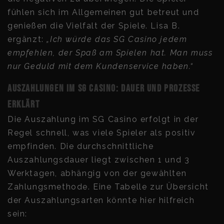
fühlen sich im Allgemeinen gut betreut und
genießen die Vielfalt der Spiele. Lisa B.
ergänzt:
„Ich würde das SG Casino jedem
empfehlen, der Spaß am Spielen hat. Man muss
nur Geduld mit dem Kundenservice haben.“
Auszahlungen im SG Casino: Dauer und Prozesse
erklärt
Die Auszahlung im SG Casino erfolgt in der
Regel schnell, was viele Spieler als positiv
empfinden. Die durchschnittliche
Auszahlungsdauer liegt zwischen 1 und 3
Werktagen, abhängig von der gewählten
Zahlungsmethode. Eine Tabelle zur Übersicht
der Auszahlungsarten könnte hier hilfreich
sein: