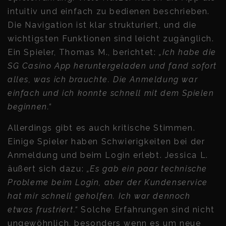
intuitiv und einfach zu bedienen beschrieben.
Die Navigation ist klar strukturiert, und die
wichtigsten Funktionen sind leicht zugänglich.
Ein Spieler, Thomas M., berichtet:
„Ich habe die
SG Casino App heruntergeladen und fand sofort
alles, was ich brauchte. Die Anmeldung war
einfach und ich konnte schnell mit dem Spielen
beginnen.“
Allerdings gibt es auch kritische Stimmen.
Einige Spieler haben Schwierigkeiten bei der
Anmeldung und beim Login erlebt. Jessica L.
äußert sich dazu:
„Es gab ein paar technische
Probleme beim Login, aber der Kundenservice
hat mir schnell geholfen. Ich war dennoch
etwas frustriert.“
Solche Erfahrungen sind nicht
ungewöhnlich, besonders wenn es um neue