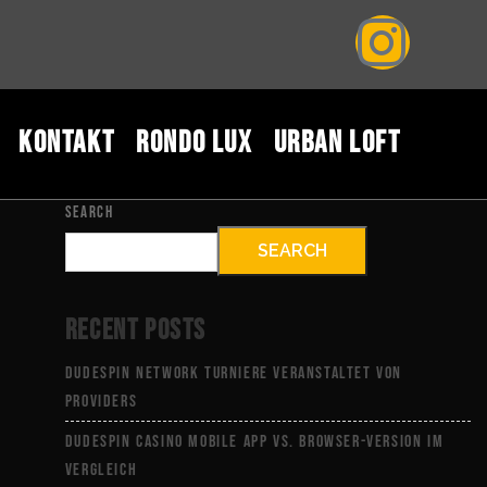
KONTAKT
RONDO LUX
URBAN LOFT
Search
SEARCH
Recent Posts
Dudespin Network Turniere veranstaltet von
Providers
Dudespin Casino Mobile App vs. Browser-Version im
Vergleich