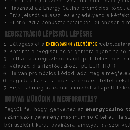
Készítsd elő a személyes adataidat és egy érv
Használd az Energy Casino promóciós kódot a 
Erős jelszót válassz, és engedélyezd a kétfakto
Ellenőrizd a bónuszfeltételeket, különösen a
Regisztráció lépésről lépésre
Látogass el a
weboldalára
Energycasino vélemények
Kattints a “Regisztráció” gombra a jobb felső 
Töltsd ki a regisztrációs űrlapot: teljes név, e
Válaszd ki a fizetőeszközt (pl. EUR, HUF).
Ha van promóciós kódod, add meg a megfele
Fogadd el az általános szerződési feltételeket,
Erősítsd meg az e-mail címedet a kapott linkre
Hogyan működik a megforgatás?
Tegyük fel, hogy igényelted az
energycasino 30
származó nyeremény maximum 10 € lehet. Ha sze
bónuszként kerül jóváírásra, amelyet 35-ször kel