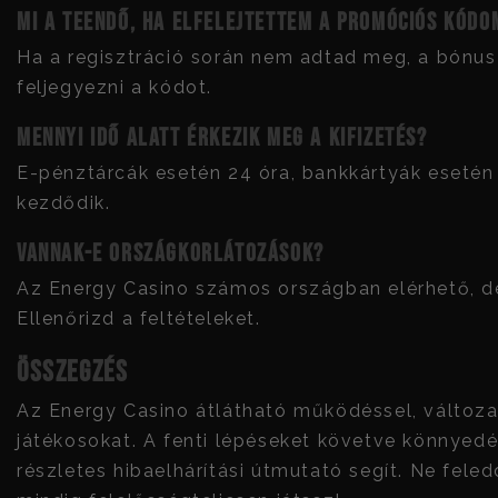
Mi a teendő, ha elfelejtettem a promóciós kódo
Ha a regisztráció során nem adtad meg, a bónus
feljegyezni a kódot.
Mennyi idő alatt érkezik meg a kifizetés?
E-pénztárcák esetén 24 óra, bankkártyák esetén
kezdődik.
Vannak-e országkorlátozások?
Az Energy Casino számos országban elérhető, de 
Ellenőrizd a feltételeket.
Összegzés
Az Energy Casino átlátható működéssel, változa
játékosokat. A fenti lépéseket követve könnyedé
részletes hibaelhárítási útmutató segít. Ne fele