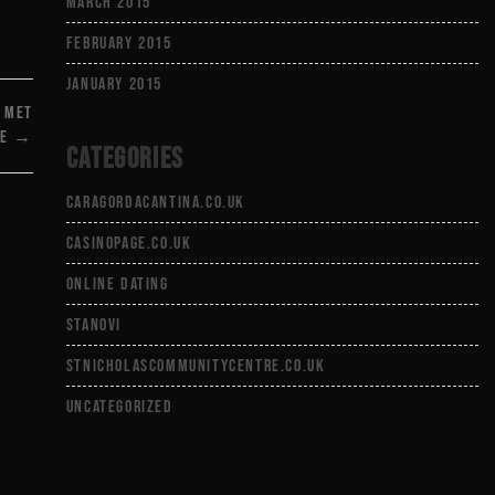
March 2015
February 2015
January 2015
s met
de →
Categories
caragordacantina.co.uk
casinopage.co.uk
Online Dating
Stanovi
stnicholascommunitycentre.co.uk
Uncategorized