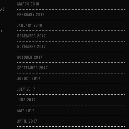
March 2018
ot
February 2018
January 2018
i
December 2017
November 2017
October 2017
September 2017
August 2017
July 2017
June 2017
May 2017
April 2017