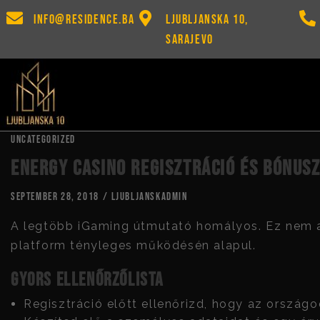
info@residence.ba
Ljubljanska 10,
Sarajevo
Uncategorized
Energy Casino regisztráció és bónusz
September 28, 2018
/
ljubljanskadmin
A legtöbb iGaming útmutató homályos. Ez nem az
platform tényleges működésén alapul.
Gyors ellenőrzőlista
Regisztráció előtt ellenőrizd, hogy az ország