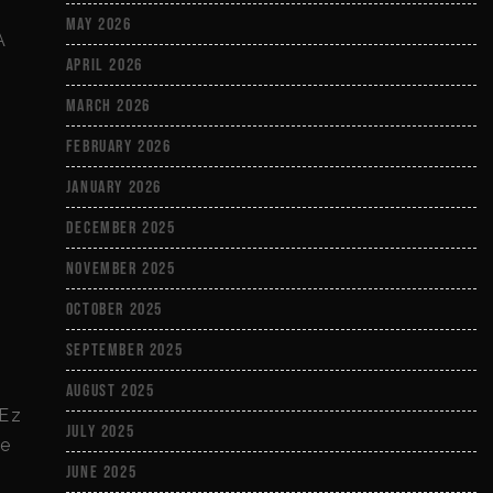
May 2026
A
April 2026
March 2026
February 2026
January 2026
December 2025
November 2025
October 2025
September 2025
August 2025
 Ez
July 2025
re
June 2025