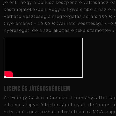
jelenti, hogy a bónusz készpénzre váltásához ö
kaszinójátékokban. Vegyük figyelembe a ház elő
várható veszteség a megforgatás során: 350 € × 
(nyeremény) – 10,50 € (várható veszteség) = -0,
nyereséget, de a szórakozás értéke számottevő.
Licenc és játékosvédelem
Az Energy Casino a Curaçao-i kormányzattól kap
a licenc alapvető biztonságot nyújt, de fontos 
helyi adó vonatkozhat, ellentétben az MGA-enge