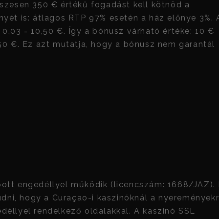
sszesen 350 € értékű fogadást kell kötnöd a
nyét is: átlagos RTP 97% esetén a ház előnye 3%. 
0,03 = 10,50 €. Így a bónusz várható értéke: 10 €
50 €. Ez azt mutatja, hogy a bónusz nem garantál
ott engedéllyel működik (licencszám: 1668/JAZ).
tudni, hogy a Curaçao-i kaszinóknál a nyeremények
déllyel rendelkező oldalakkal. A kaszinó SSL