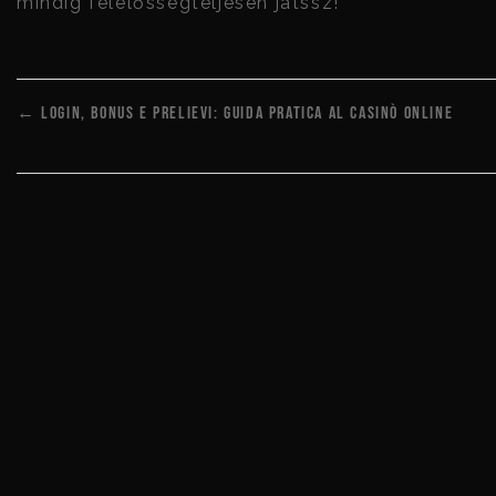
mindig felelősségteljesen játssz!
← Login, Bonus e Prelievi: Guida pratica al casinò online