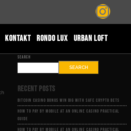
KONTAKT
RONDO LUX
URBAN LOFT
Search
SEARCH
Recent Posts
ch
Bitcoin Casino Bonus Win Big with Safe Crypto Bets
How to Pay by Mobile at an Online Casino Practical
Guide
How to Pay by Mobile at an Online Casino Practical