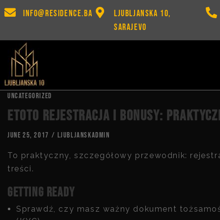
info@residence.ba
Ljubljanska 10,
Sarajevo
Uncategorized
etoto rejestracja i bonusy: praktyc
June 25, 2017
/
ljubljanskadmin
To praktyczny, szczegółowy przewodnik: rejestra
treści.
Getting Ready
Sprawdź, czy masz ważny dokument tożsamości