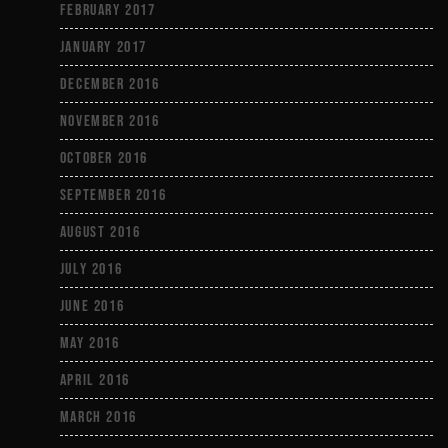
February 2017
January 2017
December 2016
November 2016
October 2016
September 2016
August 2016
July 2016
June 2016
May 2016
April 2016
z
March 2016