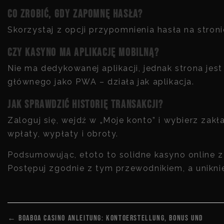
Co zrobić, gdy zapomnę hasła?
Skorzystaj z opcji przypomnienia hasła na stron
Czy kasyno ma aplikację mobilną?
Nie ma dedykowanej aplikacji, jednak strona jes
głównego jako PWA – działa jak aplikacja.
Jak sprawdzić historię transakcji?
Zaloguj się, wejdź w „Moje konto” i wybierz zakła
wpłaty, wypłaty i obroty.
Podsumowując, etoto to solidne kasyno online 
Postępuj zgodnie z tym przewodnikiem, a unikn
← Boaboa Casino Anleitung: Kontoerstellung, Bonus und