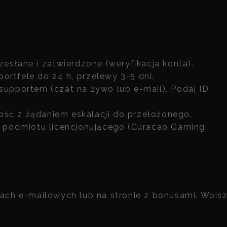
esłane i zatwierdzone (weryfikacja konta).
ortfele do 24 h, przelewy 3-5 dni.
 supportem (czat na żywo lub e-mail). Podaj ID
mość z żądaniem eskalacji do przełożonego.
 podmiotu licencjonującego (Curacao Gaming
ch e-mailowych lub na stronie z bonusami. Wpis