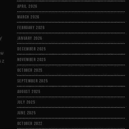
April 2026
March 2026
February 2026
y
January 2026
December 2025
 w
November 2025
sz
October 2025
September 2025
August 2025
July 2025
June 2025
October 2022