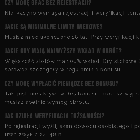
Czy mogę grać bez rejestracji?
Nie, kasyno wymaga rejestracji i weryfikacji ko
Jakie są minimalne limity wiekowe?
Musisz mieć ukończone 18 lat. Przy weryfikacji
Jakie gry mają najwyższy wkład w obrót?
Większość slotów ma 100% wkład. Gry stołowe (b
sprawdź szczegóły w regulaminie bonusu.
Czy mogę wypłacić pieniądze bez bonusu?
Tak, jeśli nie aktywowałeś bonusu, możesz wypł
musisz spełnić wymóg obrotu.
Jak działa weryfikacja tożsamości?
Po rejestracji wyślij skan dowodu osobistego i p
trwa zwykle 24-48 h.