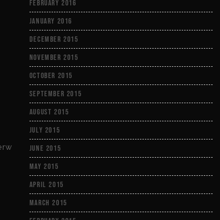
February 2016
January 2016
December 2015
November 2015
October 2015
September 2015
August 2015
July 2015
erw
June 2015
May 2015
April 2015
March 2015