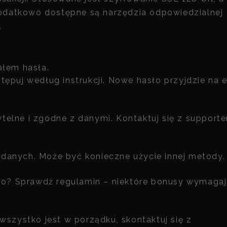
datkowo dostępne są narzędzia odpowiedzialnej
.
łem hasła.
tępuj według instrukcji. Nowe hasło przyjdzie na 
ytelne i zgodne z danymi. Kontaktuj się z support
 danych. Może być konieczne użycie innej metody.
to? Sprawdź regulamin – niektóre bonusy wymaga
 wszystko jest w porządku, skontaktuj się z