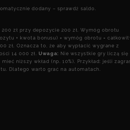
tomatycznie dodany – sprawdź saldo.
 200 zł przy depozycie 200 zł. Wymóg obrotu
pozytu + kwota bonusu) × wymóg obrotu = całkowit
 000 zł. Oznacza to, że aby wypłacić wygrane z
ości 14 000 zł.
Uwaga:
Nie wszystkie gry liczą się
mieć niższy wkład (np. 10%). Przykład: jeśli zagra
rotu. Dlatego warto grać na automatach.