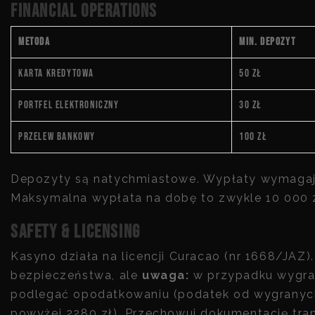
Financial Operations
Metoda
Min. Depozyt
Karta kredytowa
50 zł
Portfel elektroniczny
30 zł
Przelew bankowy
100 zł
Depozyty są natychmiastowe. Wypłaty wymagają 
Maksymalna wypłata na dobę to zwykle 10 000 zł
Safety & Licensing
Kasyno działa na licencji Curacao (nr 1668/JAZ
bezpieczeństwa, ale
uwaga:
w przypadku wygran
podlegać opodatkowaniu (podatek od wygranyc
powyżej 2280 zł). Przechowuj dokumentację tran