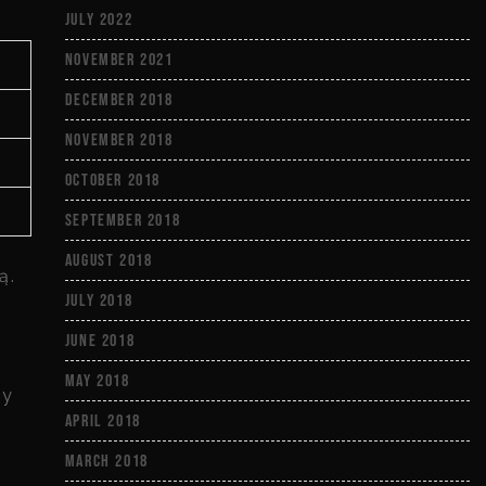
July 2022
November 2021
December 2018
November 2018
October 2018
September 2018
August 2018
ą.
July 2018
June 2018
May 2018
dy
April 2018
March 2018