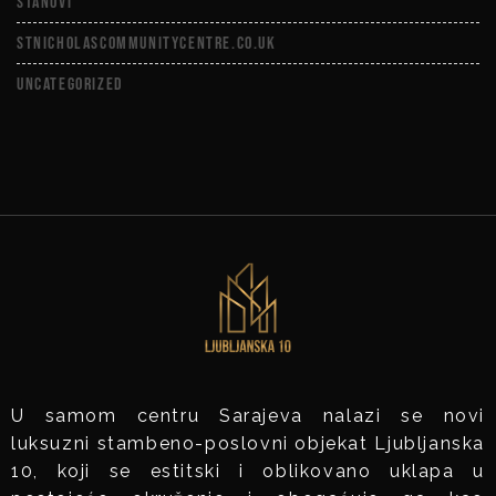
Stanovi
stnicholascommunitycentre.co.uk
Uncategorized
U samom centru Sarajeva nalazi se novi
luksuzni stambeno-poslovni objekat Ljubljanska
10, koji se estitski i oblikovano uklapa u