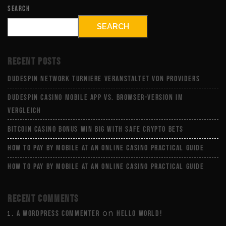
Search
SEARCH
Recent Posts
Dudespin Network Turniere veranstaltet von Providers
Dudespin Casino Mobile App vs. Browser-Version im
Vergleich
Bitcoin Casino Bonus Win Big with Safe Crypto Bets
How to Pay by Mobile at an Online Casino Practical Guide
How to Pay by Mobile at an Online Casino Practical Guide
Recent Comments
on
A WordPress Commenter
Hello world!