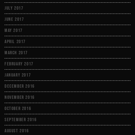
July 2017
June 2017
May 2017
April 2017
March 2017
February 2017
January 2017
December 2016
November 2016
October 2016
September 2016
August 2016