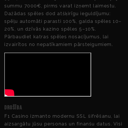
summu 7000€, pirms varat izņemt laimestu.
Dažādas spēles dod atšķirīgu ieguldījumu:
spēļu automāti parasti 100%, galda spēles 10–
20%, un dzīvās kazino spēles 5–10%.
Pārbaudiet katras spēles nosacījumus, lai
izvairītos no nepatīkamiem pārsteigumiem.
Drošība
F1 Casino izmanto modernu SSL šifrēšanu, lai
aizsargātu jūsu personas un finanšu datus. Visi