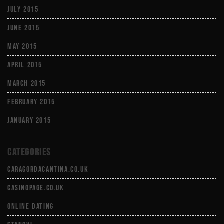
July 2015
June 2015
May 2015
April 2015
March 2015
February 2015
January 2015
Categories
caragordacantina.co.uk
casinopage.co.uk
Online Dating