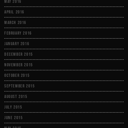
May 2016
April 2016
March 2016
February 2016
January 2016
December 2015
November 2015
October 2015
September 2015
August 2015
July 2015
June 2015