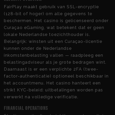
FairPlay maakt gebruik van SSL-encryptie
(128-bit of hoger) om alle gegevens te
beschermen. Het casino is gelicenseerd onder
Curaçao eGaming, wat betekent dat er geen
lokale Nederlandse toezichthouder is.
Belangrijk: winsten uit een Curaçao-licentie
kunnen onder de Nederlandse
inkomstenbelasting vallen — raadpleeg een
belastingadviseur als je grote bedragen wint.
Daarnaast is er een verplichte 2FA (twee-
factor-authenticatie) optioneel beschikbaar in
het accountmenu. Het casino hanteert een
strikt KYC-beleid: uitbetalingen worden pas
verwerkt na volledige verificatie.
Financial Operations