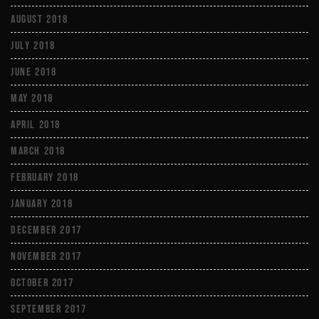
August 2018
July 2018
June 2018
May 2018
April 2018
March 2018
February 2018
January 2018
December 2017
November 2017
October 2017
September 2017