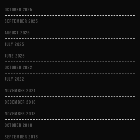
October 2025
September 2025
August 2025
July 2025
June 2025
October 2022
July 2022
November 2021
December 2018
November 2018
October 2018
September 2018