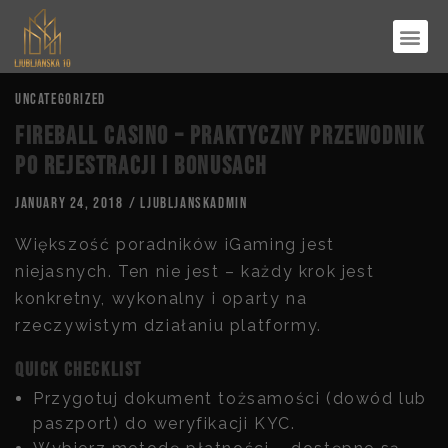
RONDO LUX
URBAN LOF
Uncategorized
Fireball Casino – praktyczny przewodnik
po rejestracji i bonusach
January 24, 2018
/
ljubljanskadmin
Większość poradników iGaming jest
niejasnych. Ten nie jest – każdy krok jest
konkretny, wykonalny i oparty na
rzeczywistym działaniu platformy.
Quick Checklist
Przygotuj dokument tożsamości (dowód lub
paszport) do weryfikacji KYC.