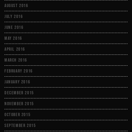
August 2016
July 2016
June 2016
May 2016
April 2016
March 2016
February 2016
January 2016
December 2015
November 2015
October 2015
September 2015