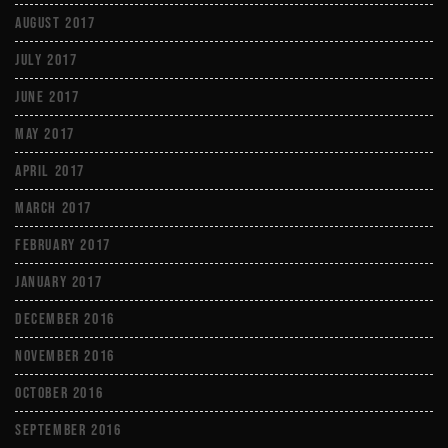
August 2017
July 2017
June 2017
May 2017
April 2017
March 2017
February 2017
January 2017
December 2016
November 2016
October 2016
September 2016