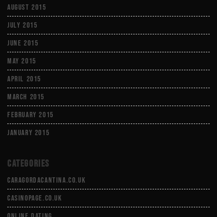
August 2015
July 2015
June 2015
May 2015
April 2015
March 2015
February 2015
January 2015
Categories
caragordacantina.co.uk
casinopage.co.uk
Online Dating