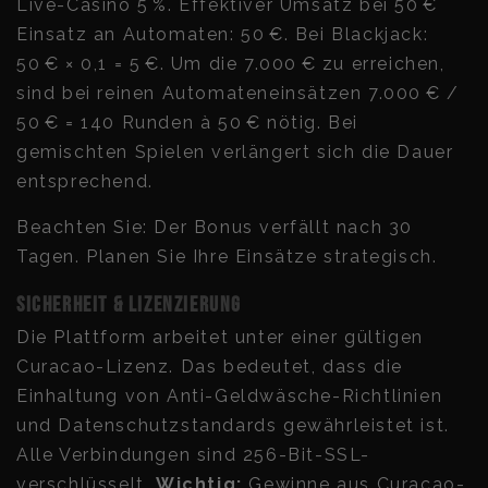
Live-Casino 5 %. Effektiver Umsatz bei 50 €
Einsatz an Automaten: 50 €. Bei Blackjack:
50 € × 0,1 = 5 €. Um die 7.000 € zu erreichen,
sind bei reinen Automateneinsätzen 7.000 € /
50 € = 140 Runden à 50 € nötig. Bei
gemischten Spielen verlängert sich die Dauer
entsprechend.
Beachten Sie: Der Bonus verfällt nach 30
Tagen. Planen Sie Ihre Einsätze strategisch.
Sicherheit & Lizenzierung
Die Plattform arbeitet unter einer gültigen
Curacao-Lizenz. Das bedeutet, dass die
Einhaltung von Anti-Geldwäsche-Richtlinien
und Datenschutzstandards gewährleistet ist.
Alle Verbindungen sind 256-Bit-SSL-
verschlüsselt.
Wichtig:
Gewinne aus Curacao-