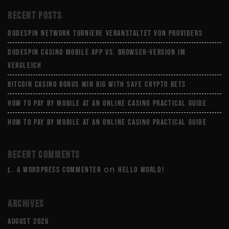
Recent Posts
Dudespin Network Turniere veranstaltet von Providers
Dudespin Casino Mobile App vs. Browser-Version im
Vergleich
Bitcoin Casino Bonus Win Big with Safe Crypto Bets
How to Pay by Mobile at an Online Casino Practical Guide
How to Pay by Mobile at an Online Casino Practical Guide
Recent Comments
on
A WordPress Commenter
Hello world!
Archives
August 2026