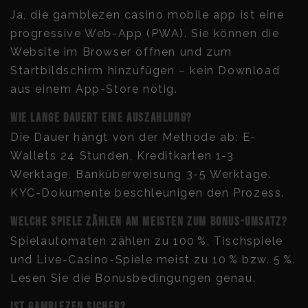
Ja, die gamblezen casino mobile app ist eine
progressive Web-App (PWA). Sie können die
Website im Browser öffnen und zum
Startbildschirm hinzufügen – kein Download
aus einem App-Store nötig.
Wie lange dauert eine Auszahlung?
Die Dauer hängt von der Methode ab: E-
Wallets 24 Stunden, Kreditkarten 1-3
Werktage, Banküberweisung 3-5 Werktage.
KYC-Dokumente beschleunigen den Prozess.
Welche Spiele zählen am meisten zum Bonus-Umsatz?
Spielautomaten zählen zu 100 %, Tischspiele
und Live-Casino-Spiele meist zu 10 % bzw. 5 %.
Lesen Sie die Bonusbedingungen genau.
Ist GambleZen sicher?