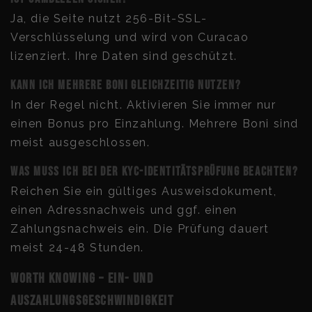
Ja, die Seite nutzt 256-Bit-SSL-
Verschlüsselung und wird von Curacao
lizenziert. Ihre Daten sind geschützt.
Kann ich mehrere Boni gleichzeitig nutzen?
In der Regel nicht. Aktivieren Sie immer nur
einen Bonus pro Einzahlung. Mehrere Boni sind
meist ausgeschlossen.
Was muss ich bei der KYC-Identitätsprüfung beachten?
Reichen Sie ein gültiges Ausweisdokument,
einen Adressnachweis und ggf. einen
Zahlungsnachweis ein. Die Prüfung dauert
meist 24-48 Stunden.
Worth Knowing – Ein- und
Auszahlungsgeschwindigkeit