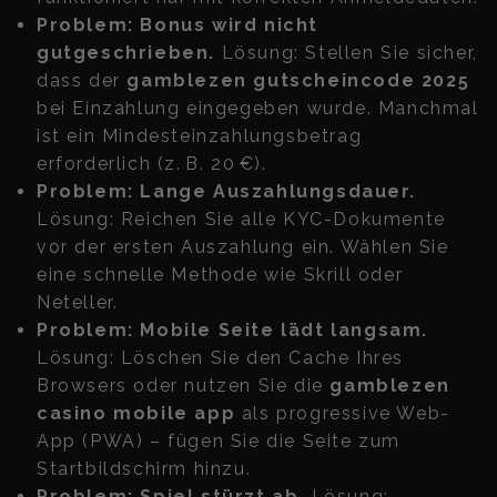
Problem: Bonus wird nicht
gutgeschrieben.
Lösung: Stellen Sie sicher,
dass der
gamblezen gutscheincode 2025
bei Einzahlung eingegeben wurde. Manchmal
ist ein Mindesteinzahlungsbetrag
erforderlich (z. B. 20 €).
Problem: Lange Auszahlungsdauer.
Lösung: Reichen Sie alle KYC-Dokumente
vor der ersten Auszahlung ein. Wählen Sie
eine schnelle Methode wie Skrill oder
Neteller.
Problem: Mobile Seite lädt langsam.
Lösung: Löschen Sie den Cache Ihres
Browsers oder nutzen Sie die
gamblezen
casino mobile app
als progressive Web-
App (PWA) – fügen Sie die Seite zum
Startbildschirm hinzu.
Problem: Spiel stürzt ab.
Lösung: