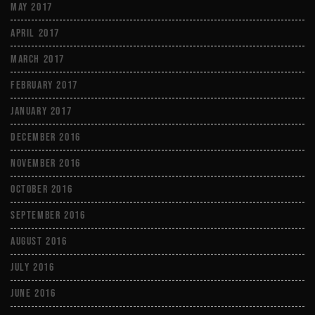
May 2017
April 2017
March 2017
February 2017
January 2017
December 2016
November 2016
October 2016
September 2016
August 2016
July 2016
June 2016