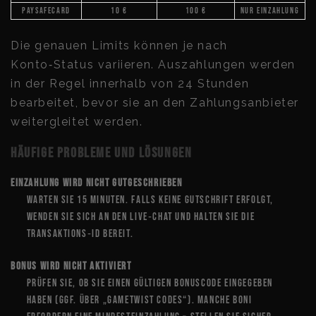
Paysafecard
10 €
100 €
Nur Einzahlung
Die genauen Limits können je nach
Konto‑Status variieren. Auszahlungen werden
in der Regel innerhalb von 24 Stunden
bearbeitet, bevor sie an den Zahlungsanbieter
weitergleitet werden.
Häufige Probleme und Lösungen
Einzahlung wird nicht gutgeschrieben
Warten Sie 15 Minuten. Falls keine Gutschrift erfolgt,
wenden Sie sich an den Live‑Chat und halten Sie die
Transaktions‑ID bereit.
Bonus wird nicht aktiviert
Prüfen Sie, ob Sie einen gültigen Bonuscode eingegeben
haben (ggf. über „gametwist codes“). Manche Boni