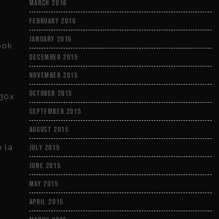
March 2016
February 2016
January 2016
ook
December 2015
November 2015
October 2015
 30x
September 2015
August 2015
 la
July 2015
June 2015
May 2015
April 2015