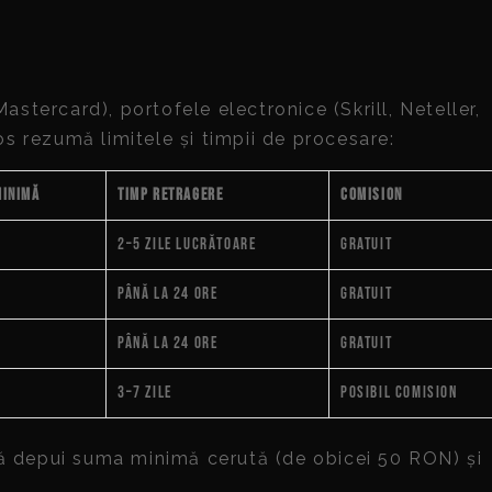
stercard), portofele electronice (Skrill, Neteller,
os rezumă limitele și timpii de procesare:
minimă
Timp retragere
Comision
2–5 zile lucrătoare
Gratuit
Până la 24 ore
Gratuit
Până la 24 ore
Gratuit
3–7 zile
Posibil comision
 că depui suma minimă cerută (de obicei 50 RON) și