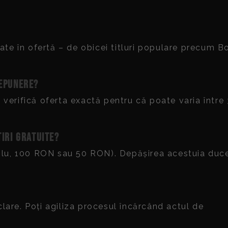
icate în ofertă – de obicei titluri populare precum B
depunere?
erifică oferta exactă pentru că poate varia între
iri gratuite?
plu, 100 RON sau 50 RON). Depășirea acestuia duce
are. Poți agiliza procesul încărcând actul de