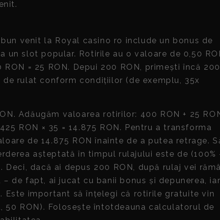
enit.
bun venit la Royal casino ro include un bonus de
a un slot popular. Rotirile au o valoare de 0,50 R
,50 RON = 25 RON. Depui 200 RON, primești încă 20
l de rulat conform condițiilor (de exemplu, 35x
N. Adăugăm valoarea rotirilor: 400 RON + 25 RO
 425 RON × 35 = 14.875 RON. Pentru a transforma
n valoare de 14.875 RON înainte de a putea retrage. S
rderea așteptată în timpul rulajului este de (100%
 Deci, dacă ai depus 200 RON, după rulaj vei răm
de fapt, ai jucat cu banii bonus și depunerea, ia
 Este important să înțelegi că rotirile gratuite vin
, 50 RON). Folosește întotdeauna calculatorul de