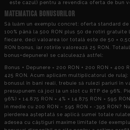
este cazul) pentru a revendica oferta de bun v
Matematica bonusurilor
Să luăm un exemplu concret: oferta standard de 
100% până la 500 RON plus 50 de rotiri gratuite l
fiecare, deci valoarea lor totală este de 50 × 0
RON bonus, iar rotirile valorează 25 RON. Totalu
bonus+depunere) se calculează astfel:
Bonus + Depunere = 200 RON + 200 RON = 400 RO
425 RON. Acum aplicăm multiplicatorul de rulaj:
bonusul în bani reali, trebuie să rulezi pariuri î
presupunem că joci la un slot cu RTP de 96%. Pie
96%) × 14.875 RON = 4% × 14.875 RON = 595 RON.
în medie cu 200 RON – 595 RON = -395 RON? Nu – 
pierderea așteptată se aplică sumei totale rulate.
adesea cu câștiguri maxime limitate (de exemplu