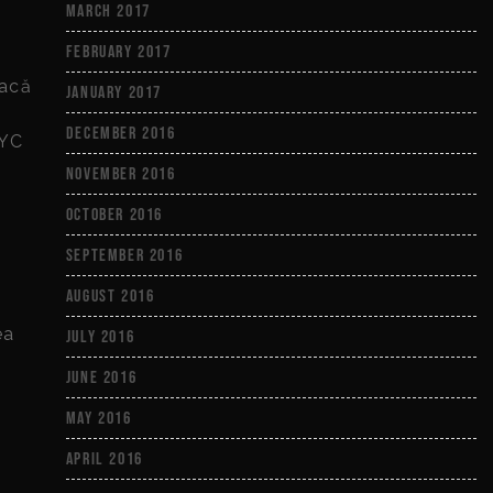
March 2017
February 2017
Dacă
January 2017
December 2016
KYC
November 2016
October 2016
.
September 2016
August 2016
ea
July 2016
June 2016
May 2016
April 2016