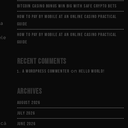
Bitcoin Casino Bonus Win Big with Safe Crypto Bets
How to Pay by Mobile at an Online Casino Practical
ma
Guide
How to Pay by Mobile at an Online Casino Practical
ele
Guide
Recent Comments
on
A WordPress Commenter
Hello world!
Archives
August 2026
July 2026
acă
June 2026