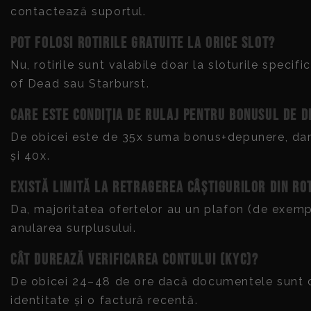
contactează suportul.
Pot folosi rotirile gratuite la orice slot?
Nu, rotirile sunt valabile doar la sloturile specif
of Dead sau Starburst.
Care este condiția de rulaj pentru bonusul de 
De obicei este de 35x suma bonus+depunere, dar v
și 40x.
Există limită la retragerea câștigurilor din rot
Da, majoritatea ofertelor au un plafon (de exem
anularea surplusului.
Cât durează verificarea contului (KYC)?
De obicei 24–48 de ore dacă documentele sunt cl
identitate și o factură recentă.