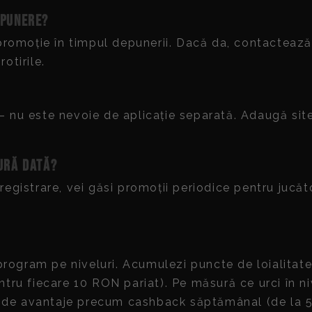
epunere?
 promoție în timpul depunerii. Dacă da, contactează
otirile.
– nu este nevoie de aplicație separată. Adaugă sit
gură dată?
egistrare, vei găsi promoții periodice pentru jucăto
 program pe niveluri. Acumulezi puncte de loialitat
ntru fiecare 10 RON pariat). Pe măsură ce urci în ni
ezi de avantaje precum cashback săptămânal (de la 