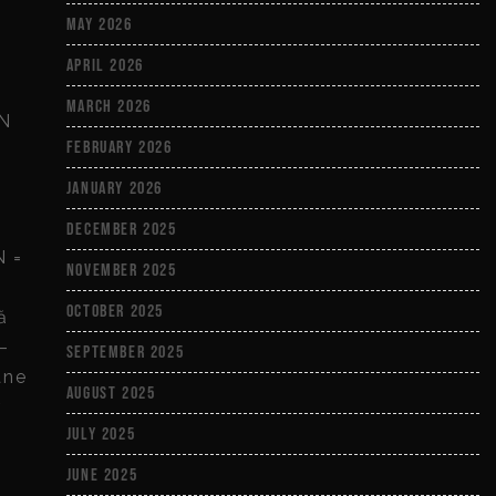
May 2026
April 2026
March 2026
ON
February 2026
0
January 2026
December 2025
N =
November 2025
October 2025
ă
 –
September 2025
âne
August 2025
r
July 2025
June 2025