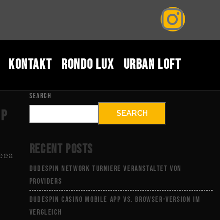
KONTAKT
RONDO LUX
URBAN LOFT
Search
IP
SEARCH
Recent Posts
ceea
Dudespin Network Turniere veranstaltet von
Providers
Dudespin Casino Mobile App vs. Browser-Version im
Vergleich