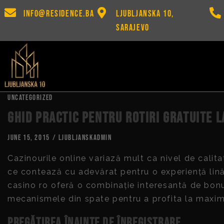
info@residence.ba
Ljubljanska 10,
Sarajevo
Uncategorized
Ghid practic pentru rotiri gratuite la
June 15, 2015
/
ljubljanskadmin
Cazinourile online variază mult ca nivel de calit
ce contează cu adevărat pentru o experiență lin
casino ro oferă o combinație interesantă de bonusur
mecanismele din spate pentru a profita la maxi
Pregătirea înainte de înregistrare