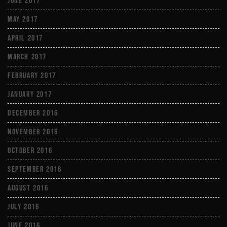
June 2017
May 2017
April 2017
March 2017
February 2017
January 2017
December 2016
November 2016
October 2016
September 2016
August 2016
July 2016
June 2016