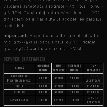
valoarea așteptată a rotirilor = 50 × 0,2 × 0,96 =
9,6 RON. După rulaj pot rămâne doar 1-2 RON
din acești bani, dar ajută la acoperirea parțială
a pierderii.
Important:
Alege bonusurile cu multiplicator
mic (30x-35x) și joacă sloturi cu RTP ridicat
(peste 97%) pentru a maximiza EV-ul.
Depuneri și retrageri
Depunere
Timp
Retragere
Timp
Metodă
minimă
depunere
minimă
retragere
Card bancar
1-3 zile
20 RON
Instant
50 RON
(Visa/Mastercard)
lucrătoare
Skrill
10 RON
Instant
10 RON
12-24 ore
Neteller
10 RON
Instant
10 RON
12-24 ore
3-5 zile
Transfer bancar
50 RON
1-2 zile
100 RON
lucrătoare