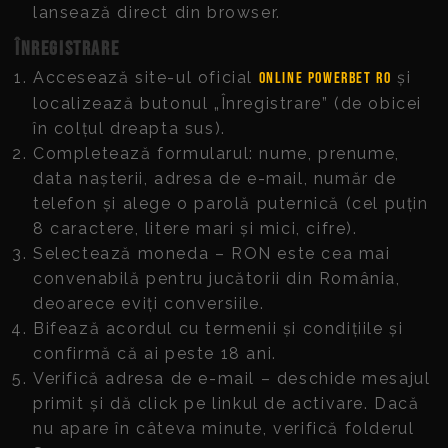
lansează direct din browser.
Înregistrare
Accesează site-ul oficial
și
Online powerbet ro
localizează butonul „Înregistrare” (de obicei
în colțul dreapta sus).
Completează formularul: nume, prenume,
data nașterii, adresa de e-mail, număr de
telefon și alege o parolă puternică (cel puțin
8 caractere, litere mari și mici, cifre).
Selectează moneda – RON este cea mai
convenabilă pentru jucătorii din România,
deoarece eviți conversiile.
Bifează acordul cu termenii și condițiile și
confirmă că ai peste 18 ani.
Verifică adresa de e-mail – deschide mesajul
primit și dă click pe linkul de activare. Dacă
nu apare în câteva minute, verifică folderul