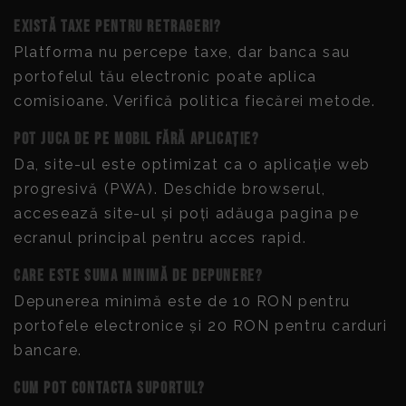
Există taxe pentru retrageri?
Platforma nu percepe taxe, dar banca sau
portofelul tău electronic poate aplica
comisioane. Verifică politica fiecărei metode.
Pot juca de pe mobil fără aplicație?
Da, site-ul este optimizat ca o aplicație web
progresivă (PWA). Deschide browserul,
accesează site-ul și poți adăuga pagina pe
ecranul principal pentru acces rapid.
Care este suma minimă de depunere?
Depunerea minimă este de 10 RON pentru
portofele electronice și 20 RON pentru carduri
bancare.
Cum pot contacta suportul?