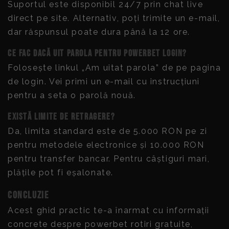
Suportul este disponibil 24/7 prin chat live
direct pe site. Alternativ, poți trimite un e-mail,
dar răspunsul poate dura până la 12 ore.
Ce fac dacă uit parola pentru powerbet login?
Folosește linkul „Am uitat parola” de pe pagina
de login. Vei primi un e-mail cu instrucțiuni
pentru a seta o parolă nouă.
Există limite de retragere?
Da, limita standard este de 5.000 RON pe zi
pentru metodele electronice și 10.000 RON
pentru transfer bancar. Pentru câștiguri mari,
plățile pot fi eșalonate.
Concluzie
Acest ghid practic te-a înarmat cu informații
concrete despre powerbet rotiri gratuite,