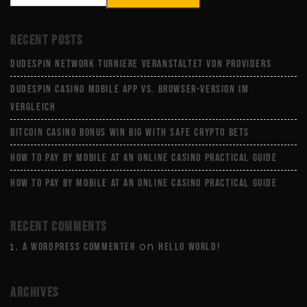
Recent Posts
Dudespin Network Turniere veranstaltet von Providers
Dudespin Casino Mobile App vs. Browser-Version im
Vergleich
Bitcoin Casino Bonus Win Big with Safe Crypto Bets
How to Pay by Mobile at an Online Casino Practical Guide
How to Pay by Mobile at an Online Casino Practical Guide
Recent Comments
on
A WordPress Commenter
Hello world!
Archives