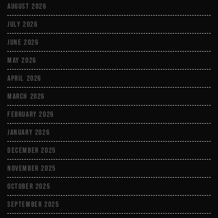
August 2026
July 2026
June 2026
May 2026
April 2026
March 2026
February 2026
January 2026
December 2025
November 2025
October 2025
September 2025