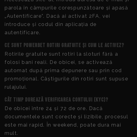
parola în câmpurile corespunzătoare și apasă
„Autentificare”. Dacă ai activat 2FA, vei
introduce și codul din aplicația de
autentificare.
Ce sunt powerbet rotiri gratuite și cum le activez?
Rotirile gratuite sunt rotiri la sloturi fără a
folosi bani reali. De obicei, se activează
automat după prima depunere sau prin cod
promoțional. Câștigurile din rotiri sunt supuse
rulajului.
Cât timp durează verificarea contului (KYC)?
De obicei între 24 și 72 de ore. Dacă
documentele sunt corecte și lizibile, procesul
este mai rapid. În weekend, poate dura mai
mult.