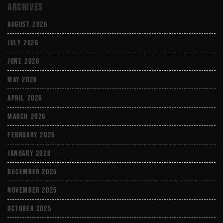
Archives
August 2026
July 2026
June 2026
May 2026
April 2026
March 2026
February 2026
January 2026
December 2025
November 2025
October 2025