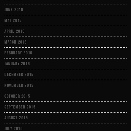
June 2016
May 2016
April 2016
March 2016
February 2016
January 2016
December 2015
November 2015
October 2015
September 2015
August 2015
July 2015