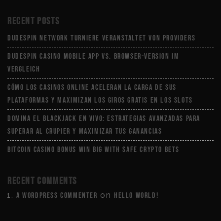
Recent Posts
Dudespin Network Turniere veranstaltet von Providers
Dudespin Casino Mobile App vs. Browser-Version im
Vergleich
Cómo los casinos online aceleran la carga de sus
plataformas y maximizan los giros gratis en los slots
Domina el Blackjack en Vivo: Estrategias Avanzadas para
Superar al Crupier y Maximizar tus Ganancias
Bitcoin Casino Bonus Win Big with Safe Crypto Bets
Recent Comments
on
A WordPress Commenter
Hello world!