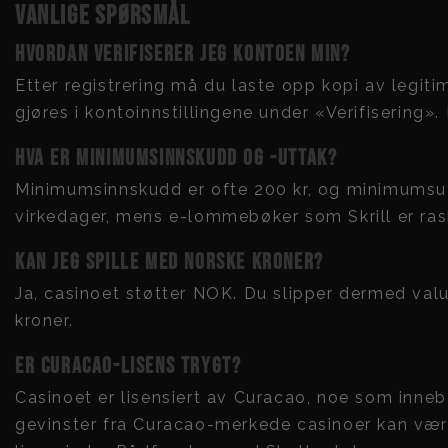
Vanlige spørsmål
Hvordan verifiserer jeg kontoen min?
Etter registrering må du laste opp kopi av legit
gjøres i kontoinnstillingene under «Verifisering».
Hva er minimumsinnskudd og -uttak?
Minimumsinnskudd er ofte 200 kr, og minimumsutt
virkedager, mens e-lommebøker som Skrill er ras
Kan jeg spille med norske kroner?
Ja, casinoet støtter NOK. Du slipper dermed valu
kroner.
Er curacao-lisens trygt?
Casinoet er lisensiert av Curacao, noe som inne
gevinster fra Curacao-merkede casinoer kan være