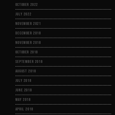
October 2022
July 2022
November 2021
December 2018
November 2018
October 2018
September 2018
August 2018
July 2018
June 2018
May 2018
April 2018