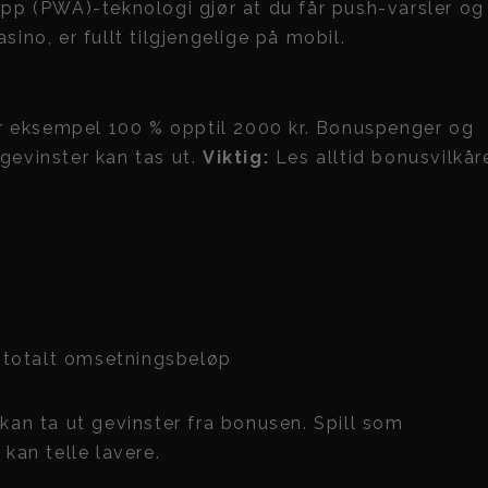
app (PWA)-teknologi gjør at du får push-varsler og
asino, er fullt tilgjengelige på mobil.
r eksempel 100 % opptil 2000 kr. Bonuspenger og
gevinster kan tas ut.
Viktig:
Les alltid bonusvilkår
= totalt omsetningsbeløp
kan ta ut gevinster fra bonusen. Spill som
kan telle lavere.