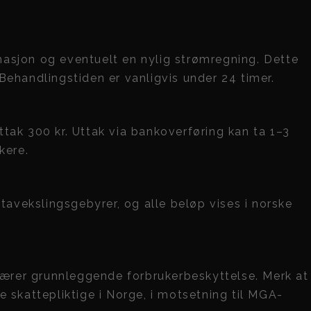
imasjon og eventuelt en nylig strømregning. Dette
 Behandlingstiden er vanligvis under 24 timer.
ak 300 kr. Uttak via bankoverføring kan ta 1–3
kere.
tavekslingsgebyrer, og alle beløp vises i norske
bærer grunnleggende forbrukerbeskyttelse. Merk at
 skattepliktige i Norge, i motsetning til MGA-