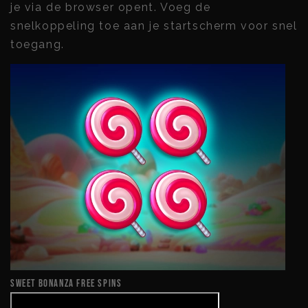
je via de browser opent. Voeg de
snelkoppeling toe aan je startscherm voor snel
toegang.
Sweet bonanza free spins