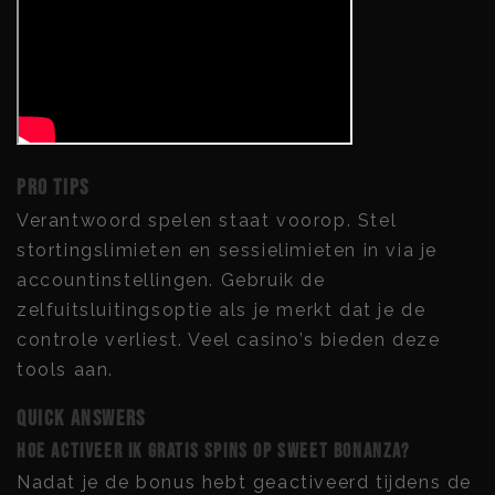
Pro Tips
Verantwoord spelen staat voorop. Stel
stortingslimieten en sessielimieten in via je
accountinstellingen. Gebruik de
zelfuitsluitingsoptie als je merkt dat je de
controle verliest. Veel casino’s bieden deze
tools aan.
Quick Answers
Hoe activeer ik gratis spins op Sweet Bonanza?
Nadat je de bonus hebt geactiveerd tijdens de