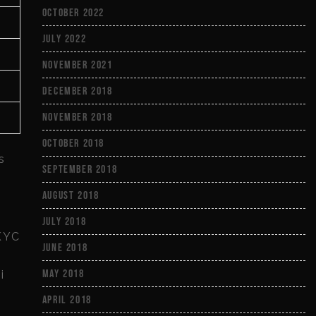
October 2022
July 2022
November 2021
December 2018
November 2018
October 2018
s
September 2018
August 2018
July 2018
 KYC
June 2018
May 2018
i
April 2018