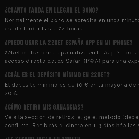
¿Cuánto tarda en llegar el bono?
Normalmente el bono se acredita en unos minuto
puede tardar hasta 24 horas.
¿Puedo usar la 22bet españa app en mi iPhone?
22bet no tiene una app nativa en la App Store, p
acceso directo desde Safari (PWA) para una exper
¿Cuál es el depósito mínimo en 22bet?
El depósito mínimo es de 10 € en la mayoría de 
20 €.
¿Cómo retiro mis ganancias?
Ve a la sección de retiros, elige el método (debe
confirma. Recibirás el dinero en 1-3 días hábile