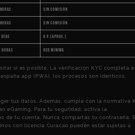
 horas
Sin comisión
 horas
Sin comisión
5 días
6 € (aprox.)
2 horas
Red mínima
itar si es posible. La verificación KYC completa e
et españa app (PWA), los procesos son idénticos.
eger tus datos. Además, cumple con la normativa
o eGaming. Para tu seguridad: activa la
tes de tu cuenta. Nunca compartas tu contraseña. S
sinos con licencia Curacao pueden estar sujetas a