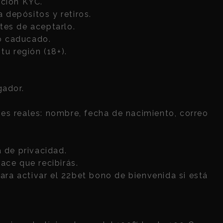
ación KYC.
depósitos y retiros.
tes de aceptarlo.
o caducado.
tu región (18+).
gador.
es reales: nombre, fecha de nacimiento, correo
a de privacidad.
ace que recibirás.
para activar el 22bet bono de bienvenida si está