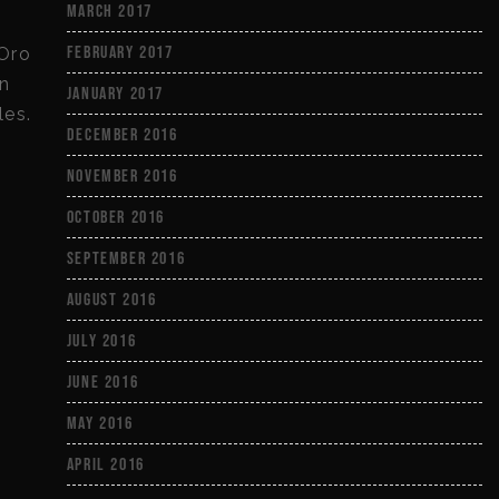
March 2017
February 2017
 Oro
un
January 2017
les.
December 2016
November 2016
October 2016
September 2016
August 2016
July 2016
June 2016
May 2016
April 2016