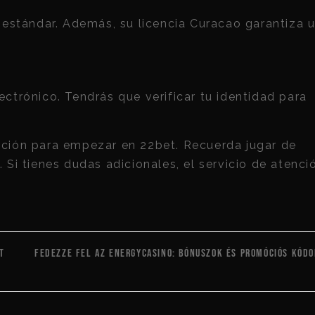
d estándar. Además, su licencia Curacao garantiza 
ectrónico. Tendrás que verificar tu identidad para
ación para empezar en 22bet. Recuerda jugar de
 Si tienes dudas adicionales, el servicio de atenci
t
Fedezze fel az Energycasino: Bónuszok és Promóciós Kó