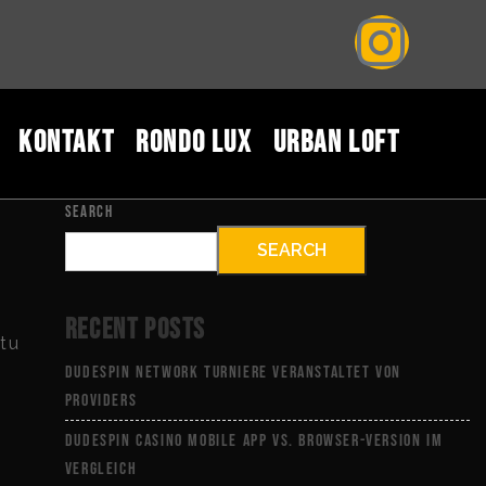
KONTAKT
RONDO LUX
URBAN LOFT
Search
SEARCH
Recent Posts
 tu
Dudespin Network Turniere veranstaltet von
Providers
Dudespin Casino Mobile App vs. Browser-Version im
Vergleich