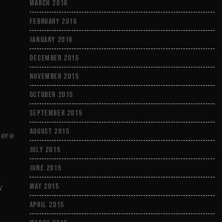
March 2016
February 2016
January 2016
December 2015
November 2015
October 2015
September 2015
August 2015
iere
July 2015
June 2015
May 2015
y
April 2015