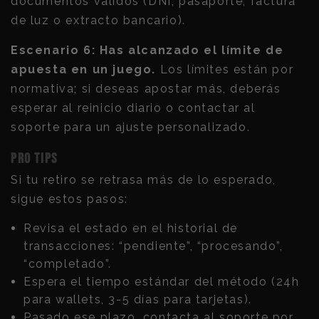
documentos válidos (DNI, pasaporte, factura
de luz o extracto bancario).
Escenario 6: Has alcanzado el límite de
apuesta en un juego.
Los límites están por
normativa; si deseas apostar más, deberás
esperar al reinicio diario o contactar al
soporte para un ajuste personalizado.
Pro Tips
Si tu retiro se retrasa más de lo esperado,
sigue estos pasos:
Revisa el estado en el historial de
transacciones: “pendiente”, “procesando”,
“completado”.
Espera el tiempo estándar del método (24h
para wallets, 3-5 días para tarjetas).
Pasado ese plazo, contacta al soporte por