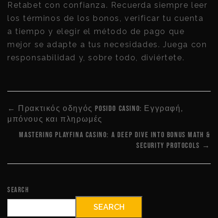
Retabet con confianza. Recuerda siempre leer
los términos de los bonos, verificar tu cuenta
a tiempo y elegir el método de pago que
mejor se adapte a tus necesidades. Juega con
responsabilidad y, sobre todo, diviértete.
← Πρακτικός οδηγός posido casino: Εγγραφή,
μπόνους και πληρωμές
Mastering Playfina Casino: A Deep Dive into Bonus Math &
Security Protocols →
Search
SEARCH