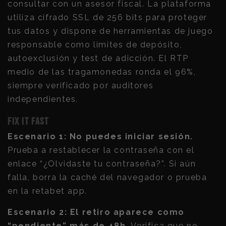
consultar con un asesor fiscal. La plataforma
utiliza cifrado SSL de 256 bits para proteger
tus datos y dispone de herramientas de juego
responsable como límites de depósito,
autoexclusión y test de adicción. El RTP
medio de las tragamonedas ronda el 96%,
siempre verificado por auditores
independientes.
Fix It Fast
Escenario 1: No puedes iniciar sesión.
Prueba a restablecer la contraseña con el
enlace “¿Olvidaste tu contraseña?”. Si aún
falla, borra la caché del navegador o prueba
en la retabet app.
Escenario 2: El retiro aparece como
“pendiente” más de 48h.
Verifica que no