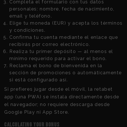
Completa el formulario con tus datos
personales: nombre, fecha de nacimiento,
email y teléfono.
Elige tu moneda (EUR) y acepta los términos
y condiciones.
Confirma tu cuenta mediante el enlace que
recibirás por correo electrónico.
Realiza tu primer depósito — al menos el
mínimo requerido para activar el bono.
Reclama el bono de bienvenida en la
sección de promociones o automáticamente
si está configurado así.
Si prefieres jugar desde el móvil, la retabet
app (una PWA) se instala directamente desde
el navegador; no requiere descarga desde
Google Play ni App Store.
Calculating Your Bonus