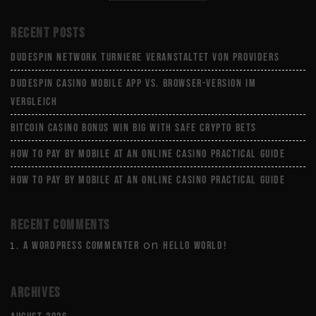
Recent Posts
Dudespin Network Turniere veranstaltet von Providers
Dudespin Casino Mobile App vs. Browser-Version im
Vergleich
Bitcoin Casino Bonus Win Big with Safe Crypto Bets
How to Pay by Mobile at an Online Casino Practical Guide
How to Pay by Mobile at an Online Casino Practical Guide
Recent Comments
on
A WordPress Commenter
Hello world!
Archives