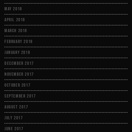
May 2018
April 2018
March 2018
February 2018
January 2018
December 2017
November 2017
October 2017
September 2017
August 2017
July 2017
June 2017