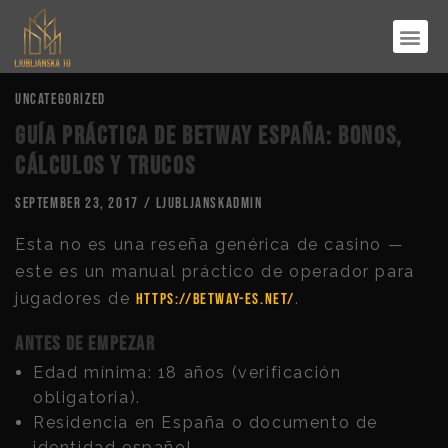
RONDO LUX
URBAN LOF
Uncategorized
Guía práctica de Betway España: bonos,
cálculos y trucos
September 23, 2017
/
ljubljanskadmin
Esta no es una reseña genérica de casino —
este es un manual práctico de operador para
jugadores de
.
https://betway-es.net/
Antes de empezar
Edad mínima: 18 años (verificación
obligatoria).
Residencia en España o documento de
identidad español.