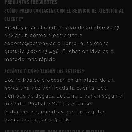
Preguntas frecuentes
¿Cómo puedo contactar con el servicio de atención al
cliente?
Puedes usar el chat en vivo disponible 24/7,
enviar un correo electrónico a
soporte@betway.es
o llamar al teléfono
gratuito 900 123 456. El chat en vivo es el
método más rápido.
¿Cuánto tiempo tardan los retiros?
Los retiros se procesan en un plazo de 24
horas una vez verificada la cuenta. Los
tiempos de llegada del dinero varían según el
método: PayPal e Skrill suelen ser
instantáneos, mientras que las tarjetas
bancarias tardan 1-3 días.