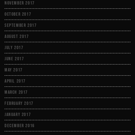
November 2017
October 2017
September 2017
August 2017
July 2017
June 2017
May 2017
April 2017
March 2017
February 2017
January 2017
December 2016