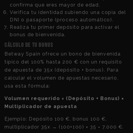
confirma que eres mayor de edad.
Verifica tu identidad subiendo una copia del
DNI o pasaporte (proceso automático).
Realiza tu primer depósito para activar el
bonus de bienvenida.
Cálculo de tu bonus
Betway Spain ofrece un bono de bienvenida
típico del 100% hasta 200 € con un requisito
de apuesta de 35x (depósito + bonus). Para
calcular el volumen de apuestas necesario,
usa esta fórmula:
Volumen requerido = (Depósito + Bonus) ×
Multiplicador de apuesta
Ejemplo: Depósito 100 €, bonus 100 €,
multiplicador 35x → (100+100) × 35 = 7.000 €.