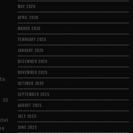
May 2026
April 2026
March 2026
February 2026
January 2026
December 2025
November 2025
ta
October 2025
September 2025
× 35
August 2025
July 2025
 del
June 2025
ue