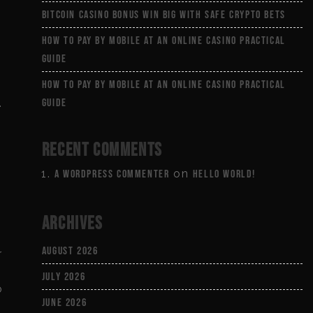
Bitcoin Casino Bonus Win Big with Safe Crypto Bets
How to Pay by Mobile at an Online Casino Practical
Guide
How to Pay by Mobile at an Online Casino Practical
.
Guide
Recent Comments
on
A WordPress Commenter
Hello world!
Archives
August 2026
r
July 2026
o
June 2026