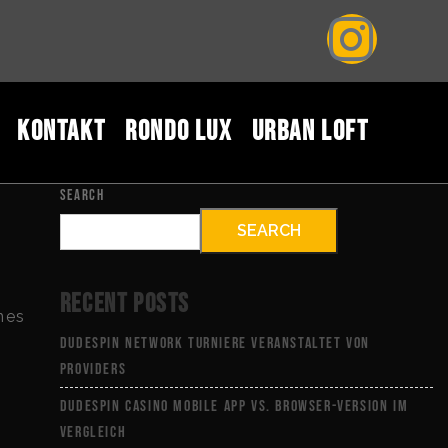
KONTAKT
RONDO LUX
URBAN LOFT
Search
SEARCH
Recent Posts
nes
Dudespin Network Turniere veranstaltet von
Providers
Dudespin Casino Mobile App vs. Browser-Version im
Vergleich