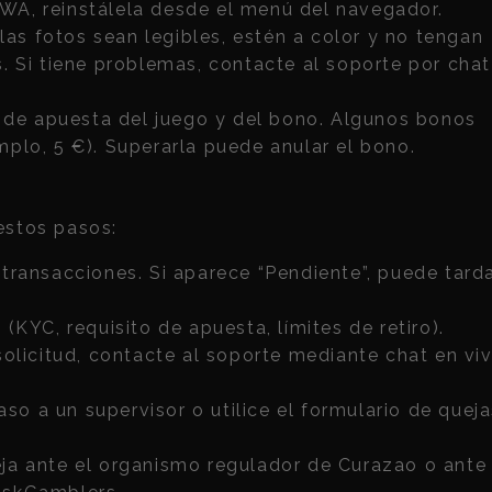
 PWA, reinstálela desde el menú del navegador.
s fotos sean legibles, estén a color y no tengan
. Si tiene problemas, contacte al soporte por chat
s de apuesta del juego y del bono. Algunos bonos
plo, 5 €). Superarla puede anular el bono.
estos pasos:
de transacciones. Si aparece “Pendiente”, puede tard
KYC, requisito de apuesta, límites de retiro).
olicitud, contacte al soporte mediante chat en vi
.
aso a un supervisor o utilice el formulario de quej
ja ante el organismo regulador de Curazao o ante