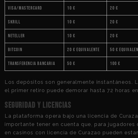
Visa/Mastercard
10 €
20 €
Skrill
10 €
20 €
Neteller
10 €
20 €
Bitcoin
20 € equivalente
50 € equivale
Transferencia bancaria
50 €
100 €
Los depósitos son generalmente instantáneos. Lo
el primer retiro puede demorar hasta 72 horas e
Seguridad y Licencias
La plataforma opera bajo una licencia de Curazao
importante tener en cuenta que, para jugadores 
en casinos con licencia de Curazao pueden estar 